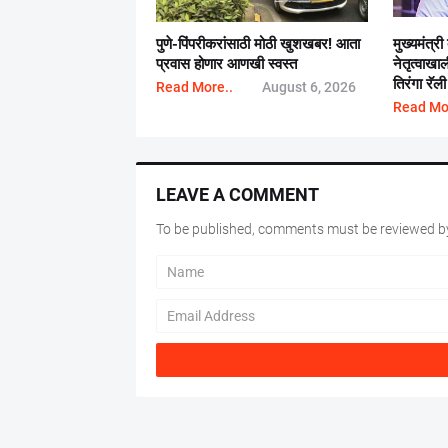
पुणे-पिंपरीकरांसाठी मोठी खुशखबर! आता
मुख्यमंत्री
प्रवास होणार आणखी स्वस्त
नेतृत्वाख
तिरंगा रॅली
Read More..
August 6, 2026
Read Mo
LEAVE A COMMENT
To be published, comments must be reviewed by