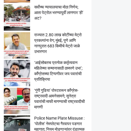
सर्वोच्च न्यायालयाचा मोठा निर्णय;
आता पेट्रोल भरण्यापूर्वी लागणार ‘ही’
अट?
राज्यात 2.80 लाख कोटींच्या मेट्रो
प्रकल्पांना वेग; मुंबई, पुणे आणि
नागपुरात 683 किमीचे मेट्रो जाळे
उभारणार
‘आईसोबतच प्रत्येक कर्तृत्ववान
महिलेच्या सन्मानासाठी ठामपणे उभा’;
काँग्रेसच्या टिप्पणीवर जय पवारांची
प्रतिक्रिया
‘गुंगी गुडिया’ पोस्टवरून काँग्रेस-
राष्ट्रवादी आमनेसामने; सुनेत्रा
पवारांची माफी मागण्याची राष्ट्रवादीची
मागणी
Police Name Plate Missuse :
‘पोलीस’ नेमप्लेटचा गैरवापर पडणार
महागात; नियम मोडणाऱ्यांवर दंडात्मक