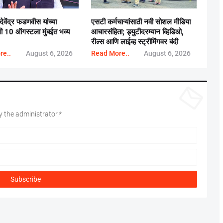
 देवेंद्र फडणवीस यांच्या
एसटी कर्मचाऱ्यांसाठी नवी सोशल मीडिया
ाली 10 ऑगस्टला मुंबईत भव्य
आचारसंहिता; ड्युटीदरम्यान व्हिडिओ,
रील्स आणि लाईव्ह स्ट्रीमिंगवर बंदी
re..
August 6, 2026
Read More..
August 6, 2026
 the administrator.*