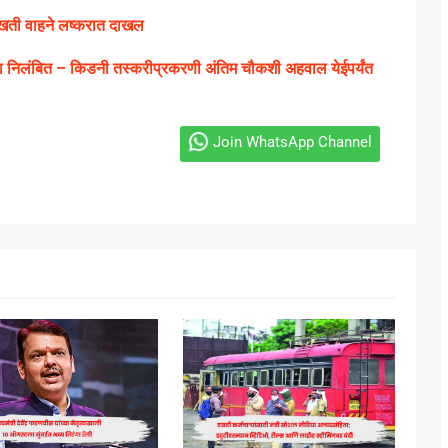
लखती वाहने लष्करात दाखल
ना निलंबित – किडनी तस्करीप्रकरणी अंतिम चौकशी अहवाल येईपर्यंत
Join WhatsApp Channel