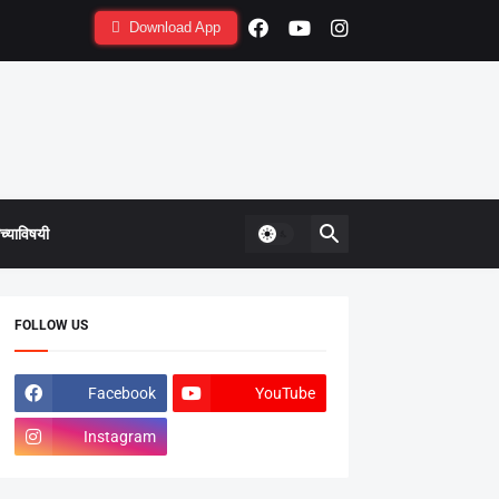
Download App
्याविषयी
FOLLOW US
Facebook
YouTube
Instagram