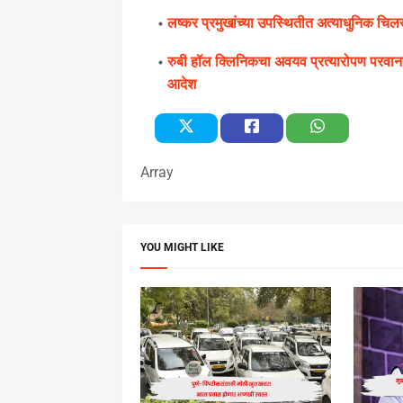
लष्कर प्रमुखांच्या उपस्थितीत अत्याधुनिक चि
रुबी हॉल क्‍लिनिकचा अवयव प्रत्यारोपण परवा
आदेश
Array
YOU MIGHT LIKE