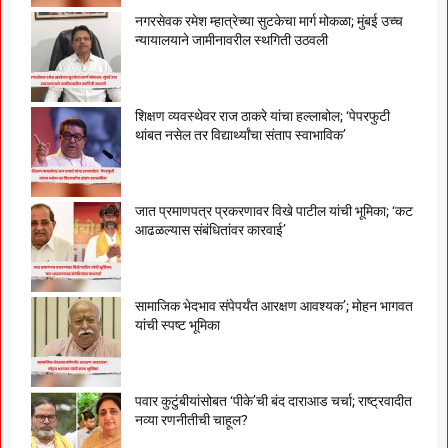
नगरसेवक रमेश म्हात्रेच्या सुटकेचा मार्ग मोकळा; मुंबई उच्च
न्यायालयाने जामीनावरील स्थगिती उठवली
शिक्षण व्यवस्थेवर राज ठाकरे यांचा हल्लाबोल; ‘पेपरफुटी
थांबत नसेल तर विद्यार्थ्यांचा संताप स्वाभाविक’
जात प्रमाणपत्र प्रकरणावर विखे पाटील यांची भूमिका; ‘कट
आढळल्यास संबंधितांवर कारवाई’
सामाजिक भेदभाव संपेपर्यंत आरक्षण आवश्यक’; मोहन भागवत
यांची स्पष्ट भूमिका
पवार कुटुंबीयांसोबत ‘पीके’ची बंद दाराआड चर्चा; राष्ट्रवादीत
नव्या रणनीतीची चाहूल?