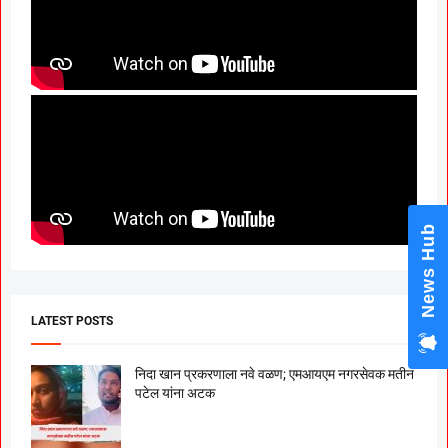
News Hub
LATEST POSTS
निदा खान प्रकरणाला नवे वळण; एमआयएम नगरसेवक मतीन
पटेल यांना अटक