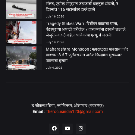
संकट; एझोव्ह समुद्रात जहाजांची वाहतूक थांबली, 9
दिवसांत 116 जहाजांवर हल्ले झाले
July 16, 2026
Tragedy Strikes Wari : दिंडीवर काळाचा घाला;
पंढरपूरच्या आषाढी वारीतील 7 वारकऱ्यांना ट्रकने उडवले,
जेजुरीजवळ 3 महिला भाविकांचा मृत्यू, 4 जखमी
July 14, 2026
Maharashtra Monsoon : महाराष्ट्रात पावसाचा जोर
वाढणार; 3 ते 7 जुलैदरम्यान अनेक जिल्ह्यांना मुसळधार
पावसाचा इशारा
July 4, 2026
‘द फोकस इंडिया’, ज्योतिनगर, औरंगाबाद (महाराष्ट्र)
Email :
thefocusindia123@gmail.com