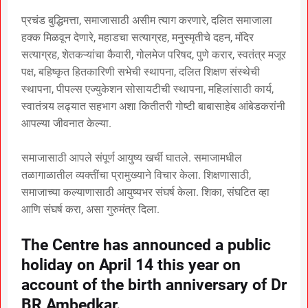
प्रचंड बुद्धिमत्ता, समाजासाठी असीम त्याग करणारे, दलित समाजाला
हक्क मिळवून देणारे, महाडचा सत्याग्रह, मनुस्मृतीचे दहन, मंदिर
सत्याग्रह, शेतकऱ्यांचा कैवारी, गोलमेज परिषद, पुणे करार, स्वतंत्र मजूर
पक्ष, बहिष्कृत हितकारिणी सभेची स्थापना, दलित शिक्षण संस्थेची
स्थापना, पीपल्स एज्युकेशन सोसायटीची स्थापना, महिलांसाठी कार्य,
स्वातंत्र्य लढ्यात सहभाग अशा कितीतरी गोष्टी बाबासाहेब आंबेडकरांनी
आपल्या जीवनात केल्या.
समाजासाठी आपले संपूर्ण आयुष्य खर्ची घातले. समाजामधील
तळागाळातील व्यक्तींचा प्रामुख्याने विचार केला. शिक्षणासाठी,
समाजाच्या कल्याणासाठी आयुष्यभर संघर्ष केला. शिका, संघटित व्हा
आणि संघर्ष करा, असा गुरुमंत्र दिला.
The Centre has announced a public
holiday on April 14 this year on
account of the birth anniversary of Dr
BR Ambedkar.