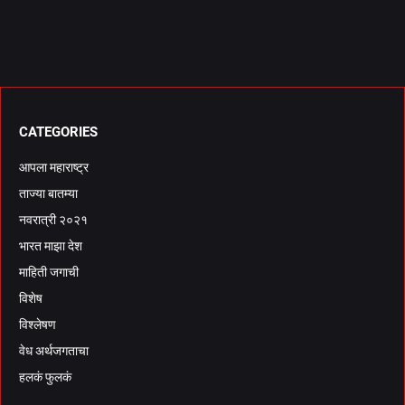
CATEGORIES
आपला महाराष्ट्र
ताज्या बातम्या
नवरात्री २०२१
भारत माझा देश
माहिती जगाची
विशेष
विश्लेषण
वेध अर्थजगताचा
हलकं फुलकं