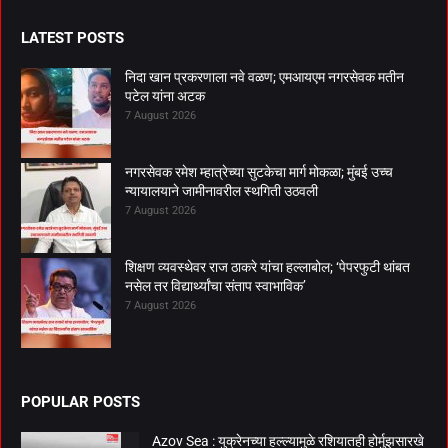
LATEST POSTS
निदा खान प्रकरणाला नवे वळण; एमआयएम नगरसेवक मतीन
पटेल यांना अटक
7 August 2026
नगरसेवक रमेश म्हात्रेच्या सुटकेचा मार्ग मोकळा; मुंबई उच्च
न्यायालयाने जामीनावरील स्थगिती उठवली
7 August 2026
शिक्षण व्यवस्थेवर राज ठाकरे यांचा हल्लाबोल; ‘पेपरफुटी थांबत
नसेल तर विद्यार्थ्यांचा संताप स्वाभाविक’
7 August 2026
POPULAR POSTS
Azov Sea : युक्रेनच्या हल्ल्यामुळे रशियातही होर्मुझसारखे