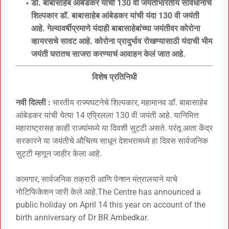
डॉ. बाबासाहेब आंबेडकर यांची 130 वी जयंतीभारतीय संविधानाचे
शिल्पकार डॉ. बाबासाहेब आंबेडकर यांची यंदा 130 वी जयंती
आहे. गेल्यावर्षीप्रमाणे यंदाही बाबासाहेबांच्या जयंतीवर कोरोना
व्हायरसचे सावट आहे. कोरोना प्रादुर्भाव रोखण्यासाठी यंदाची भीम
जयंती घरातच साजरा करण्याचं आवाहन केलं जात आहे.
विशेष प्रतिनिधी
नवी दिल्ली :
भारतीय राज्यघटनेचे शिल्पकार, महामानव डॉ. बाबासाहेब
आंबेडकर यांची येत्या 14 एप्रिलला 130 वी जयंती आहे. यानिमित्त
महाराष्ट्रासह काही राज्यांमध्ये या दिवशी सुट्टी असते. परंतू आता केंद्र
सरकारने या जयंतीचे औचित्य साधून देशभरामध्ये हा दिवस सार्वजनिक
सुट्टी म्हणून जाहीर केला आहे.
कामगार, सार्वजनिक तक्रारी आणि पेन्शन मंत्रालयाने याचे
नोटिफिकेशन जारी केले आहे.The Centre has announced a
public holiday on April 14 this year on account of the
birth anniversary of Dr BR Ambedkar.