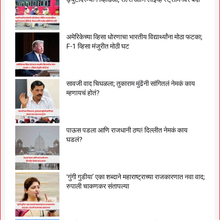
अमेरिकेच्या व्हिसा धोरणाचा भारतीय विद्यार्थ्यांना मोठा फटका;
F-1 व्हिसा मंजुरीत मोठी घट
सावजी वाद चिघळला; तुकाराम मुंढेंनी सांगितलं नेमकं काय
म्हणायचं होतं?
पाऊस पडला आणि राजधानी ठप्प! दिल्लीत नेमकं काय
घडलं?
‘गुंगी गुडीया’ एका शब्दाने महाराष्ट्राच्या राजकारणात नवा वाद;
रुपाली चाकणकर संतापल्या