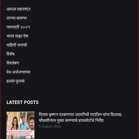
आपला महाराष्ट्र
ताज्या बातम्या
नवरात्री २०२१
भारत माझा देश
माहिती जगाची
विशेष
विश्लेषण
वेध अर्थजगताचा
हलकं फुलकं
LATEST POSTS
त्रिशा कृष्णन प्रकरणात उदयनिधी स्टालिन यांना दिलासा;
चौकशीनंतर मुक्त करण्याचे हायकोर्टाचे निर्देश
5 August 2026