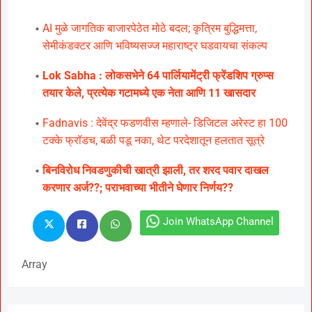
AI मुळे जागतिक बाजारपेठेत मोठे बदल; कृत्रिम बुद्धिमत्ता,
सेमीकंडक्टर आणि भविष्यसज्ज महाराष्ट्र घडवायचा संकल्प
Lok Sabha : लोकसभेने 64 पार्लियामेंट्री फ्रेंडशिप ग्रुप्स
तयार केले, प्रत्येक गटामध्ये एक नेता आणि 11 खासदार
Fadnavis : देवेंद्र फडणवीस म्हणाले- डिजिटल अरेस्ट हा 100
टक्के फ्रॉडच, बळी पडू नका, थेट परदेशातून हलतात सूत्रे
बिनविरोध निवडणुकीची खात्री झाली, तर शरद पवार दाखल
करणार अर्ज??; पराभवाच्या भीतीने घेणार निर्णय??
Join WhatsApp Channel
Array