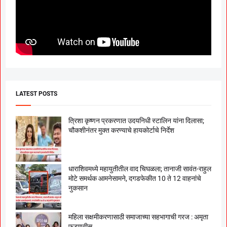
LATEST POSTS
त्रिशा कृष्णन प्रकरणात उदयनिधी स्टालिन यांना दिलासा;
चौकशीनंतर मुक्त करण्याचे हायकोर्टाचे निर्देश
धाराशिवमध्ये महायुतीतील वाद चिघळला; तानाजी सावंत-राहुल
मोटे समर्थक आमनेसामने, दगडफेकीत 10 ते 12 वाहनांचे
नुकसान
महिला सक्षमीकरणासाठी समाजाच्या सहभागाची गरज : अमृता
फडणवीस