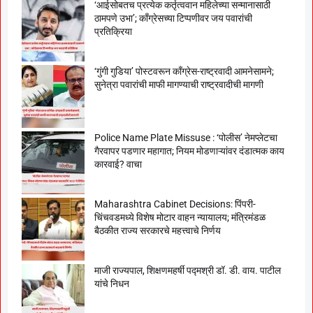
‘आईसोबतच प्रत्येक कर्तृत्ववान महिलेच्या सन्मानासाठी
ठामपणे उभा’; काँग्रेसच्या टिप्पणीवर जय पवारांची
प्रतिक्रिया
‘गुंगी गुडिया’ पोस्टवरून काँग्रेस-राष्ट्रवादी आमनेसामने;
सुनेत्रा पवारांची माफी मागण्याची राष्ट्रवादीची मागणी
Police Name Plate Missuse : ‘पोलीस’ नेमप्लेटचा
गैरवापर पडणार महागात; नियम मोडणाऱ्यांवर दंडात्मक काय
कारवाई? वाचा
Maharashtra Cabinet Decisions: पिंपरी-
चिंचवडमध्ये विशेष मोटार वाहन न्यायालय; मंत्रिमंडळ
बैठकीत राज्य सरकारचे महत्त्वाचे निर्णय
माजी राज्यपाल, शिक्षणमहर्षी पद्मश्री डॉ. डी. वाय. पाटील
यांचे निधन