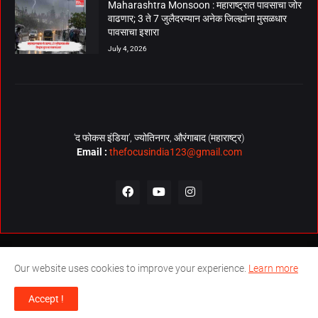
Maharashtra Monsoon : महाराष्ट्रात पावसाचा जोर
वाढणार; 3 ते 7 जुलैदरम्यान अनेक जिल्ह्यांना मुसळधार
पावसाचा इशारा
July 4, 2026
‘द फोकस इंडिया’, ज्योतिनगर, औरंगाबाद (महाराष्ट्र)
Email :
thefocusindia123@gmail.com
About Us
Contact Us
The Focus India Policy
Our website uses cookies to improve your experience.
Learn more
© Copyrights 2026. All Rights Reserved. Technical Support by
The
Accept !
Focus India