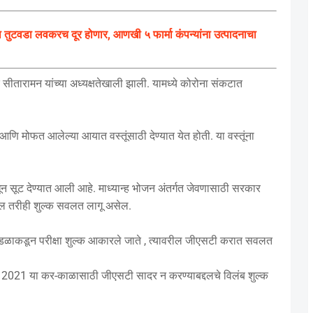
ुटवडा लवकरच दूर होणार, आणखी ५ फार्मा कंपन्यांना उत्पादनाचा
ीतारामन यांच्या अध्यक्षतेखाली झाली. यामध्ये कोरोना संकटात
 मोफत आलेल्या आयात वस्तूंसाठी देण्यात येत होती. या वस्तूंना
धून सूट देण्यात आली आहे. माध्यान्ह भोजन अंतर्गत जेवणासाठी सरकार
ल तरीही शुल्क सवलत लागू असेल.
ील मंडळाकडून परीक्षा शुल्क आकारले जाते , त्यावरील जीएसटी करात सवलत
रिल 2021 या कर-काळासाठी जीएसटी सादर न करण्याबद्दलचे विलंब शुल्क