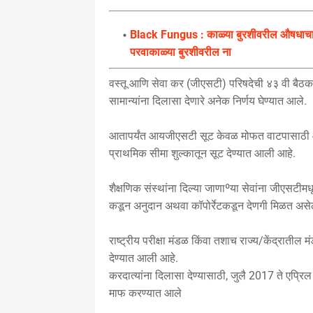
Black Fungus : काळ्या बुरशीवरील औषधाचा त
परवाकाळ्या बुरशीवरील ना
वस्तू आणि सेवा कर (जीएसटी) परिषदेची ४३ वी बैठक स
सामान्यांना दिलासा देणारे अनेक निर्णय घेण्यात आले.
आतापर्यंत आयजीएसटी सूट केवळ मोफत वाटपासाठी आणि
प्राथमिक सीमा शुल्कातून सूट देण्यात आली आहे.
शैक्षणिक संस्थांना दिल्या जाणाºया सेवांना जीएसटीम
कडून अनुदान अथवा कॉपोर्रेटकडून देणगी मिळत असे
राष्ट्रीय परीक्षा मंडळ किंवा तशाच राज्य/केंद्रात
देण्यात आली आहे.
करदात्यांना दिलासा देण्यासाठी, जुलै 2017 ते एप्
माफ करण्यात आले