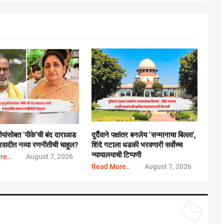
बीयांसोबत ‘पीके’ची बंद दाराआड
दुर्दैवाने पक्षांतर बनलेय ‘सन्मानाचा बिल्ला’,
्ट्रवादीत नव्या रणनीतीची चाहूल?
शिंदे गटाला धडकी भरवणारी सर्वाेच्च
न्यायालयाची टिप्पणी
re..
August 7, 2026
Read More..
August 7, 2026