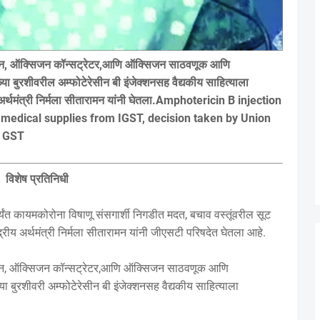
सिजन, ऑक्सिजन कॉन्सट्रेटर,आणि ऑक्सिजन साठवणूक आणि
बुरशीवरील अम्फोटेरेसीन बी इंजेक्शनसह वैद्यकीय साहित्याला
य अर्थमंत्री निर्मला सीतारामन यांनी घेतला.Amphotericin B injection
medical supplies from IGST, decision taken by Union
n GST
विशेष प्रतिनिधी
ंत कायमकोरोना विषाणू संसगार्शी निगडीत मदत, बचाव वस्तूंवरील सूट
रीय अर्थमंत्री निर्मला सीतारामन यांनी जीएसटी परिषदेत घेतला आहे.
सिजन, ऑक्सिजन कॉन्सट्रेटर,आणि ऑक्सिजन साठवणूक आणि
बुरशीवरी अम्फोटेरेसीन बी इंजेक्शनसह वैद्यकीय साहित्याला