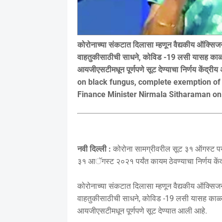
कोरोनाच्या संकटात दिलासा म्हणून वैद्यकीय ऑक्
वाहतुकीसाठीची साधने, कोविड -19 लसी यासह काळ्या 
आयजीएसटीमधून पूर्णपणे सूट देण्याचा निर्णय केंद्री
on black fungus, complete exemption of 
Finance Minister Nirmala Sitharaman o
नवी दिल्ली :
कोरोना सामग्रीवरील सूट ३१ ऑगस्ट पर्य
३१ आॅगस्ट २०२१ पर्यंत कायम ठेवण्याचा निर्णय केंद्
कोरोनाच्या संकटात दिलासा म्हणून वैद्यकीय ऑक्
वाहतुकीसाठीची साधने, कोविड -19 लसी यासह काळ्या 
आयजीएसटीमधून पूर्णपणे सूट देण्यात आली आहे.