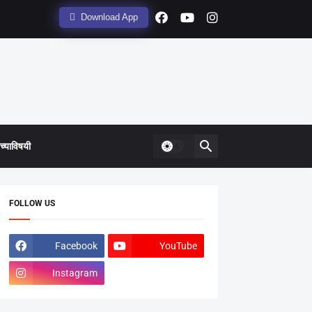
Download App
्याविषयी
FOLLOW US
Facebook
YouTube
Instagram