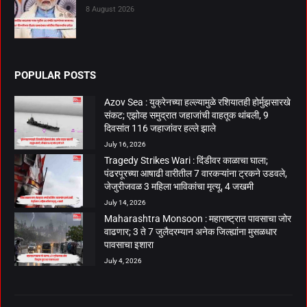
8 August 2026
POPULAR POSTS
Azov Sea : युक्रेनच्या हल्ल्यामुळे रशियातही होर्मुझसारखे
संकट; एझोव्ह समुद्रात जहाजांची वाहतूक थांबली, 9
दिवसांत 116 जहाजांवर हल्ले झाले
July 16, 2026
Tragedy Strikes Wari : दिंडीवर काळाचा घाला;
पंढरपूरच्या आषाढी वारीतील 7 वारकऱ्यांना ट्रकने उडवले,
जेजुरीजवळ 3 महिला भाविकांचा मृत्यू, 4 जखमी
July 14, 2026
Maharashtra Monsoon : महाराष्ट्रात पावसाचा जोर
वाढणार; 3 ते 7 जुलैदरम्यान अनेक जिल्ह्यांना मुसळधार
पावसाचा इशारा
July 4, 2026