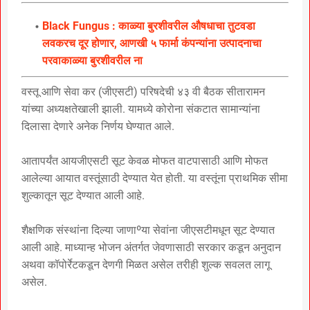
Black Fungus : काळ्या बुरशीवरील औषधाचा तुटवडा
लवकरच दूर होणार, आणखी ५ फार्मा कंपन्यांना उत्पादनाचा
परवाकाळ्या बुरशीवरील ना
वस्तू आणि सेवा कर (जीएसटी) परिषदेची ४३ वी बैठक सीतारामन
यांच्या अध्यक्षतेखाली झाली. यामध्ये कोरोना संकटात सामान्यांना
दिलासा देणारे अनेक निर्णय घेण्यात आले.
आतापर्यंत आयजीएसटी सूट केवळ मोफत वाटपासाठी आणि मोफत
आलेल्या आयात वस्तूंसाठी देण्यात येत होती. या वस्तूंना प्राथमिक सीमा
शुल्कातून सूट देण्यात आली आहे.
शैक्षणिक संस्थांना दिल्या जाणाºया सेवांना जीएसटीमधून सूट देण्यात
आली आहे. माध्यान्ह भोजन अंतर्गत जेवणासाठी सरकार कडून अनुदान
अथवा कॉपोर्रेटकडून देणगी मिळत असेल तरीही शुल्क सवलत लागू
असेल.