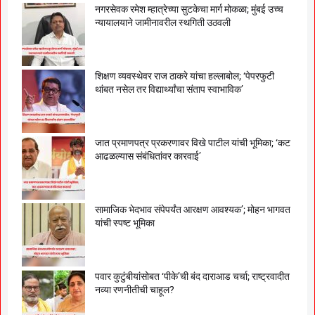
नगरसेवक रमेश म्हात्रेच्या सुटकेचा मार्ग मोकळा; मुंबई उच्च
न्यायालयाने जामीनावरील स्थगिती उठवली
शिक्षण व्यवस्थेवर राज ठाकरे यांचा हल्लाबोल; ‘पेपरफुटी
थांबत नसेल तर विद्यार्थ्यांचा संताप स्वाभाविक’
जात प्रमाणपत्र प्रकरणावर विखे पाटील यांची भूमिका; ‘कट
आढळल्यास संबंधितांवर कारवाई’
सामाजिक भेदभाव संपेपर्यंत आरक्षण आवश्यक’; मोहन भागवत
यांची स्पष्ट भूमिका
पवार कुटुंबीयांसोबत ‘पीके’ची बंद दाराआड चर्चा; राष्ट्रवादीत
नव्या रणनीतीची चाहूल?