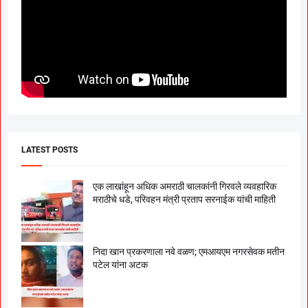
LATEST POSTS
एक लाखांहून अधिक अमराठी चालकांनी गिरवले व्यवहारिक
मराठीचे धडे, परिवहन मंत्री प्रताप सरनाईक यांची माहिती
निदा खान प्रकरणाला नवे वळण; एमआयएम नगरसेवक मतीन
पटेल यांना अटक