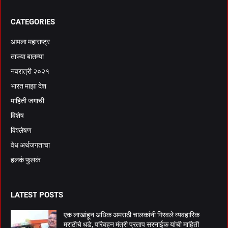
CATEGORIES
आपला महाराष्ट्र
ताज्या बातम्या
नवरात्री २०२१
भारत माझा देश
माहिती जगाची
विशेष
विश्लेषण
वेध अर्थजगताचा
हलकं फुलकं
LATEST POSTS
एक लाखांहून अधिक अमराठी चालकांनी गिरवले व्यवहारिक
मराठीचे धडे, परिवहन मंत्री प्रताप सरनाईक यांची माहिती