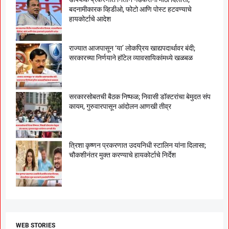
बदनामीकारक व्हिडीओ, फोटो आणि पोस्ट हटवण्याचे
हायकोर्टाचे आदेश
राज्यात आजपासून ‘या’ लोकप्रिय खाद्यपदार्थावर बंदी;
सरकारच्या निर्णयाने हॉटेल व्यावसायिकांमध्ये खळबळ
सरकारसोबतची बैठक निष्फळ; निवासी डॉक्टरांचा बेमुदत संप
कायम, गुरुवारपासून आंदोलन आणखी तीव्र
त्रिशा कृष्णन प्रकरणात उदयनिधी स्टालिन यांना दिलासा;
चौकशीनंतर मुक्त करण्याचे हायकोर्टाचे निर्देश
WEB STORIES