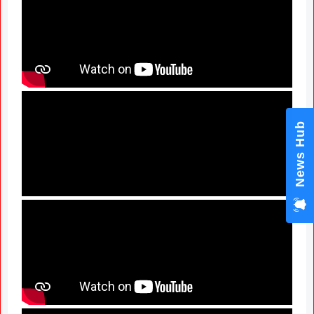
News Hub