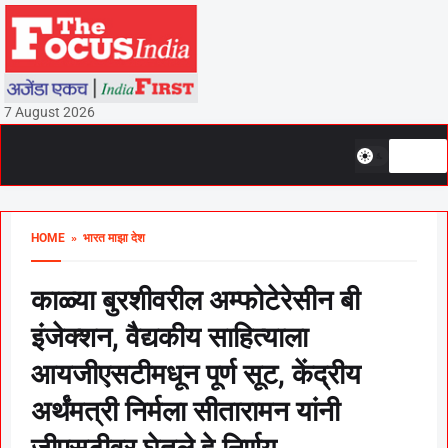
7 August 2026
HOME
» भारत माझा देश
काळ्या बुरशीवरील अम्फोटेरेसीन बी
इंजेक्शन, वैद्यकीय साहित्याला
आयजीएसटीमधून पूर्ण सूट, केंद्रीय
अर्थंमत्री निर्मला सीतारामन यांनी