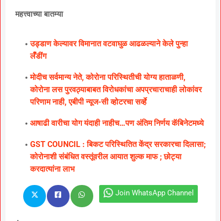
महत्त्वाच्या बातम्या
उड्डाण केल्यावर विमानात वटवाघुळ आढळल्याने केले पुन्हा
लॅँडींग
मोदीच सर्वमान्य नेते, कोरोना परिस्थितीची योग्य हाताळणी,
कोरोना लस पुरवठ्याबाबत विरोधकांचा अपप्रचाराचाही लोकांवर
परिणाम नाही, एबीपी न्यूज-सी व्होटरचा सर्व्हे
आषाढी वारीचा योग यंदाही नाहीच…पण अंतिम निर्णय कॅबिनेटमध्ये
GST COUNCIL : बिकट परिस्थितित केंद्र सरकारचा दिलासा;
कोरोनाशी संबंधित वस्तूंवरील आयात शुल्क माफ ; छोट्या
करदात्यांना लाभ
Join WhatsApp Channel