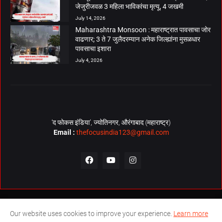
जेजुरीजवळ 3 महिला भाविकांचा मृत्यू, 4 जखमी
July 14, 2026
Maharashtra Monsoon : महाराष्ट्रात पावसाचा जोर
वाढणार; 3 ते 7 जुलैदरम्यान अनेक जिल्ह्यांना मुसळधार
पावसाचा इशारा
July 4, 2026
‘द फोकस इंडिया’, ज्योतिनगर, औरंगाबाद (महाराष्ट्र)
Email :
thefocusindia123@gmail.com
About Us
Contact Us
The Focus India Policy
Our website uses cookies to improve your experience.
Learn more