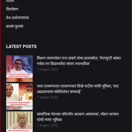
विशेष
विश्लेषण
वेध अर्थजगताचा
हलकं फुलकं
LATEST POSTS
शिक्षण व्यवस्थेवर राज ठाकरे यांचा हल्लाबोल; ‘पेपरफुटी थांबत
नसेल तर विद्यार्थ्यांचा संताप स्वाभाविक’
7 August 2026
जात प्रमाणपत्र प्रकरणावर विखे पाटील यांची भूमिका; ‘कट
आढळल्यास संबंधितांवर कारवाई’
7 August 2026
सामाजिक भेदभाव संपेपर्यंत आरक्षण आवश्यक’; मोहन भागवत
यांची स्पष्ट भूमिका
7 August 2026