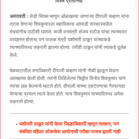
विशेष प्रतिनिधी
अमरावती :
लेडी सिंघम म्हणून ओळखल्या जाणाऱ्या दीपाली चव्हाण यांना
त्रास देणाऱ्या शिवकुमारला महाविकास आघाडी सरकारमधील
मंत्र्यांनीच पाठीशी घातले. माजी वनमंत्री संजय राठोड यांचा त्याच्यावर
वरदहस्त होताच; पण पालक मंत्री यशोमती ठाकूर यांच्याकडे
त्याच्याविरुध्द तक्रारी झाल्या होत्या. तरीही ठाकूर यांनी त्याकडे दूर्लक्ष
केले.
मेळघाटातील वनाधिकारी दीपाली चव्हाण यांनी गोळी झाडून घेऊन
आत्महत्या केली होती. त्यांनी लिहिलेल्या चिठ्ठीत विनोद शिवकुमार यांने
त्यांचा छळ केल्याचे म्हटले होते. दीपाली यांच्या एकटेपणाचा गैरफायदा
घेण्याचा प्रयत्न त्याने केला होते. याच शिवकुमार याच्याविरुध्द अनेक
तक्रारी होत्या.
यशोमती ठाकूर यांनी केला जिल्हाधिकारी म्हणून सत्कार, पण
संबंधित महिला लोकसेवा आयोगाची परीक्षा पासच झाली नाही