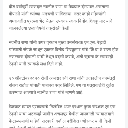
दीड वर्षांपूर्वी खासदार नवनीत राणा या मेळघाट दौऱ्यावर असताना
दीपाली यांनी त्यांच्या अडचणी सांगितल्या. नंतर काही महिन्यांनी
अमरावतीत प्रत्यक्ष भेट घेऊन उपवनसंरक्षक विनोद शिवकु मार याने
चालवलेल्या छळाविषयी तक्रोरही केली.
नवनीत राणा यांनी अपर प्रधान मुख्य वनसंरक्षक एम.एस. रेड्डी
यांच्याशी संपर्क साधून एकतर विनोद शिवकुमार यांचे किं वा ते शक्य होत
नसल्यास दीपाली यांची तेथून बदली करावे, अशी सूचना के ल्यावरही
रेड्डी यांनी त्याकडे लक्ष दिले नाही.
२० ऑक्टोबर२०२० रोजी आमदार रवी राणा यांनी तत्कालीन वनमंत्री
संजय राठोड यांनाही याबाबत पत्र लिहिले. पण या पत्राकडेही दुर्लक्ष
करण्यात आल्याचे नवनीत राणा यांचे म्हणणे आहे.
मेळघाट व्याघ्र प्रकल्पाचे निलंबित अपर प्रधान मुख्य संरक्षक एम.एस.
रेड्डी यांचा अटकपूर्व जामीन अचलपूर येथील जलदगती न्यायालयाने
फेटाळल्याची माहिती सरकारी वकील परीक्षित गणोरकर यांनी दिली