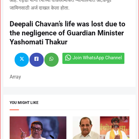
आहे. रेड्डी यांनी त्यांच्या वकिलामार्फत न्यायालयात अटकपूर्व
जामिनसाठी अर्ज दाखल केला होता.
Deepali Chavan’s life was lost due to
the negligence of Guardian Minister
Yashomati Thakur
Join WhatsApp Channel
Array
YOU MIGHT LIKE