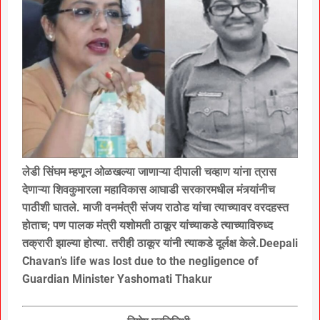
लेडी सिंघम म्हणून ओळखल्या जाणाऱ्या दीपाली चव्हाण यांना त्रास
देणाऱ्या शिवकुमारला महाविकास आघाडी सरकारमधील मंत्र्यांनीच
पाठीशी घातले. माजी वनमंत्री संजय राठोड यांचा त्याच्यावर वरदहस्त
होताच; पण पालक मंत्री यशोमती ठाकूर यांच्याकडे त्याच्याविरुध्द
तक्रारी झाल्या होत्या. तरीही ठाकूर यांनी त्याकडे दूर्लक्ष केले.Deepali
Chavan’s life was lost due to the negligence of
Guardian Minister Yashomati Thakur