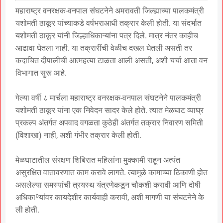
महाराष्ट्र वनरक्षक-वनपाल संघटनेने अमरावती जिल्ह्याच्या पालकमंत्री
यशोमती ठाकूर यांच्याकडे वर्षभराआधी तक्रार केली होती. या संदर्भात
यशोमती ठाकूर यांनी जिल्हाधिकाऱ्यांना पत्र दिले. मात्र नंतर काहीच
आढावा घेतला नाही. या तक्रारींची वेळीच दखल घेतली असती तर
कदाचित दीपालीची आत्महत्या टाळता आली असती, अशी चर्चा आता वन
विभागात सुरू आहे.
गेल्या वर्षी ८ मार्चला महाराष्ट्र वनरक्षक-वनपाल संघटनेने पालकमंत्री
यशोमती ठाकूर यांना एक निवेदन सादर केले होते. त्यात मेळघाट व्याघ्र
प्रकल्प अंतर्गत अपवाद वगळता कुठेही अंतर्गत तक्रार निवारण समिती
(विशाखा) नाही, अशी गंभीर तक्रार केली होती.
मेळघाटातील संरक्षण शिबिरात महिलांना मुक्कामी राहून अत्यंत
असुरक्षित वातावरणात काम करावे लागते. त्यामुळे कामाच्या ठिकाणी होत
असलेल्या समस्यांची त्रयस्थ यंत्रणेकडून चौकशी करावी आणि दोषी
अधिकाºयांवर कायदेशीर कार्यवाही करावी, अशी मागणी या संघटनेने के
ली होती.