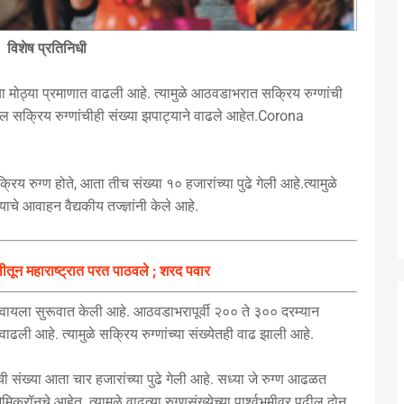
विशेष प्रतिनिधी
ा मोठ्या प्रमाणात वाढली आहे. त्यामुळे आठवडाभरात सक्रिय रुग्णांची
ातील सक्रिय रुग्णांचीही संख्या झपाट्याने वाढले आहेत.Corona
िय रुग्ण होते, आता तीच संख्या १० हजारांच्या पुढे गेली आहे.त्यामुळे
ाचे आवाहन वैद्यकीय तज्ज्ञांनी केले आहे.
ीतून महाराष्ट्रात परत पाठवले ; शरद पवार
वायला सुरूवात केली आहे. आठवडाभरापूर्वी २०० ते ३०० दरम्यान
ाढली आहे. त्यामुळे सक्रिय रुग्णांच्या संख्येतही वाढ झाली आहे.
ची संख्या आता चार हजारांच्या पुढे गेली आहे. सध्या जे रुग्ण आढळत
क्रॉनचे आहेत. त्यामुळे वाढत्या रुग्णसंख्येच्या पार्श्वभूमीवर पुढील दोन