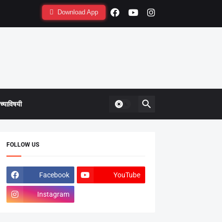
Download App
्याविषयी
FOLLOW US
Facebook
YouTube
Instagram