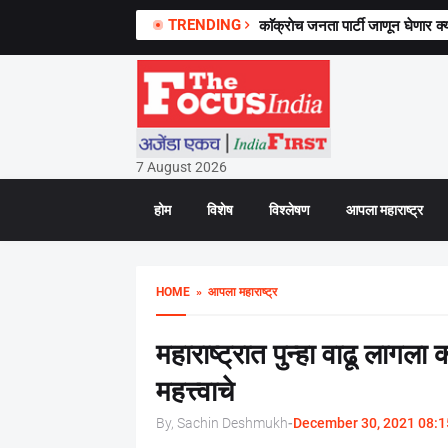
TRENDING
काॅक्राेच जनता पार्टी जाणून घेणार क्य
7 August 2026
होम
विशेष
विश्लेषण
आपला महाराष्ट्र
HOME
» आपला महाराष्ट्र
महाराष्ट्रात पुन्हा वाढू लागल
महत्त्वाचे
By, Sachin Deshmukh
-
December 30, 2021 08:1