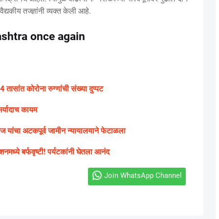
्यकीय तज्ज्ञांनी व्यक्त केली आहे.
ashtra once again
तासांत कोरोना रुग्णांची संख्या दुप्पट
मर्यादाच कायम
राज यांचा अटकपूर्व जामीन न्यायालयाने फेटाळला
शनमध्ये बर्फवृष्टी! पर्यटकांनी घेतला आनंद
Join WhatsApp Channel