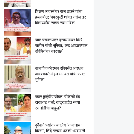
शिक्षण व्यवस्थेवर राज ठाकरे यांचा
हल्लाबोल; ‘पेपरफुटी थांबत नसेल तर
विद्यार्थ्यांचा संताप स्वाभाविक’
जात प्रमाणपत्र प्रकरणावर विखे
पाटील यांची भूमिका; ‘कट आढळल्यास
संबंधितांवर कारवाई’
सामाजिक भेदभाव संपेपर्यंत आरक्षण
आवश्यक’; मोहन भागवत यांची स्पष्ट
भूमिका
पवार कुटुंबीयांसोबत ‘पीके’ची बंद
दाराआड चर्चा; राष्ट्रवादीत नव्या
रणनीतीची चाहूल?
दुर्दैवाने पक्षांतर बनलेय ‘सन्मानाचा
बिल्ला’, शिंदे गटाला धडकी भरवणारी