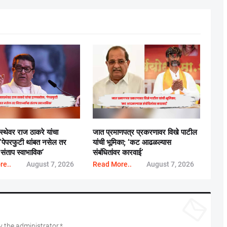
वस्थेवर राज ठाकरे यांचा
जात प्रमाणपत्र प्रकरणावर विखे पाटील
 ‘पेपरफुटी थांबत नसेल तर
यांची भूमिका; ‘कट आढळल्यास
ंचा संताप स्वाभाविक’
संबंधितांवर कारवाई’
re..
August 7, 2026
Read More..
August 7, 2026
 the administrator.*