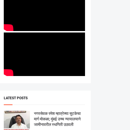
LATEST POSTS
नगरसेवक रमेश म्हात्रेच्या सुटकेचा
मार्ग मोकळा; मुंबई उच्च न्यायालयाने
जामीनावरील स्थगिती उठवली