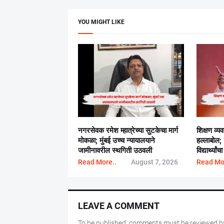
YOU MIGHT LIKE
नगरसेवक रमेश म्हात्रेच्या सुटकेचा मार्ग
शिक्षण व्य
मोकळा; मुंबई उच्च न्यायालयाने
हल्लाबोल;
जामीनावरील स्थगिती उठवली
विद्यार्थ्या
Read More..
August 7, 2026
Read Mo
LEAVE A COMMENT
To be published, comments must be reviewed by