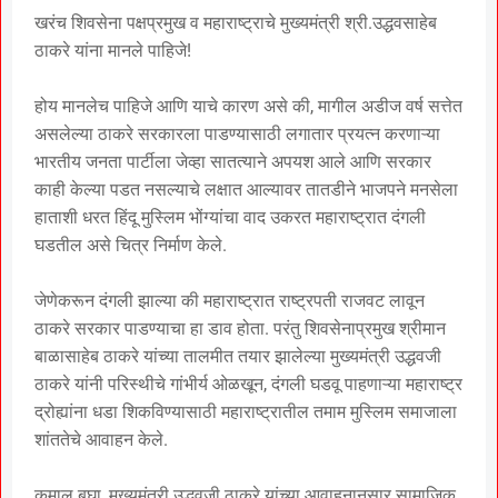
खरंच शिवसेना पक्षप्रमुख व महाराष्ट्राचे मुख्यमंत्री श्री.उद्धवसाहेब
ठाकरे यांना मानले पाहिजे!
होय मानलेच पाहिजे आणि याचे कारण असे की, मागील अडीज वर्ष सत्तेत
असलेल्या ठाकरे सरकारला पाडण्यासाठी लगातार प्रयत्न करणाऱ्या
भारतीय जनता पार्टीला जेव्हा सातत्याने अपयश आले आणि सरकार
काही केल्या पडत नसल्याचे लक्षात आल्यावर तातडीने भाजपने मनसेला
हाताशी धरत हिंदू मुस्लिम भोंग्यांचा वाद उकरत महाराष्ट्रात दंगली
घडतील असे चित्र निर्माण केले.
जेणेकरून दंगली झाल्या की महाराष्ट्रात राष्ट्रपती राजवट लावून
ठाकरे सरकार पाडण्याचा हा डाव होता. परंतु शिवसेनाप्रमुख श्रीमान
बाळासाहेब ठाकरे यांच्या तालमीत तयार झालेल्या मुख्यमंत्री उद्धवजी
ठाकरे यांनी परिस्थीचे गांभीर्य ओळखून, दंगली घडवू पाहणाऱ्या महाराष्ट्र
द्रोह्यांना धडा शिकविण्यासाठी महाराष्ट्रातील तमाम मुस्लिम समाजाला
शांततेचे आवाहन केले.
कमाल बघा, मुख्यमंत्री उद्धवजी ठाकरे यांच्या आवाहनानुसार सामाजिक