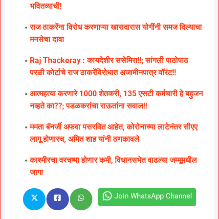
भवितव्याची!
राज ठाकरेंना विरोध करणाऱ्या खासदारास योगींनी समज दिल्याचा
मनसेचा दावा
Raj Thackeray : कायदेशीर ससेमिरा!!; सांगली पाठोपाठ
परळी कोर्टाचे राज ठाकरेंविरोधात अजामीनपात्र वॉरंट!!
आत्महत्या करणारे 1000 शेतकरी, 135 एसटी कर्मचारी हे बहुजन
नव्हते का??; पडळकरांचा राऊतांना सवाल!!
ममता बॅनर्जी अफवा पसरवित आहेत, कोरोनाच्या लाटेनंतर सीएए
लागू होणारच, अमित शाह यांनी ठणकावले
काश्मीरचा वरचष्मा होणार कमी, विधानसभेत वाढल्या जम्मूमधील
जागा
Join WhatsApp Channel