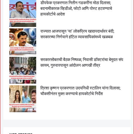
डीपफेक प्रकरणात नितीन गडकरींना मोठा दिलासा;
बदनामीकारक व्हिडीओ, फोटो आणि पोस्ट हटवण्याचे
हायकोर्टाचे आदेश
राज्यात आजपासून ‘या’ लोकप्रिय खाद्यपदार्थावर बंदी;
सरकारच्या निर्णयाने हॉटेल व्यावसायिकांमध्ये खळबळ
सरकारसोबतची बैठक निष्फळ; निवासी डॉक्टरांचा बेमुदत संप
कायम, गुरुवारपासून आंदोलन आणखी तीव्र
त्रिशा कृष्णन प्रकरणात उदयनिधी स्टालिन यांना दिलासा;
चौकशीनंतर मुक्त करण्याचे हायकोर्टाचे निर्देश