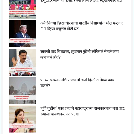
ड्युटीदरम्यान व्हिडिओ, रील्स आणि लाईव्ह स्ट्रीमिंगवर बंदी
अमेरिकेच्या व्हिसा धोरणाचा भारतीय विद्यार्थ्यांना मोठा फटका;
F-1 व्हिसा मंजुरीत मोठी घट
सावजी वाद चिघळला; तुकाराम मुंढेंनी सांगितलं नेमकं काय
म्हणायचं होतं?
पाऊस पडला आणि राजधानी ठप्प! दिल्लीत नेमकं काय
घडलं?
‘गुंगी गुडीया’ एका शब्दाने महाराष्ट्राच्या राजकारणात नवा वाद;
रुपाली चाकणकर संतापल्या