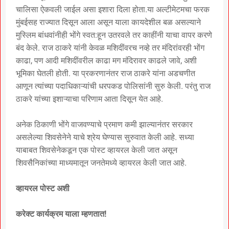
चालिसा ऐकवली जाईल असा इशारा दिला होता.या अल्टीमेटमचा फरक
मुंबईसह राज्यात दिसून आला असून याला कायदेशील बळ असल्याने
मुस्लिम बांधवांनीही भोंगे स्वत:हून उतरवले तर काहींनी याचा वापर करणे
बंद केले. राज ठाकरे यांनी केवळ मशिदींवरच नव्हे तर मंदिरांवरही भोंग
काढा, पण आदी मशिदींवरील काढा मग मंदिरावर काढले जावे, अशी
भूमिका घेतली होती. या प्रकरणानंतर राज ठाकरे यांना अडचणीत
आणून त्यांच्या पदाधिकाऱ्यांची धरपकड पोलिसांनी सुरु केली. परंतु राज
ठाकरे यांच्या इशाऱ्याचा परिणाम आता दिसून येत आहे.
अनेक ठिकाणी भोंगे वाजवण्याचे प्रमाण कमी झाल्यानंतर सरकार
असलेल्या शिवसेनेने याचे श्रेय घेण्यास सुरुवात केली आहे. सध्या
याबाबत शिवसेनेकडून एक पोस्ट व्हायरल केली जात असून
शिवसैनिकांच्या माध्यमातून जनतेमध्ये व्हायरल केली जात आहे.
व्हायरल पोस्ट अशी
करेक्ट कार्यक्रम याला म्हणतात!