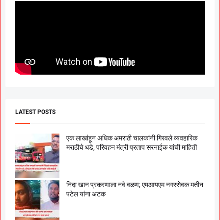
LATEST POSTS
एक लाखांहून अधिक अमराठी चालकांनी गिरवले व्यवहारिक
मराठीचे धडे, परिवहन मंत्री प्रताप सरनाईक यांची माहिती
निदा खान प्रकरणाला नवे वळण; एमआयएम नगरसेवक मतीन
पटेल यांना अटक