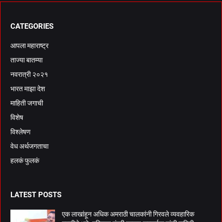
CATEGORIES
आपला महाराष्ट्र
ताज्या बातम्या
नवरात्री २०२१
भारत माझा देश
माहिती जगाची
विशेष
विश्लेषण
वेध अर्थजगताचा
हलकं फुलकं
LATEST POSTS
एक लाखांहून अधिक अमराठी चालकांनी गिरवले व्यवहारिक