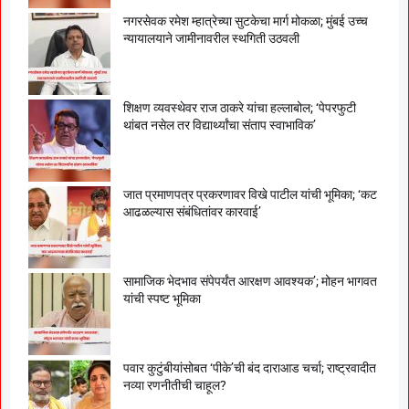
नगरसेवक रमेश म्हात्रेच्या सुटकेचा मार्ग मोकळा; मुंबई उच्च
न्यायालयाने जामीनावरील स्थगिती उठवली
शिक्षण व्यवस्थेवर राज ठाकरे यांचा हल्लाबोल; ‘पेपरफुटी
थांबत नसेल तर विद्यार्थ्यांचा संताप स्वाभाविक’
जात प्रमाणपत्र प्रकरणावर विखे पाटील यांची भूमिका; ‘कट
आढळल्यास संबंधितांवर कारवाई’
सामाजिक भेदभाव संपेपर्यंत आरक्षण आवश्यक’; मोहन भागवत
यांची स्पष्ट भूमिका
पवार कुटुंबीयांसोबत ‘पीके’ची बंद दाराआड चर्चा; राष्ट्रवादीत
नव्या रणनीतीची चाहूल?