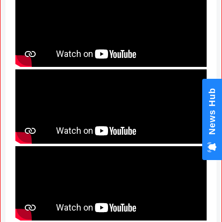
News Hub