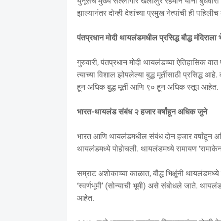
युनूसचे मुख्य सल्लागार खलीलुर रहमान यांनी बुधवारी ही 
झाल्यानंतर दोन्ही देशांच्या प्रमुख नेत्यांची ही पहिल
पंतप्रधान मोदी थायलंडमधील प्रसिद्ध बौद्ध मंदिराल
गुरुवारी, पंतप्रधान मोदी थायलंडच्या ऐतिहासिक वात
त्याच्या विशाल झोपलेल्या बुद्ध मूर्तीसाठी प्रसिद्ध आ
हून अधिक बुद्ध मूर्ती आणि ९० हून अधिक स्तूप आहेत.
भारत-थायलंड संबंध २ हजार वर्षांहून अधिक जुने
भारत आणि थायलंडमधील संबंध दोन हजार वर्षांहून अधि
थायलंडमध्ये पोहोचली. थायलंडमध्ये रामायण ‘रामाके
सम्राट अशोकाच्या काळात, बौद्ध भिक्षूंनी थायलंडमध्ये 
‘स्वर्णभूमी’ (सोन्याची भूमी) असे संबोधले जाते. थाय
आहेत.