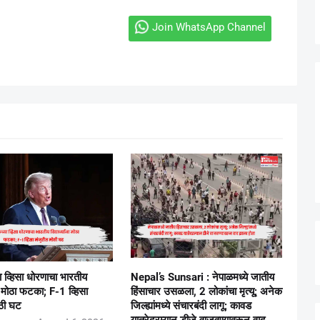
Join WhatsApp Channel
ा व्हिसा धोरणाचा भारतीय
Nepal’s Sunsari : नेपाळमध्ये जातीय
ांना मोठा फटका; F-1 व्हिसा
हिंसाचार उसळला, 2 लोकांचा मृत्यू; अनेक
ोठी घट
जिल्ह्यांमध्ये संचारबंदी लागू; कावड
यात्रेदरम्यान डीजे वाजवण्यावरून वाद