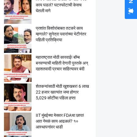
काय घडलं? घटस्फोटाची केसच
घेतली मागे
प्रशांत किशोरांबाबत तटकरे काय
म्हणाले? सुनेत्रा पवारांच्या भेटीनंतर
पहिली प्रतिक्रिया
महाराष्ट्रात मोठी कारवाई! बॉम्ब
बनवण्याची माहिती देणारी पुस्तके अन्
दहशतवादी प्रचार साहित्यावर बंदी
शेतकऱ्यांसाठी मोठी खुशखबर! 6 लाख
22 हजार खात्यांत जमा होणार
5,029 कोटींचा पहिला हप्ता
IIT मुंबईच्या मेसवर FDAचा छापा!
आत नेमकं काय आढळलं? १०
आस्थापनांवर धाडी