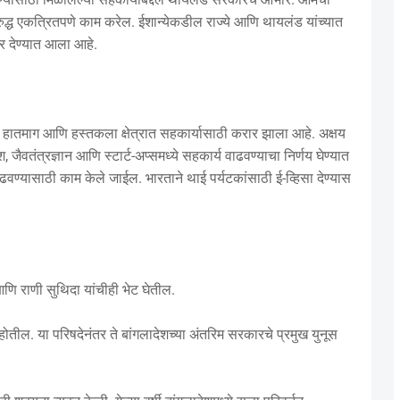
द्ध एकत्रितपणे काम करेल. ईशान्येकडील राज्ये आणि थायलंड यांच्यात
 भर देण्यात आला आहे.
एमई, हातमाग आणि हस्तकला क्षेत्रात सहकार्यासाठी करार झाला आहे. अक्षय
 जैवतंत्रज्ञान आणि स्टार्ट-अप्समध्ये सहकार्य वाढवण्याचा निर्णय घेण्यात
ढवण्यासाठी काम केले जाईल. भारताने थाई पर्यटकांसाठी ई-व्हिसा देण्यास
णि राणी सुथिदा यांचीही भेट घेतील.
ोतील. या परिषदेनंतर ते बांगलादेशच्या अंतरिम सरकारचे प्रमुख युनूस