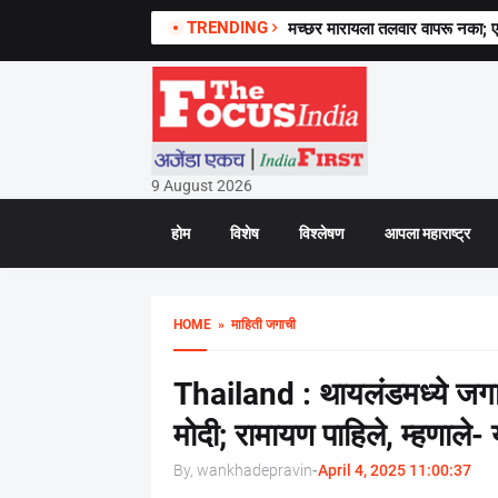
TRENDING
मच्छर मारायला तलवार वापरू नका; एफ
9 August 2026
होम
विशेष
विश्लेषण
आपला महाराष्ट्र
HOME
» माहिती जगाची
Thailand : थायलंडमध्ये जगात
मोदी; रामायण पाहिले, म्हणाले
By, wankhadepravin
-
April 4, 2025 11:00:37