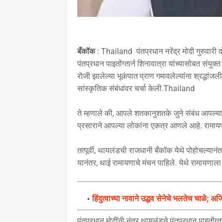
बँकॉक
: Thailand पंतप्रधान नरेंद्र मोदी गुरुवारी द
पंतप्रधान पाइतोंग्तार्न शिनावात्रा यांच्यासोबत संयुक
रोजी झालेल्या भूकंपात प्राण गमावलेल्यांना श्रद्धां
सांस्कृतिक संबंधांवर चर्चा केली.Thailand
ते म्हणाले की, आपले शतकानुशतके जुने संबंध आपल्या 
प्रसाराने आपल्या लोकांना एकत्र आणले आहे. रामा
तत्पूर्वी, थायलंडची राजधानी बँकॉक येथे पोहोचल्यानं
यानंतर, थाई रामायणाचे मंचन पाहिले. येथे रामायणाला 
हिंदुत्वाच्या नावाने उद्धव सेनेचे भलतेच चाळे
पंतप्रधान मोदींनी नंतर थायलंडचे पंतप्रधान पाइतोंग्ता