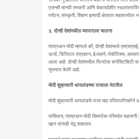
एजन्सी मानवी तस्करी आणि बेकायदेशीर स्थलांतराविरु
पर्यटन, संस्कृती, शिक्षण इत्यादी क्षेत्रात सहकार्यावर
३. दोन्ही देशांमधील व्यापाराला चालना
पंतप्रधान मोदी म्हणाले की, दोन्ही देशांमध्ये एमएस
ऊर्जा, डिजिटल तंत्रज्ञान, ई-वाहने, रोबोटिक्स, अवकाश,
आला आहे. दोन्ही देशांमधील फिनटेक कनेक्टिव्हिटी वा
सुरुवात केली आहे.
मोदी शुक्रवारी थायलंडच्या राजाला भेटतील
मोदी शुक्रवारी थायलंडचे राजा महा वजिरालोंगकोर्न आ
याशिवाय, पंतप्रधान मोदी बिमस्टेक परिषदेत सहभागी ह
खान यांनाही भेटू शकतात.