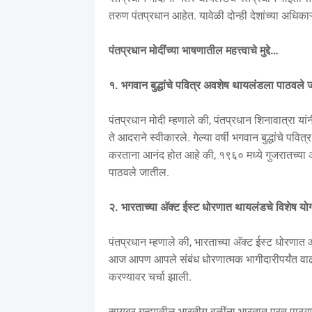
तरुण पंतप्रधान आहेत. यावेळी दोन्ही देशांच्या अधिकाऱ्या
पंतप्रधान मोदींच्या भाषणातील महत्त्वाचे मुद्दे…
१. भगवान बुद्धांचे पवित्र अवशेष थायलंडला पाठवले 
पंतप्रधान मोदी म्हणाले की, पंतप्रधान शिनावात्रा यांन
ते आदराने स्वीकारले. गेल्या वर्षी भगवान बुद्धांचे प
करताना आनंद होत आहे की, १९६० मध्ये गुजरातच्या अ
पाठवले जातील.
२. भारताच्या अ‍ॅक्ट ईस्ट धोरणात थायलंडचे विशेष यो
पंतप्रधान म्हणाले की, भारताच्या अ‍ॅक्ट ईस्ट धोरण
आज आपण आपले संबंध धोरणात्मक भागीदारीपर्यंत वाढवण्
करण्यावर चर्चा झाली.
सायबर गुन्ह्यातील भारतीय बळींना भारतात परत पाठ