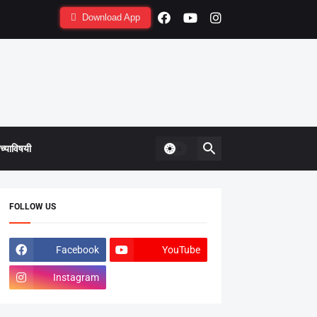
Download App
्याविषयी
FOLLOW US
Facebook
YouTube
Instagram