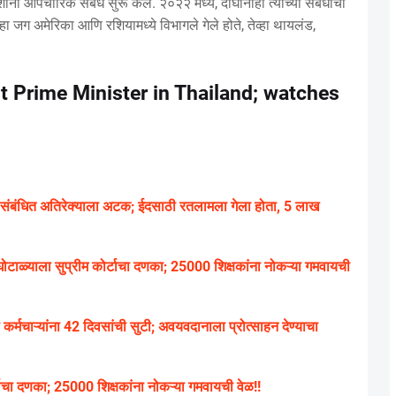
शांनी औपचारिक संबंध सुरू केले. २०२२ मध्ये, दोघांनीही त्यांच्या संबंधांचा
्हा जग अमेरिका आणि रशियामध्ये विभागले गेले होते, तेव्हा थायलंड,
 Prime Minister in Thailand; watches
संबंधित अतिरेक्याला अटक; ईदसाठी रतलामला गेला होता, 5 लाख
ाळ्याला सुप्रीम कोर्टाचा दणका; 25000 शिक्षकांना नोकऱ्या गमवायची
चाऱ्यांना 42 दिवसांची सुटी; अवयवदानाला प्रोत्साहन देण्याचा
्टाचा दणका; 25000 शिक्षकांना नोकऱ्या गमवायची वेळ!!