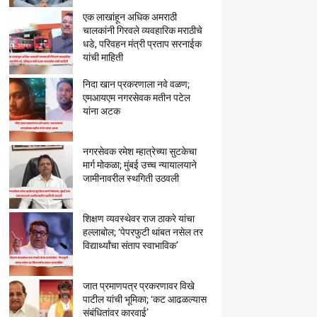
एक लाखांहून अधिक अमराठी
चालकांनी गिरवले व्यवहारिक मराठीचे
धडे, परिवहन मंत्री प्रताप सरनाईक
यांची माहिती
निदा खान प्रकरणाला नवे वळण;
एमआयएम नगरसेवक मतीन पटेल
यांना अटक
नगरसेवक रमेश म्हात्रेच्या सुटकेचा
मार्ग मोकळा; मुंबई उच्च न्यायालयाने
जामीनावरील स्थगिती उठवली
शिक्षण व्यवस्थेवर राज ठाकरे यांचा
हल्लाबोल; ‘पेपरफुटी थांबत नसेल तर
विद्यार्थ्यांचा संताप स्वाभाविक’
जात प्रमाणपत्र प्रकरणावर विखे
पाटील यांची भूमिका; ‘कट आढळल्यास
संबंधितांवर कारवाई’