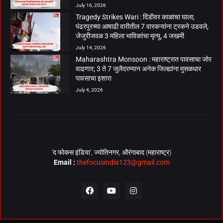
July 16, 2026
Tragedy Strikes Wari : दिंडीवर काळाचा घाला;
पंढरपूरच्या आषाढी वारीतील 7 वारकऱ्यांना ट्रकने उडवले,
जेजुरीजवळ 3 महिला भाविकांचा मृत्यू, 4 जखमी
July 14, 2026
Maharashtra Monsoon : महाराष्ट्रात पावसाचा जोर
वाढणार; 3 ते 7 जुलैदरम्यान अनेक जिल्ह्यांना मुसळधार
पावसाचा इशारा
July 4, 2026
‘द फोकस इंडिया’, ज्योतिनगर, औरंगाबाद (महाराष्ट्र)
Email :
thefocusindia123@gmail.com