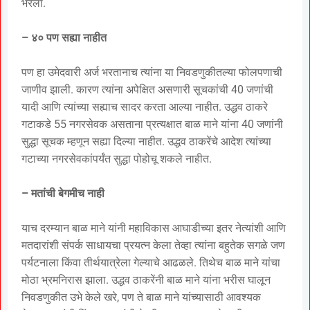
भरला.
– ४० पण सह्या नाहीत
पण हा उमेदवारी अर्ज भरतानाच त्यांना या निवडणुकीतल्या फोलपणाची
जाणीव झाली. कारण त्यांना अपेक्षित असणारी सूचकांची 40 जणांची
यादी आणि त्यांच्या सह्याच सादर करता आल्या नाहीत. उद्धव ठाकरे
गटाकडे 55 नगरसेवक असताना प्रत्यक्षात बाळ माने यांना 40 जणांनी
सुद्धा सूचक म्हणून सह्या दिल्या नाहीत. उद्धव ठाकरेंचे आदेश त्यांच्या
गटाच्या नगरसेवकांपर्यंत सुद्धा पोहोचू शकले नाहीत.
– मतांची बेगमीच नाही
याच दरम्यान बाळ माने यांनी महाविकास आघाडीच्या इतर नेत्यांशी आणि
मतदारांशी संपर्क साधायचा प्रयत्न केला तेव्हा त्यांना बहुतेक सगळे जण
पर्यटनाला किंवा तीर्थयात्रेला गेल्याचे आढळले. तिथेच बाळ माने यांचा
मोठा भ्रमनिरास झाला. उद्धव ठाकरेंनी बाळ माने यांना भरीस घालून
निवडणुकीत उभे केले खरे, पण ते बाळ माने यांच्यासाठी आवश्यक