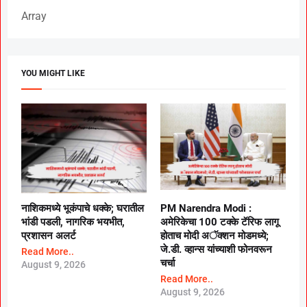
Array
YOU MIGHT LIKE
नाशिकमध्ये भूकंपाचे धक्के; घरातील
PM Narendra Modi :
भांडी पडली, नागरिक भयभीत,
अमेरिकेचा 100 टक्के टॅरिफ लागू
प्रशासन अलर्ट
होताच मोदी अॅक्शन मोडमध्ये;
जे.डी. व्हान्स यांच्याशी फोनवरून
Read More..
चर्चा
August 9, 2026
Read More..
August 9, 2026