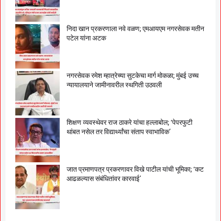
निदा खान प्रकरणाला नवे वळण; एमआयएम नगरसेवक मतीन
पटेल यांना अटक
नगरसेवक रमेश म्हात्रेच्या सुटकेचा मार्ग मोकळा; मुंबई उच्च
न्यायालयाने जामीनावरील स्थगिती उठवली
शिक्षण व्यवस्थेवर राज ठाकरे यांचा हल्लाबोल; ‘पेपरफुटी
थांबत नसेल तर विद्यार्थ्यांचा संताप स्वाभाविक’
जात प्रमाणपत्र प्रकरणावर विखे पाटील यांची भूमिका; ‘कट
आढळल्यास संबंधितांवर कारवाई’