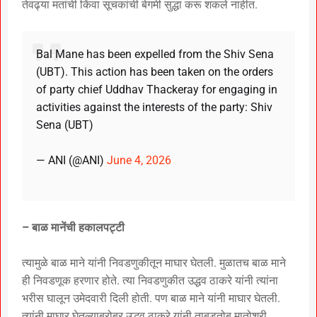
तेवढ्या मतांची किंवा सूचकांची बेगमी सुद्धा करू शकले नाहीत.
Bal Mane has been expelled from the Shiv Sena
(UBT). This action has been taken on the orders
of party chief Uddhav Thackeray for engaging in
activities against the interests of the party: Shiv
Sena (UBT)
— ANI (@ANI)
June 4, 2026
– बाळ मानेंची हकालपट्टी
त्यामुळे बाळ माने यांनी निवडणुकीतून माघार घेतली. मुळातच बाळ माने
ही निवडणूक हरणार होते. त्या निवडणुकीत उद्धव ठाकरे यांनी त्यांना
भरीस घालून उमेदवारी दिली होती. पण बाळ माने यांनी माघार घेतली.
त्यांनी माघार घेतल्याबरोबर उद्धव ठाकरे यांनी ताबडतोब मातोश्री