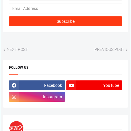
GR; Alarming News for Mano
NEXT POST
PREVIOUS POST
FOLLOW US
Facebook
YouTube
Instagram