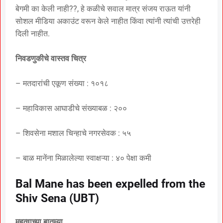
बेगमी का केली नाही??, हे कळीचे सवाल मात्र संजय राऊत यांनी
सोशल मीडिया अकाउंट वरून केले नाहीत किंवा त्यांनी त्यांची उत्तरेही
दिली नाहीत.
निवडणुकीचे वास्तव चित्र
– मतदारांची एकूण संख्या : १०१८
– महाविकास आघाडीचे संख्याबळ : २००
– शिवसेना मशाल चिन्हाचे नगरसेवक : ५५
– बाळ मानेंना मिळालेल्या स्वाक्षऱ्या : ४० पेक्षा कमी
Bal Mane has been expelled from the
Shiv Sena (UBT)
महत्वाच्या बातम्या