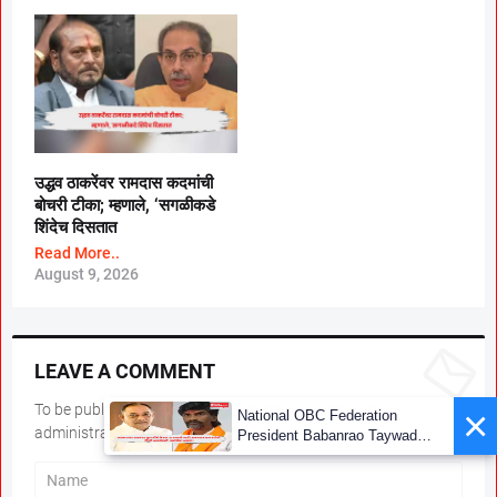
उद्धव ठाकरेंवर रामदास कदमांची
बोचरी टीका; म्हणाले, ‘सगळीकडे
शिंदेच दिसतात
Read More..
August 9, 2026
LEAVE A COMMENT
To be published, comments must be reviewed by the
×
National OBC Federation
administrator.*
President Babanrao Taywade
Claims Only 27 Kunbi
Certificates Issued in
Marathwada After September 2