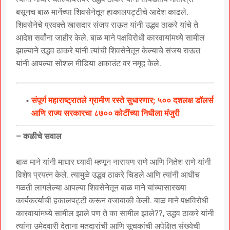
बसूनच बाळ मानेंच्या शिवसेनेतून हाकालपट्टीचे आदेश काढले.
शिवसेनेचे प्रवक्ते खासदार संजय राऊत यांनी उद्धव ठाकरे यांचे ते
आदेश सर्वांना जाहीर केले. बाळ माने पक्षविरोधी कारवायांमध्ये सामील
झाल्याने उद्धव ठाकरे यांनी त्यांची शिवसेनेतून केल्याचे संजय राऊत
यांनी आपल्या सोशल मीडिया अकाउंट वर नमूद केले.
संपूर्ण महाराष्ट्रातले ग्रामीण रस्ते सुधारणार; ५०० दशलक्ष डॉलर्स
आणि राज्य सरकारचा ८७०० कोटींच्या निधीला मंजुरी
– कळीचे सवाल
बाळ माने यांनी माघार घ्यावी म्हणून नारायण राणे आणि नितेश राणे यांनी
विशेष प्रयत्न केले. त्यामुळे उद्धव ठाकरे चिडले आणि त्यांनी आधीच
गळती लागलेल्या आपल्या शिवसेनेतून बाळ माने यांच्यासारख्या
कार्यकर्त्याची हकालपट्टी करून वजाबाकी केली. बाळ माने पक्षविरोधी
कारवायांमध्ये सामील झाले पण ते का सामील झाले??, उद्धव ठाकरे यांनी
त्यांना उमेदवारी देताना मतदारांची आणि सूचकांची अपेक्षित संख्येची