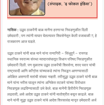
नाशिक :
उद्धव ठाकरेंनी बाळ मानेंना हरणाऱ्या निवडणुकीत दिली
उमेदवारी ; पण त्यांनी माघार घेतल्यावर शिवसेनेतून केली वजाबाकी !!, हे
राजकारण आज घडले.
उद्धव ठाकरे यांनी बाळ माने यांना रत्नागिरी – सिंधुदुर्ग – रायगड
स्थानिक स्वराज्य संस्था मतदारसंघातून विधान परिषद निवडणुकीत
उमेदवारी दिली. पण मुळातच उद्धव ठाकरेंची शिवसेना, शरद पवार यांची
राष्ट्रवादी आणि काँग्रेस यांच्याकडे त्यांना निवडून आणण्यासाठी
अपेक्षित असणारी मतांची संख्या नव्हती. तरीसुद्धा उद्धव ठाकरे यांनी बाळ
माने यांना भरीस घालून त्यांना अनिकेत तटकरे यांच्या विरोधात
निवडणूक लढविण्यासाठी उभे केले. बाळ मानेंनी हिरीरीने निवडणूक
लढवावी, असे आदेश उद्धव ठाकरे यांनी मातोश्रीत बसून काढले. बाळ
माने यांनी सुद्धा उद्धव ठाकरे यांचे आदेश शिरसावंद्य मानून उमेदवारी अर्ज