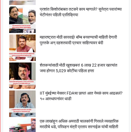
प्रशांत किशोरांबाबत तटकरे काय म्हणाले? सुनेत्रा पवारांच्या
भेटीनंतर पहिली प्रतिक्रिया
महाराष्ट्रात मोठी कारवाई! बॉम्ब बनवण्याची माहिती देणारी
पुस्तके अन् दहशतवादी प्रचार साहित्यावर बंदी
शेतकऱ्यांसाठी मोठी खुशखबर! 6 लाख 22 हजार खात्यांत
जमा होणार 5,029 कोटींचा पहिला हप्ता
IIT मुंबईच्या मेसवर FDAचा छापा! आत नेमकं काय आढळलं?
१० आस्थापनांवर धाडी
एक लाखांहून अधिक अमराठी चालकांनी गिरवले व्यवहारिक
मराठीचे धडे, परिवहन मंत्री प्रताप सरनाईक यांची माहिती