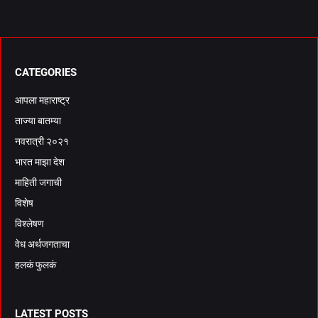
CATEGORIES
आपला महाराष्ट्र
ताज्या बातम्या
नवरात्री २०२१
भारत माझा देश
माहिती जगाची
विशेष
विश्लेषण
वेध अर्थजगताचा
हलकं फुलकं
LATEST POSTS