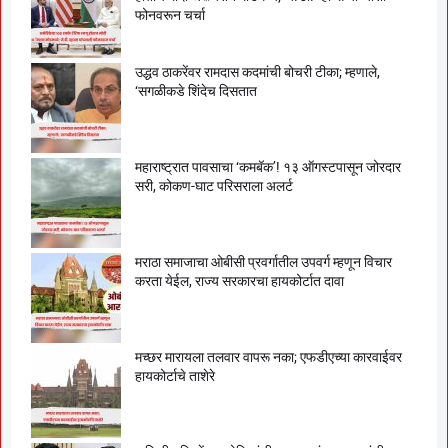
फोनवरून चर्चा
उद्धव ठाकरेंवर रामदास कदमांची बोचरी टीका; म्हणाले,
‘सगळीकडे शिंदेच दिसतात
महाराष्ट्रात पावसाचा ‘कमबॅक’! १३ ऑगस्टपासून जोरदार
सरी, कोकण-घाट परिसराला अलर्ट
मराठा समाजाचा ओबीसी प्रवर्गातील उपवर्ग म्हणून विचार
करता येईल, राज्य सरकारचा हायकोर्टात दावा
मच्छर मारायला तलवार वापरू नका; एफडीएच्या कारवाईवर
हायकोर्टाचे ताशेरे