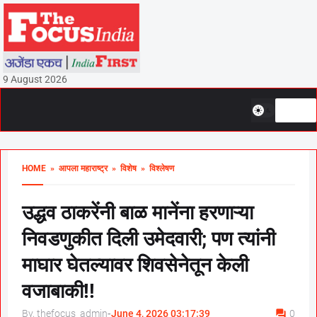
9 August 2026
HOME
» आपला महाराष्ट्र
» विशेष
» विश्लेषण
उद्धव ठाकरेंनी बाळ मानेंना हरणाऱ्या
निवडणुकीत दिली उमेदवारी; पण त्यांनी
माघार घेतल्यावर शिवसेनेतून केली
वजाबाकी!!
By, thefocus_admin
-
June 4, 2026 03:17:39
0