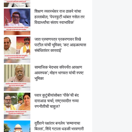
शिक्षण व्यवस्थेवर राज ठाकरे यांचा
हल्लाबोल; ‘पेपरफुटी थांबत नसेल तर
विद्यार्थ्यांचा संताप स्वाभाविक’
जात प्रमाणपत्र प्रकरणावर विखे
पाटील यांची भूमिका; ‘कट आढळल्यास
संबंधितांवर कारवाई’
सामाजिक भेदभाव संपेपर्यंत आरक्षण
आवश्यक’; मोहन भागवत यांची स्पष्ट
भूमिका
पवार कुटुंबीयांसोबत ‘पीके’ची बंद
दाराआड चर्चा; राष्ट्रवादीत नव्या
रणनीतीची चाहूल?
दुर्दैवाने पक्षांतर बनलेय ‘सन्मानाचा
बिल्ला’, शिंदे गटाला धडकी भरवणारी