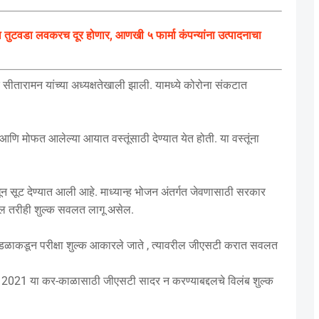
ुटवडा लवकरच दूर होणार, आणखी ५ फार्मा कंपन्यांना उत्पादनाचा
ीतारामन यांच्या अध्यक्षतेखाली झाली. यामध्ये कोरोना संकटात
 मोफत आलेल्या आयात वस्तूंसाठी देण्यात येत होती. या वस्तूंना
धून सूट देण्यात आली आहे. माध्यान्ह भोजन अंतर्गत जेवणासाठी सरकार
ल तरीही शुल्क सवलत लागू असेल.
ील मंडळाकडून परीक्षा शुल्क आकारले जाते , त्यावरील जीएसटी करात सवलत
रिल 2021 या कर-काळासाठी जीएसटी सादर न करण्याबद्दलचे विलंब शुल्क