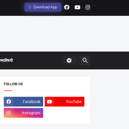
Download App
्याविषयी
FOLLOW US
Facebook
YouTube
Instagram