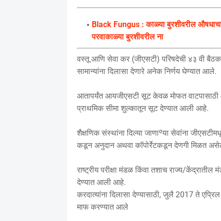
Black Fungus : काळ्या बुरशीवरील औषधाचा त
परवाकाळ्या बुरशीवरील ना
वस्तू आणि सेवा कर (जीएसटी) परिषदेची ४३ वी बैठक स
सामान्यांना दिलासा देणारे अनेक निर्णय घेण्यात आले.
आतापर्यंत आयजीएसटी सूट केवळ मोफत वाटपासाठी आणि
प्राथमिक सीमा शुल्कातून सूट देण्यात आली आहे.
शैक्षणिक संस्थांना दिल्या जाणाºया सेवांना जीएसटीम
कडून अनुदान अथवा कॉपोर्रेटकडून देणगी मिळत असे
राष्ट्रीय परीक्षा मंडळ किंवा तशाच राज्य/केंद्रात
देण्यात आली आहे.
करदात्यांना दिलासा देण्यासाठी, जुलै 2017 ते एप्
माफ करण्यात आले