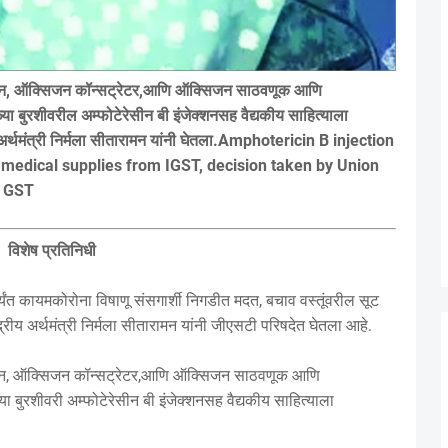
सिजन, ऑक्सिजन कॉन्सट्रेटर,आणि ऑक्सिजन साठवणूक आणि
बुरशीवरील अम्फोटेरेसीन बी इंजेक्शनसह वैद्यकीय साहित्याला
य अर्थमंत्री निर्मला सीतारामन यांनी घेतला.Amphotericin B injection
medical supplies from IGST, decision taken by Union
n GST
विशेष प्रतिनिधी
ंत कायमकोरोना विषाणू संसगार्शी निगडीत मदत, बचाव वस्तूंवरील सूट
रीय अर्थमंत्री निर्मला सीतारामन यांनी जीएसटी परिषदेत घेतला आहे.
सिजन, ऑक्सिजन कॉन्सट्रेटर,आणि ऑक्सिजन साठवणूक आणि
बुरशीवरी अम्फोटेरेसीन बी इंजेक्शनसह वैद्यकीय साहित्याला