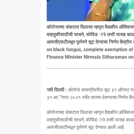
कोरोनाच्या संकटात दिलासा म्हणून वैद्यकीय ऑक्
वाहतुकीसाठीची साधने, कोविड -19 लसी यासह काळ्या 
आयजीएसटीमधून पूर्णपणे सूट देण्याचा निर्णय केंद्री
on black fungus, complete exemption of 
Finance Minister Nirmala Sitharaman o
नवी दिल्ली :
कोरोना सामग्रीवरील सूट ३१ ऑगस्ट पर्य
३१ आॅगस्ट २०२१ पर्यंत कायम ठेवण्याचा निर्णय केंद्
कोरोनाच्या संकटात दिलासा म्हणून वैद्यकीय ऑक्
वाहतुकीसाठीची साधने, कोविड -19 लसी यासह काळ्या 
आयजीएसटीमधून पूर्णपणे सूट देण्यात आली आहे.