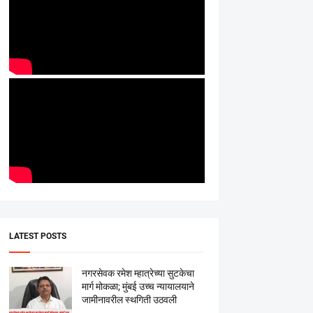
LATEST POSTS
नगरसेवक रमेश म्हात्रेच्या सुटकेचा
मार्ग मोकळा; मुंबई उच्च न्यायालयाने
जामीनावरील स्थगिती उठवली