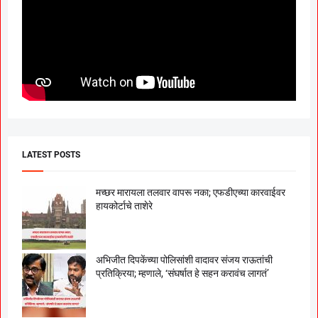
LATEST POSTS
मच्छर मारायला तलवार वापरू नका; एफडीएच्या कारवाईवर
हायकोर्टाचे ताशेरे
अभिजीत दिपकेंच्या पोलिसांशी वादावर संजय राऊतांची
प्रतिक्रिया; म्हणाले, ‘संघर्षात हे सहन करावंच लागतं’