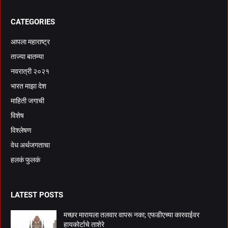
CATEGORIES
आपला महाराष्ट्र
ताज्या बातम्या
नवरात्री २०२१
भारत माझा देश
माहिती जगाची
विशेष
विश्लेषण
वेध अर्थजगताचा
हलकं फुलकं
LATEST POSTS
मच्छर मारायला तलवार वापरू नका; एफडीएच्या कारवाईवर
हायकोर्टाचे ताशेरे