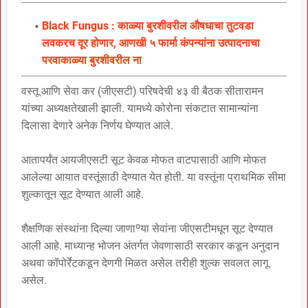
Black Fungus : काळ्या बुरशीवरील औषधाचा तुटवडा
लवकरच दूर होणार, आणखी ५ फार्मा कंपन्यांना उत्पादनाचा
परवाकाळ्या बुरशीवरील ना
वस्तू आणि सेवा कर (जीएसटी) परिषदेची ४३ वी बैठक सीतारामन
यांच्या अध्यक्षतेखाली झाली. यामध्ये कोरोना संकटात सामान्यांना
दिलासा देणारे अनेक निर्णय घेण्यात आले.
आतापर्यंत आयजीएसटी सूट केवळ मोफत वाटपासाठी आणि मोफत
आलेल्या आयात वस्तूंसाठी देण्यात येत होती. या वस्तूंना प्राथमिक सीमा
शुल्कातून सूट देण्यात आली आहे.
शैक्षणिक संस्थांना दिल्या जाणाºया सेवांना जीएसटीमधून सूट देण्यात
आली आहे. माध्यान्ह भोजन अंतर्गत जेवणासाठी सरकार कडून अनुदान
अथवा कॉपोर्रेटकडून देणगी मिळत असेल तरीही शुल्क सवलत लागू
असेल.