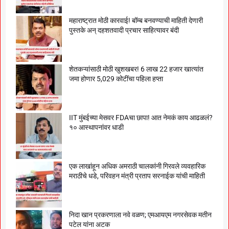
महाराष्ट्रात मोठी कारवाई! बॉम्ब बनवण्याची माहिती देणारी
पुस्तके अन् दहशतवादी प्रचार साहित्यावर बंदी
शेतकऱ्यांसाठी मोठी खुशखबर! 6 लाख 22 हजार खात्यांत
जमा होणार 5,029 कोटींचा पहिला हप्ता
IIT मुंबईच्या मेसवर FDAचा छापा! आत नेमकं काय आढळलं?
१० आस्थापनांवर धाडी
एक लाखांहून अधिक अमराठी चालकांनी गिरवले व्यवहारिक
मराठीचे धडे, परिवहन मंत्री प्रताप सरनाईक यांची माहिती
निदा खान प्रकरणाला नवे वळण; एमआयएम नगरसेवक मतीन
पटेल यांना अटक