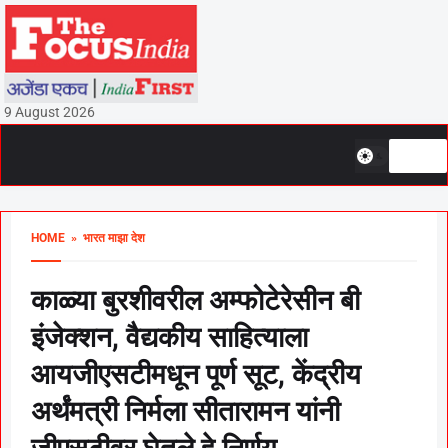
9 August 2026
HOME
» भारत माझा देश
काळ्या बुरशीवरील अम्फोटेरेसीन बी
इंजेक्शन, वैद्यकीय साहित्याला
आयजीएसटीमधून पूर्ण सूट, केंद्रीय
अर्थंमत्री निर्मला सीतारामन यांनी