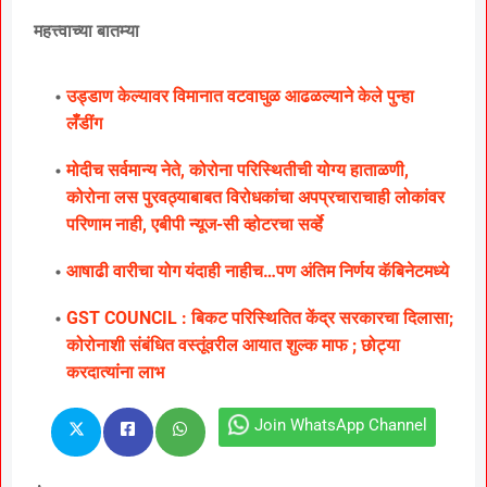
महत्त्वाच्या बातम्या
उड्डाण केल्यावर विमानात वटवाघुळ आढळल्याने केले पुन्हा
लॅँडींग
मोदीच सर्वमान्य नेते, कोरोना परिस्थितीची योग्य हाताळणी,
कोरोना लस पुरवठ्याबाबत विरोधकांचा अपप्रचाराचाही लोकांवर
परिणाम नाही, एबीपी न्यूज-सी व्होटरचा सर्व्हे
आषाढी वारीचा योग यंदाही नाहीच…पण अंतिम निर्णय कॅबिनेटमध्ये
GST COUNCIL : बिकट परिस्थितित केंद्र सरकारचा दिलासा;
कोरोनाशी संबंधित वस्तूंवरील आयात शुल्क माफ ; छोट्या
करदात्यांना लाभ
Join WhatsApp Channel