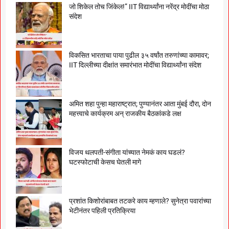
जो शिकेल तोच जिंकेल!” IIT विद्यार्थ्यांना नरेंद्र मोदींचा मोठा
संदेश
विकसित भारताचा पाया पुढील ३५ वर्षांत तरुणांच्या कामावर;
IIT दिल्लीच्या दीक्षांत समारंभात मोदींचा विद्यार्थ्यांना संदेश
अमित शहा पुन्हा महाराष्ट्रात; पुण्यानंतर आता मुंबई दौरा, दोन
महत्त्वाचे कार्यक्रम अन् राजकीय बैठकांकडे लक्ष
विजय थलपती-संगीता यांच्यात नेमकं काय घडलं?
घटस्फोटाची केसच घेतली मागे
प्रशांत किशोरांबाबत तटकरे काय म्हणाले? सुनेत्रा पवारांच्या
भेटीनंतर पहिली प्रतिक्रिया