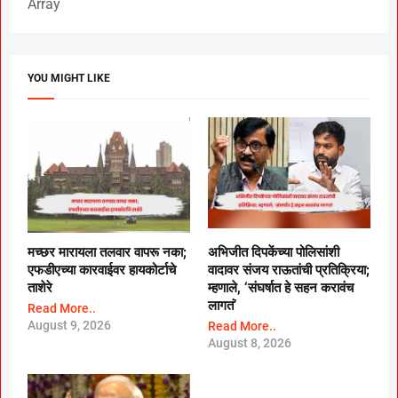
Array
YOU MIGHT LIKE
मच्छर मारायला तलवार वापरू नका;
अभिजीत दिपकेंच्या पोलिसांशी
एफडीएच्या कारवाईवर हायकोर्टाचे
वादावर संजय राऊतांची प्रतिक्रिया;
ताशेरे
म्हणाले, ‘संघर्षात हे सहन करावंच
लागतं’
Read More..
August 9, 2026
Read More..
August 8, 2026