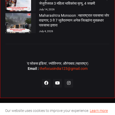
जेजुरीजवळ 3 महिला भाविकांचा मृत्यू, 4 जखमी
July 14, 2026
Maharashtra Monsoon : महाराष्ट्रात पावसाचा जोर
वाढणार; 3 ते 7 जुलैदरम्यान अनेक जिल्ह्यांना मुसळधार
पावसाचा इशारा
July 4, 2026
‘द फोकस इंडिया’, ज्योतिनगर, औरंगाबाद (महाराष्ट्र)
Email :
thefocusindia123@gmail.com
About Us
Contact Us
The Focus India Policy
Our website uses cookies to improve your experience.
Learn more