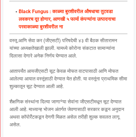
Black Fungus : काळ्या बुरशीवरील औषधाचा तुटवडा
लवकरच दूर होणार, आणखी ५ फार्मा कंपन्यांना उत्पादनाचा
परवाकाळ्या बुरशीवरील ना
वस्तू आणि सेवा कर (जीएसटी) परिषदेची ४३ वी बैठक सीतारामन
यांच्या अध्यक्षतेखाली झाली. यामध्ये कोरोना संकटात सामान्यांना
दिलासा देणारे अनेक निर्णय घेण्यात आले.
आतापर्यंत आयजीएसटी सूट केवळ मोफत वाटपासाठी आणि मोफत
आलेल्या आयात वस्तूंसाठी देण्यात येत होती. या वस्तूंना प्राथमिक सीमा
शुल्कातून सूट देण्यात आली आहे.
शैक्षणिक संस्थांना दिल्या जाणाºया सेवांना जीएसटीमधून सूट देण्यात
आली आहे. माध्यान्ह भोजन अंतर्गत जेवणासाठी सरकार कडून अनुदान
अथवा कॉपोर्रेटकडून देणगी मिळत असेल तरीही शुल्क सवलत लागू
असेल.