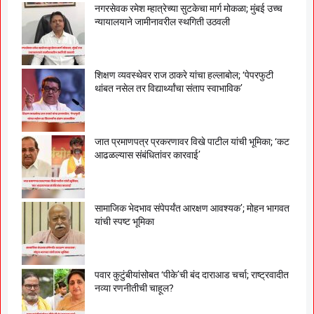
नगरसेवक रमेश म्हात्रेच्या सुटकेचा मार्ग मोकळा; मुंबई उच्च
न्यायालयाने जामीनावरील स्थगिती उठवली
शिक्षण व्यवस्थेवर राज ठाकरे यांचा हल्लाबोल; ‘पेपरफुटी
थांबत नसेल तर विद्यार्थ्यांचा संताप स्वाभाविक’
जात प्रमाणपत्र प्रकरणावर विखे पाटील यांची भूमिका; ‘कट
आढळल्यास संबंधितांवर कारवाई’
सामाजिक भेदभाव संपेपर्यंत आरक्षण आवश्यक’; मोहन भागवत
यांची स्पष्ट भूमिका
पवार कुटुंबीयांसोबत ‘पीके’ची बंद दाराआड चर्चा; राष्ट्रवादीत
नव्या रणनीतीची चाहूल?