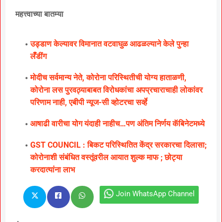
महत्त्वाच्या बातम्या
उड्डाण केल्यावर विमानात वटवाघुळ आढळल्याने केले पुन्हा
लॅँडींग
मोदीच सर्वमान्य नेते, कोरोना परिस्थितीची योग्य हाताळणी,
कोरोना लस पुरवठ्याबाबत विरोधकांचा अपप्रचाराचाही लोकांवर
परिणाम नाही, एबीपी न्यूज-सी व्होटरचा सर्व्हे
आषाढी वारीचा योग यंदाही नाहीच…पण अंतिम निर्णय कॅबिनेटमध्ये
GST COUNCIL : बिकट परिस्थितित केंद्र सरकारचा दिलासा;
कोरोनाशी संबंधित वस्तूंवरील आयात शुल्क माफ ; छोट्या
करदात्यांना लाभ
Join WhatsApp Channel