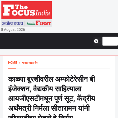
8 August 2026
HOME
» भारत माझा देश
काळ्या बुरशीवरील अम्फोटेरेसीन बी
इंजेक्शन, वैद्यकीय साहित्याला
आयजीएसटीमधून पूर्ण सूट, केंद्रीय
अर्थंमत्री निर्मला सीतारामन यांनी