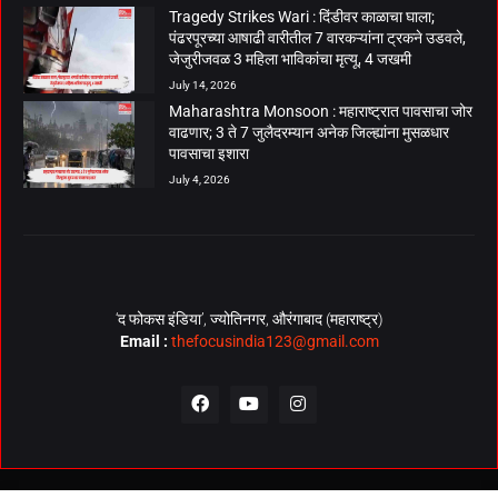
Tragedy Strikes Wari : दिंडीवर काळाचा घाला;
पंढरपूरच्या आषाढी वारीतील 7 वारकऱ्यांना ट्रकने उडवले,
जेजुरीजवळ 3 महिला भाविकांचा मृत्यू, 4 जखमी
July 14, 2026
Maharashtra Monsoon : महाराष्ट्रात पावसाचा जोर
वाढणार; 3 ते 7 जुलैदरम्यान अनेक जिल्ह्यांना मुसळधार
पावसाचा इशारा
July 4, 2026
‘द फोकस इंडिया’, ज्योतिनगर, औरंगाबाद (महाराष्ट्र)
Email :
thefocusindia123@gmail.com