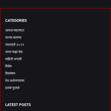
CATEGORIES
आपला महाराष्ट्र
ताज्या बातम्या
नवरात्री २०२१
भारत माझा देश
माहिती जगाची
विशेष
विश्लेषण
वेध अर्थजगताचा
हलकं फुलकं
LATEST POSTS