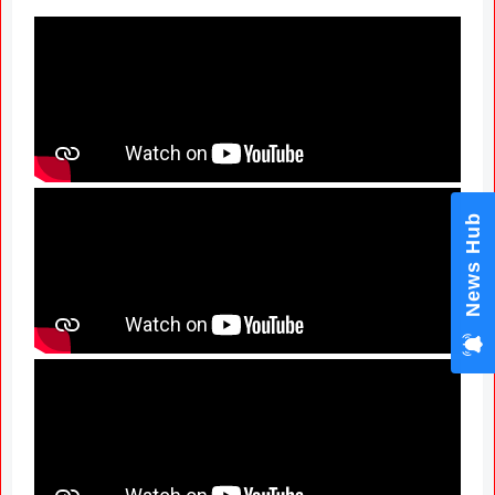
News Hub