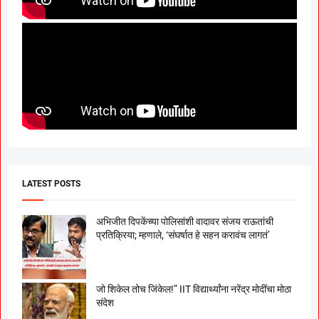
LATEST POSTS
अभिजीत दिपकेंच्या पोलिसांशी वादावर संजय राऊतांची
प्रतिक्रिया; म्हणाले, ‘संघर्षात हे सहन करावंच लागतं’
जो शिकेल तोच जिंकेल!” IIT विद्यार्थ्यांना नरेंद्र मोदींचा मोठा
संदेश