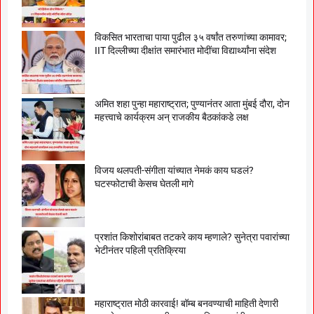
विकसित भारताचा पाया पुढील ३५ वर्षांत तरुणांच्या कामावर;
IIT दिल्लीच्या दीक्षांत समारंभात मोदींचा विद्यार्थ्यांना संदेश
अमित शहा पुन्हा महाराष्ट्रात; पुण्यानंतर आता मुंबई दौरा, दोन
महत्त्वाचे कार्यक्रम अन् राजकीय बैठकांकडे लक्ष
विजय थलपती-संगीता यांच्यात नेमकं काय घडलं?
घटस्फोटाची केसच घेतली मागे
प्रशांत किशोरांबाबत तटकरे काय म्हणाले? सुनेत्रा पवारांच्या
भेटीनंतर पहिली प्रतिक्रिया
महाराष्ट्रात मोठी कारवाई! बॉम्ब बनवण्याची माहिती देणारी