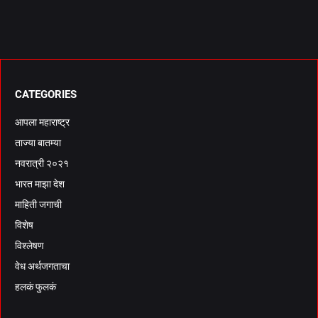
CATEGORIES
आपला महाराष्ट्र
ताज्या बातम्या
नवरात्री २०२१
भारत माझा देश
माहिती जगाची
विशेष
विश्लेषण
वेध अर्थजगताचा
हलकं फुलकं