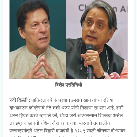
विशेष प्रतिनिधी
नवी दिल्ली :
पाकिस्तानचे पंतप्रधान इम्रान खान यांच्या रशिया
दौºयावरुन काँग्रेसचे नेते शशी थरुर यांनी निशाणा साधला आहे. शशी
थरुर ट्विट करत म्हणाले की, थोडा जरी आत्मसन्मान शिल्लक असेल
तर इम्रान खाननी रशिया दौरा रद्द करावा. भारताचे तत्कालीन
परराष्ट्रमंत्री अटल बिहारी वाजपेयी हे १९७९ साली चीनच्या दौºयावर