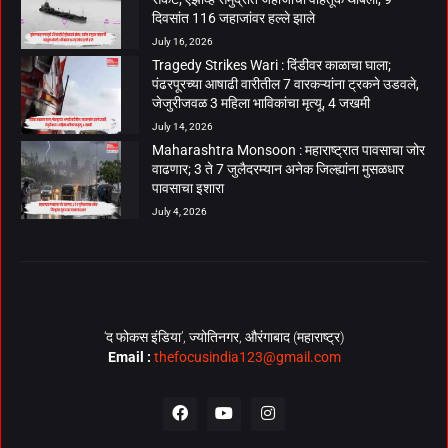
दिवसांत 116 जहाजांवर हल्ले झाले
July 16, 2026
Tragedy Strikes Wari : दिंडीवर काळाचा घाला;
पंढरपूरच्या आषाढी वारीतील 7 वारकऱ्यांना ट्रकने उडवले,
जेजुरीजवळ 3 महिला भाविकांचा मृत्यू, 4 जखमी
July 14, 2026
Maharashtra Monsoon : महाराष्ट्रात पावसाचा जोर
वाढणार; 3 ते 7 जुलैदरम्यान अनेक जिल्ह्यांना मुसळधार
पावसाचा इशारा
July 4, 2026
‘द फोकस इंडिया’, ज्योतिनगर, औरंगाबाद (महाराष्ट्र)
Email :
thefocusindia123@gmail.com