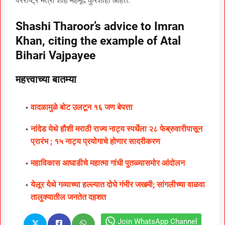
परराष्ट्र मंत्री शाह मेहमूद कुरेशीही आहेत.
Shashi Tharoor’s advice to Imran
Khan, citing the example of Atal
Bihari Vajpayee
महत्त्वाच्या बातम्या
वादळामुळे बोट उलटून १६ जण बेपत्ता
नांदेड येथे हौशी मराठी राज्य नाट्य स्पर्धेला २८ फेब्रुवारीपासून
प्रारंभ ; १५ नाट्य प्रयोगाचे होणार सादरीकरण
महाविकास आघाडीचे महात्मा गांधी पुतळ्यासमोर आंदोलन
येलूर येथे गव्याच्या हल्ल्यात दोघे गंभीर जखमी; सांगलीच्या वाळवा
तालुक्यातील जनतेत दहशत
Join WhatsApp Channel