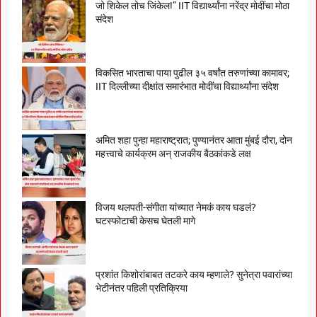
जो शिकेल तोच जिंकेल!” IIT विद्यार्थ्यांना नरेंद्र मोदींचा मोठा
संदेश
विकसित भारताचा पाया पुढील ३५ वर्षांत तरुणांच्या कामावर;
IIT दिल्लीच्या दीक्षांत समारंभात मोदींचा विद्यार्थ्यांना संदेश
अमित शहा पुन्हा महाराष्ट्रात; पुण्यानंतर आता मुंबई दौरा, दोन
महत्त्वाचे कार्यक्रम अन् राजकीय बैठकांकडे लक्ष
विजय थलपती-संगीता यांच्यात नेमकं काय घडलं?
घटस्फोटाची केसच घेतली मागे
प्रशांत किशोरांबाबत तटकरे काय म्हणाले? सुनेत्रा पवारांच्या
भेटीनंतर पहिली प्रतिक्रिया