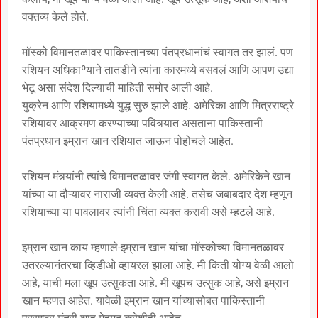
वक्तव्य केले होते.
मॉस्को विमानतळावर पाकिस्तानच्या पंतप्रधानांचं स्वागत तर झालं. पण
रशियन अधिकाºयाने तातडीने त्यांना कारमध्ये बसवलं आणि आपण उद्या
भेटू असा संदेश दिल्याची माहिती समोर आली आहे.
युक्रेन आणि रशियामध्ये युद्ध सुरु झाले आहे. अमेरिका आणि मित्रराष्ट्रे
रशियावर आक्रमण करण्याच्या पवित्र्यात असताना पाकिस्तानी
पंतप्रधान इम्रान खान रशियात जाऊन पोहोचले आहेत.
रशियन मंत्र्यांनी त्यांचे विमानतळावर जंगी स्वागत केले. अमेरिकेने खान
यांच्या या दौऱ्यावर नाराजी व्यक्त केली आहे. तसेच जबाबदार देश म्हणून
रशियाच्या या पावलावर त्यांनी चिंता व्यक्त करावी असे म्हटले आहे.
इम्रान खान काय म्हणाले-इम्रान खान यांचा मॉस्कोच्या विमानतळावर
उतरल्यानंतरचा व्हिडीओ व्हायरल झाला आहे. मी किती योग्य वेळी आलो
आहे, याची मला खूप उत्सुकता आहे. मी खूपच उत्सुक आहे, असे इम्रान
खान म्हणत आहेत. यावेळी इम्रान खान यांच्यासोबत पाकिस्तानी