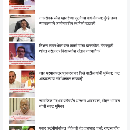
नगरसेवक रमेश म्हात्रेच्या सुटकेचा मार्ग मोकळा; मुंबई उच्च
न्यायालयाने जामीनावरील स्थगिती उठवली
शिक्षण व्यवस्थेवर राज ठाकरे यांचा हल्लाबोल; ‘पेपरफुटी
थांबत नसेल तर विद्यार्थ्यांचा संताप स्वाभाविक’
जात प्रमाणपत्र प्रकरणावर विखे पाटील यांची भूमिका; ‘कट
आढळल्यास संबंधितांवर कारवाई’
सामाजिक भेदभाव संपेपर्यंत आरक्षण आवश्यक’; मोहन भागवत
यांची स्पष्ट भूमिका
पवार कुटुंबीयांसोबत ‘पीके’ची बंद दाराआड चर्चा; राष्ट्रवादीत