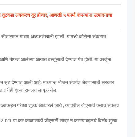
ुटवडा लवकरच दूर होणार, आणखी ५ फार्मा कंपन्यांना उत्पादनाचा
ीतारामन यांच्या अध्यक्षतेखाली झाली. यामध्ये कोरोना संकटात
 मोफत आलेल्या आयात वस्तूंसाठी देण्यात येत होती. या वस्तूंना
धून सूट देण्यात आली आहे. माध्यान्ह भोजन अंतर्गत जेवणासाठी सरकार
ल तरीही शुल्क सवलत लागू असेल.
ील मंडळाकडून परीक्षा शुल्क आकारले जाते , त्यावरील जीएसटी करात सवलत
रिल 2021 या कर-काळासाठी जीएसटी सादर न करण्याबद्दलचे विलंब शुल्क