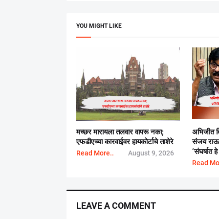
YOU MIGHT LIKE
मच्छर मारायला तलवार वापरू नका;
अभिजीत दि
एफडीएच्या कारवाईवर हायकोर्टाचे ताशेरे
संजय राऊता
‘संघर्षात 
Read More..
August 9, 2026
Read Mo
LEAVE A COMMENT