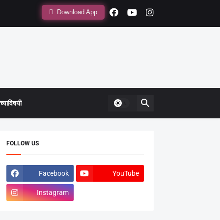
Download App
्याविषयी
FOLLOW US
Facebook
YouTube
Instagram