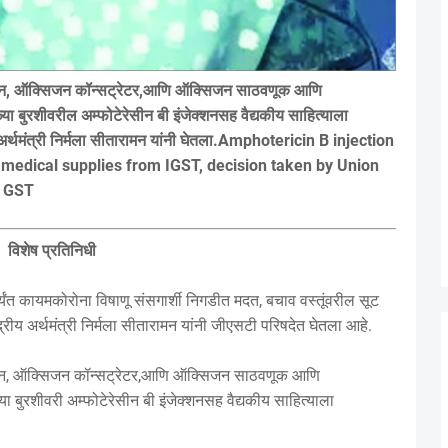
सिजन, ऑक्सिजन कॉन्सट्रेटर,आणि ऑक्सिजन साठवणूक आणि
बुरशीवरील अम्फोटेरेसीन बी इंजेक्शनसह वैद्यकीय साहित्याला
य अर्थमंत्री निर्मला सीतारामन यांनी घेतला.Amphotericin B injection
medical supplies from IGST, decision taken by Union
n GST
विशेष प्रतिनिधी
ंत कायमकोरोना विषाणू संसगार्शी निगडीत मदत, बचाव वस्तूंवरील सूट
रीय अर्थमंत्री निर्मला सीतारामन यांनी जीएसटी परिषदेत घेतला आहे.
सिजन, ऑक्सिजन कॉन्सट्रेटर,आणि ऑक्सिजन साठवणूक आणि
बुरशीवरी अम्फोटेरेसीन बी इंजेक्शनसह वैद्यकीय साहित्याला