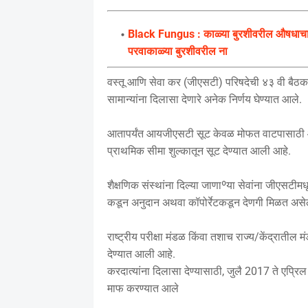
Black Fungus : काळ्या बुरशीवरील औषधाचा त
परवाकाळ्या बुरशीवरील ना
वस्तू आणि सेवा कर (जीएसटी) परिषदेची ४३ वी बैठक स
सामान्यांना दिलासा देणारे अनेक निर्णय घेण्यात आले.
आतापर्यंत आयजीएसटी सूट केवळ मोफत वाटपासाठी आणि
प्राथमिक सीमा शुल्कातून सूट देण्यात आली आहे.
शैक्षणिक संस्थांना दिल्या जाणाºया सेवांना जीएसटीम
कडून अनुदान अथवा कॉपोर्रेटकडून देणगी मिळत असे
राष्ट्रीय परीक्षा मंडळ किंवा तशाच राज्य/केंद्रात
देण्यात आली आहे.
करदात्यांना दिलासा देण्यासाठी, जुलै 2017 ते एप्
माफ करण्यात आले