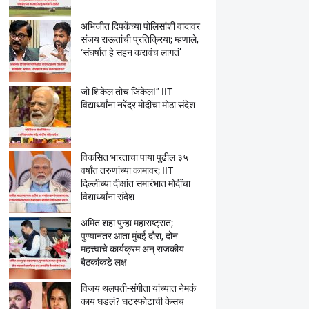
अभिजीत दिपकेंच्या पोलिसांशी वादावर
संजय राऊतांची प्रतिक्रिया; म्हणाले,
‘संघर्षात हे सहन करावंच लागतं’
जो शिकेल तोच जिंकेल!” IIT
विद्यार्थ्यांना नरेंद्र मोदींचा मोठा संदेश
विकसित भारताचा पाया पुढील ३५
वर्षांत तरुणांच्या कामावर; IIT
दिल्लीच्या दीक्षांत समारंभात मोदींचा
विद्यार्थ्यांना संदेश
अमित शहा पुन्हा महाराष्ट्रात;
पुण्यानंतर आता मुंबई दौरा, दोन
महत्त्वाचे कार्यक्रम अन् राजकीय
बैठकांकडे लक्ष
विजय थलपती-संगीता यांच्यात नेमकं
काय घडलं? घटस्फोटाची केसच