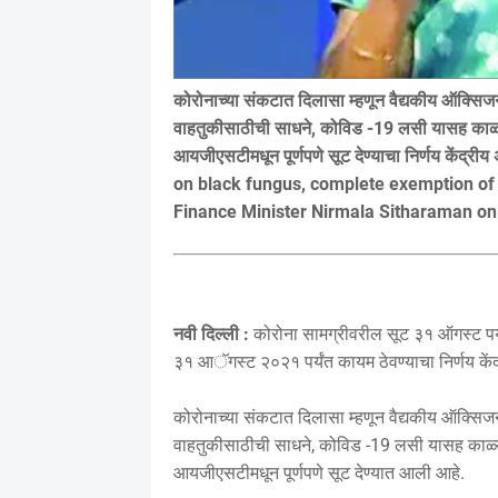
कोरोनाच्या संकटात दिलासा म्हणून वैद्यकीय ऑक्
वाहतुकीसाठीची साधने, कोविड -19 लसी यासह काळ्या 
आयजीएसटीमधून पूर्णपणे सूट देण्याचा निर्णय केंद्री
on black fungus, complete exemption of 
Finance Minister Nirmala Sitharaman o
नवी दिल्ली :
कोरोना सामग्रीवरील सूट ३१ ऑगस्ट पर्य
३१ आॅगस्ट २०२१ पर्यंत कायम ठेवण्याचा निर्णय केंद्
कोरोनाच्या संकटात दिलासा म्हणून वैद्यकीय ऑक्
वाहतुकीसाठीची साधने, कोविड -19 लसी यासह काळ्या 
आयजीएसटीमधून पूर्णपणे सूट देण्यात आली आहे.