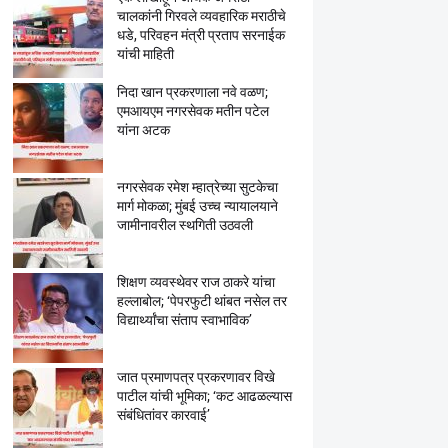
चालकांनी गिरवले व्यवहारिक मराठीचे
धडे, परिवहन मंत्री प्रताप सरनाईक
यांची माहिती
निदा खान प्रकरणाला नवे वळण;
एमआयएम नगरसेवक मतीन पटेल
यांना अटक
नगरसेवक रमेश म्हात्रेच्या सुटकेचा
मार्ग मोकळा; मुंबई उच्च न्यायालयाने
जामीनावरील स्थगिती उठवली
शिक्षण व्यवस्थेवर राज ठाकरे यांचा
हल्लाबोल; ‘पेपरफुटी थांबत नसेल तर
विद्यार्थ्यांचा संताप स्वाभाविक’
जात प्रमाणपत्र प्रकरणावर विखे
पाटील यांची भूमिका; ‘कट आढळल्यास
संबंधितांवर कारवाई’