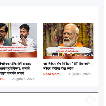
पकेंच्या पोलिसांशी वादावर
जो शिकेल तोच जिंकेल!” IIT विद्यार्थ्यांना
ंची प्रतिक्रिया; म्हणाले,
नरेंद्र मोदींचा मोठा संदेश
हे सहन करावंच लागतं’
Read More..
August 8, 2026
re..
August 8, 2026