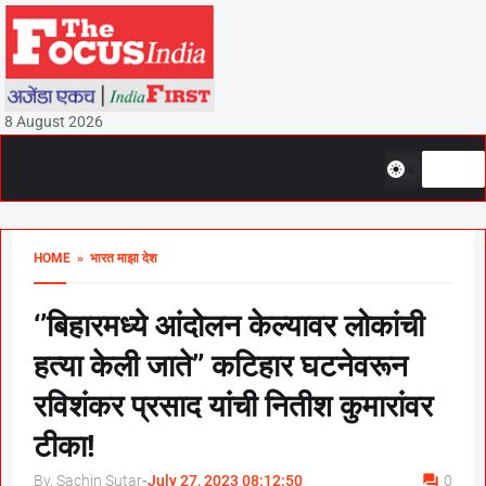
8 August 2026
HOME
» भारत माझा देश
‘’बिहारमध्ये आंदोलन केल्यावर लोकांची
हत्या केली जाते’’ कटिहार घटनेवरून
रविशंकर प्रसाद यांची नितीश कुमारांवर
टीका!
By, Sachin Sutar
-
July 27, 2023 08:12:50
0