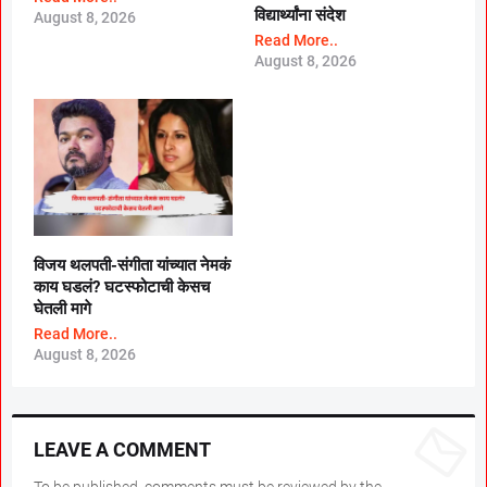
विद्यार्थ्यांना संदेश
August 8, 2026
Read More..
August 8, 2026
विजय थलपती-संगीता यांच्यात नेमकं
काय घडलं? घटस्फोटाची केसच
घेतली मागे
Read More..
August 8, 2026
LEAVE A COMMENT
To be published, comments must be reviewed by the