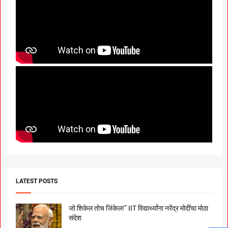
LATEST POSTS
जो शिकेल तोच जिंकेल!” IIT विद्यार्थ्यांना नरेंद्र मोदींचा मोठा
संदेश