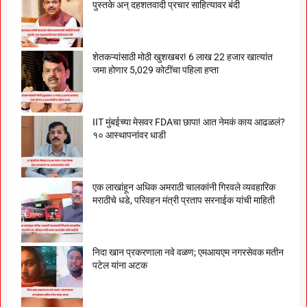
पुस्तके अन् दहशतवादी प्रचार साहित्यावर बंदी
शेतकऱ्यांसाठी मोठी खुशखबर! 6 लाख 22 हजार खात्यांत
जमा होणार 5,029 कोटींचा पहिला हप्ता
IIT मुंबईच्या मेसवर FDAचा छापा! आत नेमकं काय आढळलं?
१० आस्थापनांवर धाडी
एक लाखांहून अधिक अमराठी चालकांनी गिरवले व्यवहारिक
मराठीचे धडे, परिवहन मंत्री प्रताप सरनाईक यांची माहिती
निदा खान प्रकरणाला नवे वळण; एमआयएम नगरसेवक मतीन
पटेल यांना अटक