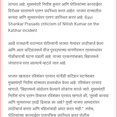
लागला आहे. मुख्यमंत्री नितीश कुमार आणि पोलिसांच्या कारवाईवर
विरोधक सातत्याने प्रश्न उपस्थित करत आहेत. भाजपा राज्यातील
कायदा आणि सुव्यवस्थेवर प्रश्न उपस्थित करत आहे. Ravi
Shankar Prasads criticism of Nitish Kumar on the
Katihar incident
आधी राजधानी पाटण्यात पोलिसांनी भाजपा नेत्यांवर लाठीचार्ज केला
आणि आता कटिहारमध्ये वीज पुरवठ्याच्या मागणीवरून ग्रामस्थांवर
गोळीबाराची घटना घडली आहे. ताज्या प्रकरणांबाबत, बिहारमध्ये
जंगलराज परत आल्याचे म्हटले जात आहे.
भाजपा खासदार रविशंकर प्रसाद यांनीही कटिहार घटनेबाबत
मुख्यमंत्री नितीश यांच्यावर हल्लाबोल केला आहे. रविशंकर प्रसाद
म्हणाले, ‘’बिहारमध्ये आंदोलन केल्याने लोकांना मारले जाते. मुख्यमंत्री
नितीश यांना प्रश्न विचारत रविशंकर प्रसाद म्हणाले की, ‘तुमची कायदा
आणि सुव्यवस्था एवढी ढिसाळ का आहे? तुम्ही भाजपा आमदारांवर
लाठीचार्ज करता आणि महिलांचाही आदर करत नाही.’’ तसेच,
पोलिसांच्या कारवाईवर प्रश्नचिन्ह उपस्थित करत पोलीस