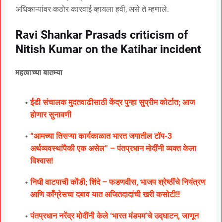
अधिकाऱ्यांवर कठोर कारवाई व्हायला हवी, असे ते म्हणाले.
Ravi Shankar Prasads criticism of
Nitish Kumar on the Katihar incident
महत्वाच्या बातम्या
ईडी संचालक मुदतवाढीसाठी केंद्र पुन्हा सुप्रीम कोर्टात; आज
होणार सुनावणी
“आमच्या तिसऱ्या कार्यकाळात भारत जगातील टॉप-3
अर्थव्यवस्थांपैकी एक असेल” – पंतप्रधान मोदींनी व्यक्त केला
विश्वास!
निधी वाटपाची कोंडी; शिंदे – फडणवीस, भाजप श्रेष्ठींचे नियंत्रण
आणि काँग्रेसचा दबाव यात अजितदादांची खरी कसोटी!!
पंतप्रधान नरेंद्र मोदींनी केले ‘भारत मंडपम’चे उद्घाटन, जाणून