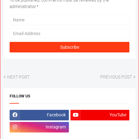
administrator.*
NEXT POST
PREVIOUS POST
FOLLOW US
Facebook
YouTube
Instagram