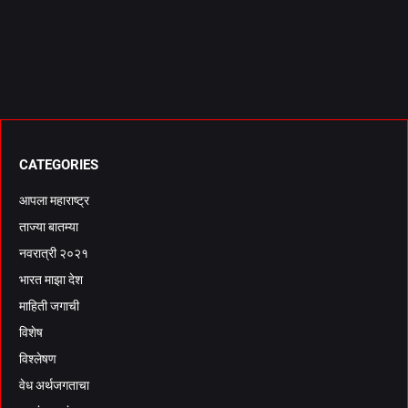
CATEGORIES
आपला महाराष्ट्र
ताज्या बातम्या
नवरात्री २०२१
भारत माझा देश
माहिती जगाची
विशेष
विश्लेषण
वेध अर्थजगताचा