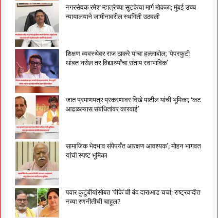
नगरसेवक रमेश म्हात्रेच्या सुटकेचा मार्ग मोकळा; मुंबई उच्च
न्यायालयाने जामीनावरील स्थगिती उठवली
शिक्षण व्यवस्थेवर राज ठाकरे यांचा हल्लाबोल; ‘पेपरफुटी
थांबत नसेल तर विद्यार्थ्यांचा संताप स्वाभाविक’
जात प्रमाणपत्र प्रकरणावर विखे पाटील यांची भूमिका; ‘कट
आढळल्यास संबंधितांवर कारवाई’
सामाजिक भेदभाव संपेपर्यंत आरक्षण आवश्यक’; मोहन भागवत
यांची स्पष्ट भूमिका
पवार कुटुंबीयांसोबत ‘पीके’ची बंद दाराआड चर्चा; राष्ट्रवादीत
नव्या रणनीतीची चाहूल?