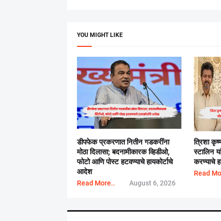
YOU MIGHT LIKE
डीपफेक प्रकरणात नितीन गडकरींना
त्रिशा कृ
मोठा दिलासा; बदनामीकारक व्हिडीओ,
स्टालिन य
फोटो आणि पोस्ट हटवण्याचे हायकोर्टाचे
करण्याचे हा
आदेश
Read Mo
Read More..
August 6, 2026