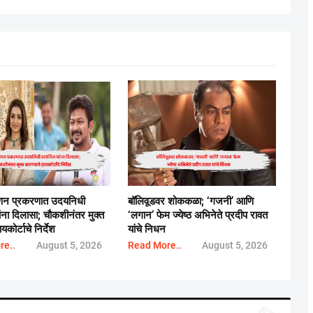
ष्णन प्रकरणात उदयनिधी
बॉलिवूडवर शोककळा; ‘गजनी’ आणि
ांना दिलासा; चौकशीनंतर मुक्त
‘लगान’ फेम ज्येष्ठ अभिनेते प्रदीप रावत
यकोर्टाचे निर्देश
यांचे निधन
re..
August 5, 2026
Read More..
August 5, 2026