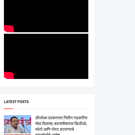
LATEST POSTS
डीपफेक प्रकरणात नितीन गडकरींना
मोठा दिलासा; बदनामीकारक व्हिडीओ,
फोटो आणि पोस्ट हटवण्याचे