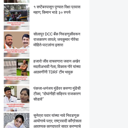
१ सप्टेंबरपासून पुण्यात रिक्षा प्रवास
महाग; किमान भाडे ३० रुपये
सोलापूर DCC बँक निवडणुकीवरून
राजकारण तापले; जयकुमार गोरेंचा
मोहिते-पाटलांना इशारा
हजारो जीव वाचवणारा जवान अखेर
मदतीअभावी गेला; विकास गोरे यांच्या
आठवणींनी TDRF टीम भावुक
पंकजा-धनंजय मुंडेंवर करुणा मुंडेंची
टीका; “दोघांनीही सक्रिय राजकारण
सोडावे”
सुनेत्रा पवार यांच्या नावे निवडणूक
आयोगाचे पत्र; राष्ट्रवादी काँग्रेसला
आवश्यक कागदपत्रे सादर करण्याचे