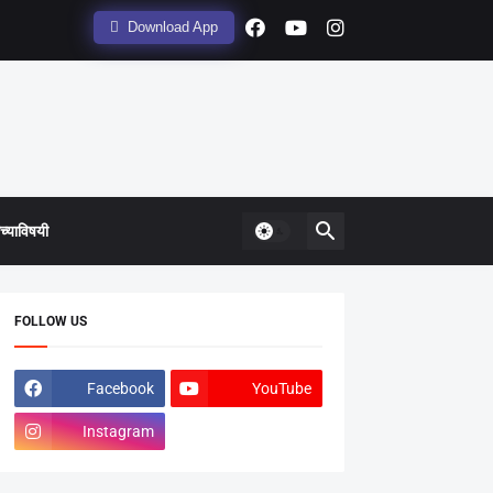
Download App
्याविषयी
FOLLOW US
Facebook
YouTube
Instagram