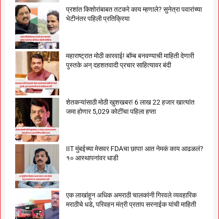
प्रशांत किशोरांबाबत तटकरे काय म्हणाले? सुनेत्रा पवारांच्या
भेटीनंतर पहिली प्रतिक्रिया
महाराष्ट्रात मोठी कारवाई! बॉम्ब बनवण्याची माहिती देणारी
पुस्तके अन् दहशतवादी प्रचार साहित्यावर बंदी
शेतकऱ्यांसाठी मोठी खुशखबर! 6 लाख 22 हजार खात्यांत
जमा होणार 5,029 कोटींचा पहिला हप्ता
IIT मुंबईच्या मेसवर FDAचा छापा! आत नेमकं काय आढळलं?
१० आस्थापनांवर धाडी
एक लाखांहून अधिक अमराठी चालकांनी गिरवले व्यवहारिक
मराठीचे धडे, परिवहन मंत्री प्रताप सरनाईक यांची माहिती