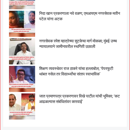
निदा खान प्रकरणाला नवे वळण; एमआयएम नगरसेवक मतीन
पटेल यांना अटक
नगरसेवक रमेश म्हात्रेच्या सुटकेचा मार्ग मोकळा; मुंबई उच्च
न्यायालयाने जामीनावरील स्थगिती उठवली
शिक्षण व्यवस्थेवर राज ठाकरे यांचा हल्लाबोल; ‘पेपरफुटी
थांबत नसेल तर विद्यार्थ्यांचा संताप स्वाभाविक’
जात प्रमाणपत्र प्रकरणावर विखे पाटील यांची भूमिका; ‘कट
आढळल्यास संबंधितांवर कारवाई’