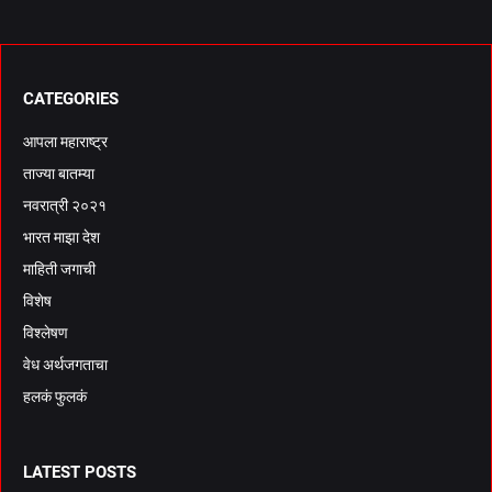
CATEGORIES
आपला महाराष्ट्र
ताज्या बातम्या
नवरात्री २०२१
भारत माझा देश
माहिती जगाची
विशेष
विश्लेषण
वेध अर्थजगताचा
हलकं फुलकं
LATEST POSTS