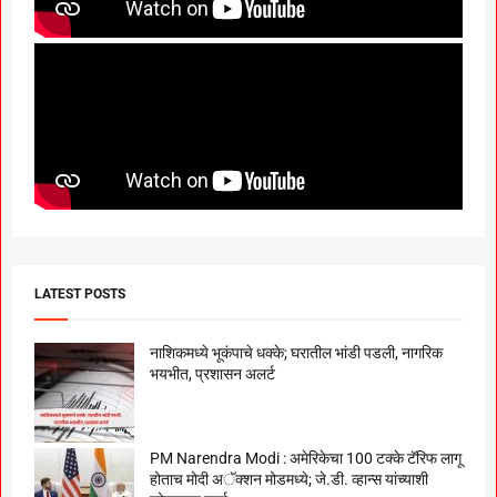
LATEST POSTS
नाशिकमध्ये भूकंपाचे धक्के; घरातील भांडी पडली, नागरिक
भयभीत, प्रशासन अलर्ट
PM Narendra Modi : अमेरिकेचा 100 टक्के टॅरिफ लागू
होताच मोदी अॅक्शन मोडमध्ये; जे.डी. व्हान्स यांच्याशी