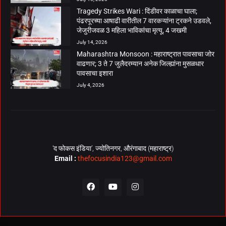
Tragedy Strikes Wari : दिंडीवर काळाचा घाला;
पंढरपूरच्या आषाढी वारीतील 7 वारकऱ्यांना ट्रकने उडवले,
जेजुरीजवळ 3 महिला भाविकांचा मृत्यू, 4 जखमी
July 14, 2026
Maharashtra Monsoon : महाराष्ट्रात पावसाचा जोर
वाढणार; 3 ते 7 जुलैदरम्यान अनेक जिल्ह्यांना मुसळधार
पावसाचा इशारा
July 4, 2026
‘द फोकस इंडिया’, ज्योतिनगर, औरंगाबाद (महाराष्ट्र)
Email :
thefocusindia123@gmail.com