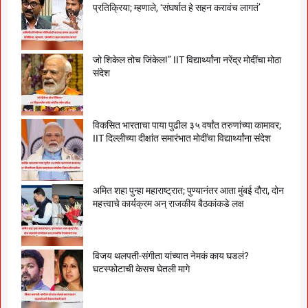
प्रतिक्रिया; म्हणाले, ‘संघर्षात हे सहन करावंच लागतं’
जो शिकेल तोच जिंकेल!” IIT विद्यार्थ्यांना नरेंद्र मोदींचा मोठा
संदेश
विकसित भारताचा पाया पुढील ३५ वर्षांत तरुणांच्या कामावर;
IIT दिल्लीच्या दीक्षांत समारंभात मोदींचा विद्यार्थ्यांना संदेश
अमित शहा पुन्हा महाराष्ट्रात; पुण्यानंतर आता मुंबई दौरा, दोन
महत्त्वाचे कार्यक्रम अन् राजकीय बैठकांकडे लक्ष
विजय थलपती-संगीता यांच्यात नेमकं काय घडलं?
घटस्फोटाची केसच घेतली मागे