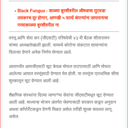
Black Fungus : काळ्या बुरशीवरील औषधाचा तुटवडा
लवकरच दूर होणार, आणखी ५ फार्मा कंपन्यांना उत्पादनाचा
परवाकाळ्या बुरशीवरील ना
वस्तू आणि सेवा कर (जीएसटी) परिषदेची ४३ वी बैठक सीतारामन
यांच्या अध्यक्षतेखाली झाली. यामध्ये कोरोना संकटात सामान्यांना
दिलासा देणारे अनेक निर्णय घेण्यात आले.
आतापर्यंत आयजीएसटी सूट केवळ मोफत वाटपासाठी आणि मोफत
आलेल्या आयात वस्तूंसाठी देण्यात येत होती. या वस्तूंना प्राथमिक सीमा
शुल्कातून सूट देण्यात आली आहे.
शैक्षणिक संस्थांना दिल्या जाणाºया सेवांना जीएसटीमधून सूट देण्यात
आली आहे. माध्यान्ह भोजन अंतर्गत जेवणासाठी सरकार कडून अनुदान
अथवा कॉपोर्रेटकडून देणगी मिळत असेल तरीही शुल्क सवलत लागू
असेल.