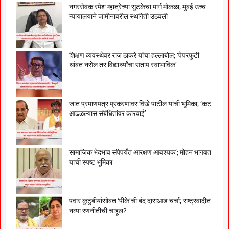
नगरसेवक रमेश म्हात्रेच्या सुटकेचा मार्ग मोकळा; मुंबई उच्च
न्यायालयाने जामीनावरील स्थगिती उठवली
शिक्षण व्यवस्थेवर राज ठाकरे यांचा हल्लाबोल; ‘पेपरफुटी
थांबत नसेल तर विद्यार्थ्यांचा संताप स्वाभाविक’
जात प्रमाणपत्र प्रकरणावर विखे पाटील यांची भूमिका; ‘कट
आढळल्यास संबंधितांवर कारवाई’
सामाजिक भेदभाव संपेपर्यंत आरक्षण आवश्यक’; मोहन भागवत
यांची स्पष्ट भूमिका
पवार कुटुंबीयांसोबत ‘पीके’ची बंद दाराआड चर्चा; राष्ट्रवादीत
नव्या रणनीतीची चाहूल?