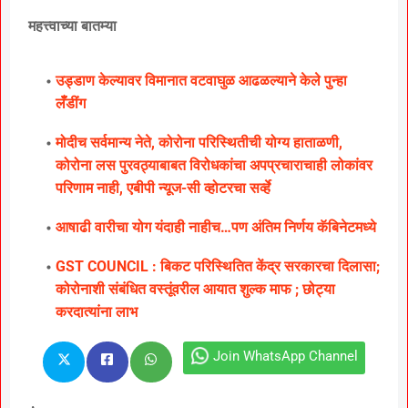
महत्त्वाच्या बातम्या
उड्डाण केल्यावर विमानात वटवाघुळ आढळल्याने केले पुन्हा
लॅँडींग
मोदीच सर्वमान्य नेते, कोरोना परिस्थितीची योग्य हाताळणी,
कोरोना लस पुरवठ्याबाबत विरोधकांचा अपप्रचाराचाही लोकांवर
परिणाम नाही, एबीपी न्यूज-सी व्होटरचा सर्व्हे
आषाढी वारीचा योग यंदाही नाहीच…पण अंतिम निर्णय कॅबिनेटमध्ये
GST COUNCIL : बिकट परिस्थितित केंद्र सरकारचा दिलासा;
कोरोनाशी संबंधित वस्तूंवरील आयात शुल्क माफ ; छोट्या
करदात्यांना लाभ
Join WhatsApp Channel