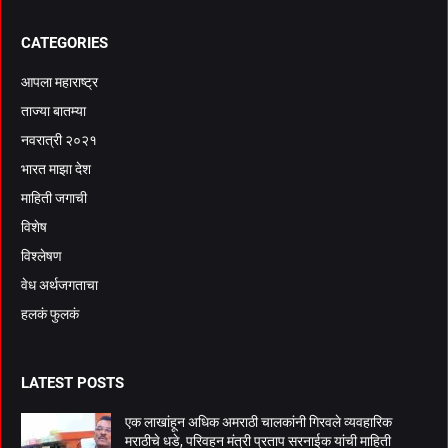
CATEGORIES
आपला महाराष्ट्र
ताज्या बातम्या
नवरात्री २०२१
भारत माझा देश
माहिती जगाची
विशेष
विश्लेषण
वेध अर्थजगताचा
हलकं फुलकं
LATEST POSTS
एक लाखांहून अधिक अमराठी चालकांनी गिरवले व्यवहारिक
मराठीचे धडे, परिवहन मंत्री प्रताप सरनाईक यांची माहिती