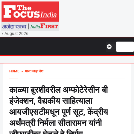
7 August 2026
HOME
» भारत माझा देश
काळ्या बुरशीवरील अम्फोटेरेसीन बी
इंजेक्शन, वैद्यकीय साहित्याला
आयजीएसटीमधून पूर्ण सूट, केंद्रीय
अर्थंमत्री निर्मला सीतारामन यांनी