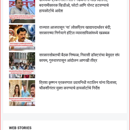
बदनामीकारक व्हिडीओ, फोटो आणि पोस्ट हटवण्याचे
हायकोर्टाचे आदेश
राज्यात आजपासून ‘या’ लोकप्रिय खाद्यपदार्थावर बंदी;
सरकारच्या निर्णयाने हॉटेल व्यावसायिकांमध्ये खळबळ
सरकारसोबतची बैठक निष्फळ; निवासी डॉक्टरांचा बेमुदत संप
कायम, गुरुवारपासून आंदोलन आणखी तीव्र
त्रिशा कृष्णन प्रकरणात उदयनिधी स्टालिन यांना दिलासा;
चौकशीनंतर मुक्त करण्याचे हायकोर्टाचे निर्देश
WEB STORIES