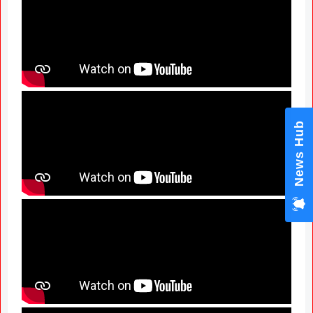
News Hub