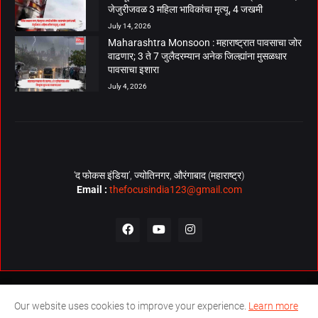
जेजुरीजवळ 3 महिला भाविकांचा मृत्यू, 4 जखमी
July 14, 2026
Maharashtra Monsoon : महाराष्ट्रात पावसाचा जोर
वाढणार; 3 ते 7 जुलैदरम्यान अनेक जिल्ह्यांना मुसळधार
पावसाचा इशारा
July 4, 2026
‘द फोकस इंडिया’, ज्योतिनगर, औरंगाबाद (महाराष्ट्र)
Email :
thefocusindia123@gmail.com
About Us
Contact Us
The Focus India Policy
Our website uses cookies to improve your experience.
Learn more