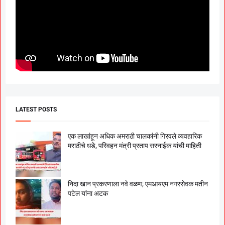
LATEST POSTS
एक लाखांहून अधिक अमराठी चालकांनी गिरवले व्यवहारिक
मराठीचे धडे, परिवहन मंत्री प्रताप सरनाईक यांची माहिती
निदा खान प्रकरणाला नवे वळण; एमआयएम नगरसेवक मतीन
पटेल यांना अटक