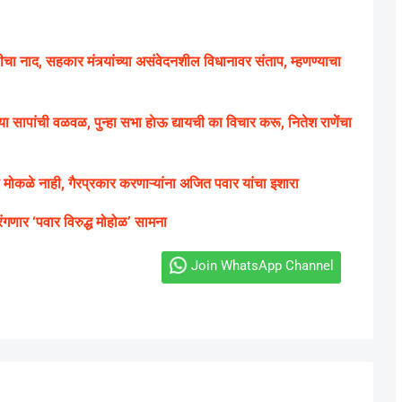
 नाद, सहकार मंत्र्यांच्या असंवेदनशील विधानावर संताप, म्हणण्याचा
सापांची वळवळ, पुन्हा सभा हाेऊ द्यायची का विचार करू, नितेश राणेंचा
मोकळे नाही, गैरप्रकार करणाऱ्यांना अजित पवार यांचा इशारा
णार ‘पवार विरुद्ध मोहोळ’ सामना
Join WhatsApp Channel