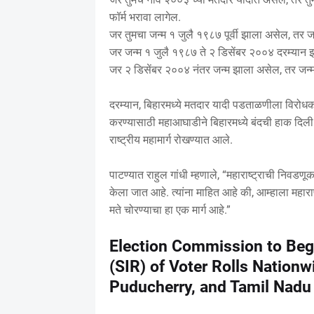
फॉर्म भरावा लागेल.
जर तुमचा जन्म १ जुलै १९८७ पूर्वी झाला असेल, तर जन्
जर जन्म १ जुलै १९८७ ते २ डिसेंबर २००४ दरम्यान झा
जर २ डिसेंबर २००४ नंतर जन्म झाला असेल, तर जन्मत
दरम्यान, बिहारमध्ये मतदार यादी पडताळणीला विरोधक
करण्यासाठी महाआघाडीने बिहारमध्ये बंदची हाक दिली.
राष्ट्रीय महामार्ग रोखण्यात आले.
पाटण्यात राहुल गांधी म्हणाले, “महाराष्ट्राची निवडण
केला जात आहे. त्यांना माहित आहे की, आम्हाला महाराष
मते चोरण्याचा हा एक मार्ग आहे.”
Election Commission to Begi
(SIR) of Voter Rolls Nationw
Puducherry, and Tamil Nadu