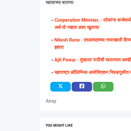
महत्वाच्या बातम्या
Cooperation Minister, : लोकांना कर्जमाफीचा
अर्थ ताे नव्हता असा खुलासा
Nitesh Rane : एमआयएमच्या नावाखाली हिरव्या 
इशारा
Ajit Pawar : तुम्हाला पाठीशी घालायला आम्ही 
महाराष्ट्र ऑलिम्पिक असोसिएशन निवडणुकीत रंग
Array
YOU MIGHT LIKE