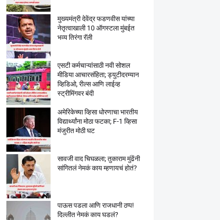
मुख्यमंत्री देवेंद्र फडणवीस यांच्या
नेतृत्वाखाली 10 ऑगस्टला मुंबईत
भव्य तिरंगा रॅली
एसटी कर्मचाऱ्यांसाठी नवी सोशल
मीडिया आचारसंहिता; ड्युटीदरम्यान
व्हिडिओ, रील्स आणि लाईव्ह
स्ट्रीमिंगवर बंदी
अमेरिकेच्या व्हिसा धोरणाचा भारतीय
विद्यार्थ्यांना मोठा फटका; F-1 व्हिसा
मंजुरीत मोठी घट
सावजी वाद चिघळला; तुकाराम मुंढेंनी
सांगितलं नेमकं काय म्हणायचं होतं?
पाऊस पडला आणि राजधानी ठप्प!
दिल्लीत नेमकं काय घडलं?