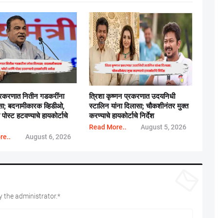
्रकरणात नितीन गडकरींना
त्रिशा कृष्णन प्रकरणात उदयनिधी
सा; बदनामीकारक व्हिडीओ,
स्टालिन यांना दिलासा; चौकशीनंतर मुक्त
ोस्ट हटवण्याचे हायकोर्टाचे
करण्याचे हायकोर्टाचे निर्देश
Read More..
August 5, 2026
re..
August 6, 2026
 the administrator.*