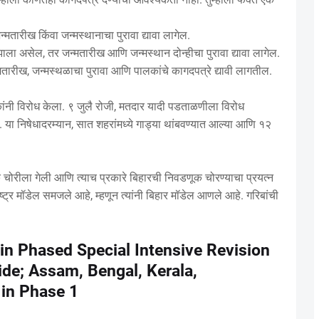
मतारीख किंवा जन्मस्थानाचा पुरावा द्यावा लागेल.
ला असेल, तर जन्मतारीख आणि जन्मस्थान दोन्हीचा पुरावा द्यावा लागेल.
ारीख, जन्मस्थळाचा पुरावा आणि पालकांचे कागदपत्रे द्यावी लागतील.
ांनी विरोध केला. ९ जुलै रोजी, मतदार यादी पडताळणीला विरोध
 या निषेधादरम्यान, सात शहरांमध्ये गाड्या थांबवण्यात आल्या आणि १२
ूक चोरीला गेली आणि त्याच प्रकारे बिहारची निवडणूक चोरण्याचा प्रयत्न
्ट्र मॉडेल समजले आहे, म्हणून त्यांनी बिहार मॉडेल आणले आहे. गरिबांची
n Phased Special Intensive Revision
ide; Assam, Bengal, Kerala,
 in Phase 1