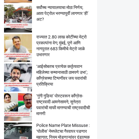
सर्वोच्च न्यायालयाचा मोठा निर्णय;
आता पेट्रोल भरण्यापूर्वी लागणार ‘ही’
अट?
राज्यात 2.80 लाख कोटींच्या मेट्रो
प्रकल्पांना वेग; मुंबई, पुणे आणि
नागपुरात 683 किमीचे मेट्रो जाळे
उभारणार
‘आईसोबतच प्रत्येक कर्तृत्ववान
महिलेच्या सन्मानासाठी ठामपणे उभा’;
काँग्रेसच्या टिप्पणीवर जय पवारांची
प्रतिक्रिया
‘गुंगी गुडिया’ पोस्टवरून काँग्रेस-
राष्ट्रवादी आमनेसामने; सुनेत्रा
पवारांची माफी मागण्याची राष्ट्रवादीची
मागणी
Police Name Plate Missuse :
‘पोलीस’ नेमप्लेटचा गैरवापर पडणार
महागात; नियम मोडणाऱ्यांवर दंडात्मक