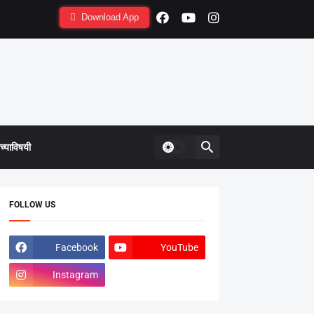
Download App
्याविषयी
FOLLOW US
Facebook
YouTube
Instagram