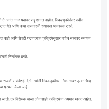
ले तरी ते अनंत काळ पदावर राहू शकत नाहीत. निवडणुकीनंतर नवीन
ष्टात येते आणि नव्या सरकारची स्थापना आवश्यक ठरते.
 शकत नाही आणि शेवटी घटनात्मक प्रक्रियेनुसार नवीन सरकार स्थापन
ेवटी निर्णायक ठरते.
क राजकीय संदेशही देतो. त्यांनी निवडणुकीच्या निकालावर प्रश्नचिन्ह
 प्रयत्न केला आहे.
 संदेश जातो, तर विरोधक याला लोकशाही प्रक्रियेचा अपमान मानत आहेत.