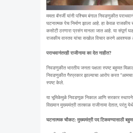
ममता बॅनर्जी यांनी पश्चिम बंगाल निवडणुकीत पराभवानंत
घटनात्मक पेच निर्माण झाला आहे. हा केवळ राजकीय स
कसोटी ठरणारा प्रसंग मानला जात आहे. या संपूर्ण घड
राजकीय वास्तव यांचा सखोल विचार करणे आवश्य
पराभवानंतरही राजीनामा का देत नाहीत?
निवडणुकीत भारतीय जनता पक्षला स्पष्ट बहुमत मिळाल्य
निवडणुकीत गैरप्रकार झाल्याचा आरोप करत “आमचा 
स्पष्ट केले.
या भूमिकेमुळे निवडणूक निकाल आणि सरकार स्थापनेच
विद्यमान मुख्यमंत्री तात्काळ राजीनामा देतात, परंतु ये
घटनात्मक चौकट: मुख्यमंत्री पद टिकवण्यासाठी बह