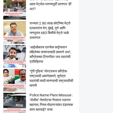
आता पेट्रोल भरण्यापूर्वी लागणार ‘ही’
अट?
राज्यात 2.80 लाख कोटींच्या मेट्रो
प्रकल्पांना वेग; मुंबई, पुणे आणि
नागपुरात 683 किमीचे मेट्रो जाळे
उभारणार
‘आईसोबतच प्रत्येक कर्तृत्ववान
महिलेच्या सन्मानासाठी ठामपणे उभा’;
काँग्रेसच्या टिप्पणीवर जय पवारांची
प्रतिक्रिया
‘गुंगी गुडिया’ पोस्टवरून काँग्रेस-
राष्ट्रवादी आमनेसामने; सुनेत्रा
पवारांची माफी मागण्याची राष्ट्रवादीची
मागणी
Police Name Plate Missuse :
‘पोलीस’ नेमप्लेटचा गैरवापर पडणार
महागात; नियम मोडणाऱ्यांवर दंडात्मक
काय कारवाई? वाचा