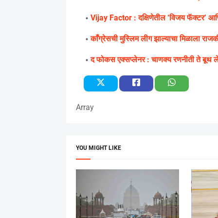
Vijay Factor : दक्षिणेतील ‘विजय फॅक्टर’ आण
काँग्रेसची मुस्लिम लीग झाल्याचा मिळाला राज
द फोकस एक्सप्लेनर : चाणक्य रणनीती ते बूथ लेव
Array
YOU MIGHT LIKE