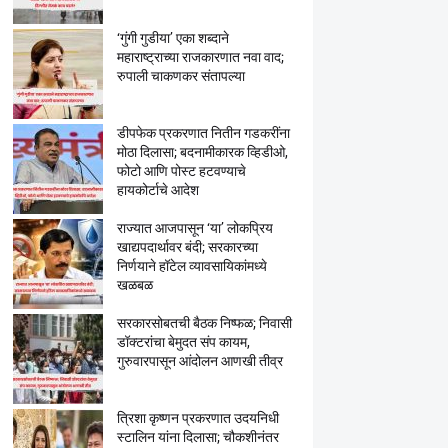
‘गुंगी गुडीया’ एका शब्दाने
महाराष्ट्राच्या राजकारणात नवा वाद;
रुपाली चाकणकर संतापल्या
डीपफेक प्रकरणात नितीन गडकरींना
मोठा दिलासा; बदनामीकारक व्हिडीओ,
फोटो आणि पोस्ट हटवण्याचे
हायकोर्टाचे आदेश
राज्यात आजपासून ‘या’ लोकप्रिय
खाद्यपदार्थावर बंदी; सरकारच्या
निर्णयाने हॉटेल व्यावसायिकांमध्ये
खळबळ
सरकारसोबतची बैठक निष्फळ; निवासी
डॉक्टरांचा बेमुदत संप कायम,
गुरुवारपासून आंदोलन आणखी तीव्र
त्रिशा कृष्णन प्रकरणात उदयनिधी
स्टालिन यांना दिलासा; चौकशीनंतर