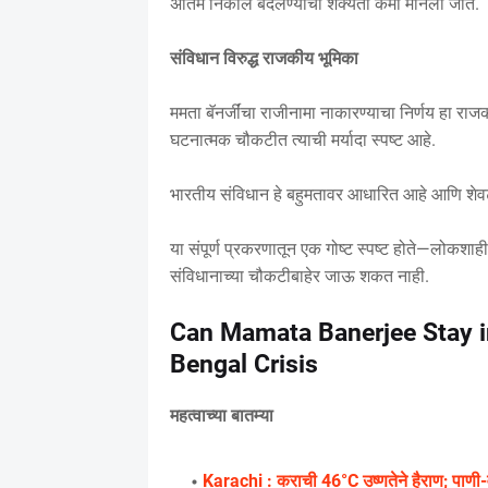
अंतिम निकाल बदलण्याची शक्यता कमी मानली जाते.
संविधान विरुद्ध राजकीय भूमिका
ममता बॅनर्जींचा राजीनामा नाकारण्याचा निर्णय हा 
घटनात्मक चौकटीत त्याची मर्यादा स्पष्ट आहे.
भारतीय संविधान हे बहुमतावर आधारित आहे आणि शेवटी 
या संपूर्ण प्रकरणातून एक गोष्ट स्पष्ट होते—लोकशाह
संविधानाच्या चौकटीबाहेर जाऊ शकत नाही.
Can Mamata Banerjee Stay in
Bengal Crisis
महत्वाच्या बातम्या
Karachi : कराची 46°C उष्णतेने हैराण; पाणी