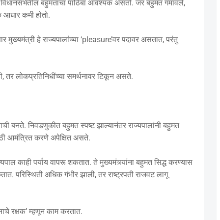
ठी विधानसभेतील बहुमताचा पाठिंबा आवश्यक असतो. जर बहुमत गमावले,
मक आधार कमी होतो.
मुख्यमंत्री हे राज्यपालांच्या ‘pleasure’वर पदावर असतात, परंतु
ाही, तर लोकप्रतिनिधींच्या समर्थनावर टिकून असते.
त्वाची बनते. निवडणुकीत बहुमत स्पष्ट झाल्यानंतर राज्यपालांनी बहुमत
ठी आमंत्रित करणे अपेक्षित असते.
यपाल काही पर्याय वापरू शकतात. ते मुख्यमंत्र्यांना बहुमत सिद्ध करण्यास
शकतात. परिस्थिती अधिक गंभीर झाली, तर राष्ट्रपती राजवट लागू
ानाचे रक्षक’ म्हणून काम करतात.