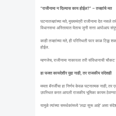
“राजीनामा न दिल्यास काय होईल?” – तज्ज्ञांचे मत
घटनातज्ज्ञांच्या मते, मुख्यमंत्री राजीनामा देत नस
विधानसभा अस्तित्वात येताच जुनी सत्ता आपोआप संपु
काही तज्ज्ञांच्या मते, ही परिस्थिती फार काळ टिकू
होईल.
म्हणजेच, राजीनामा नाकारला तरी संविधानाची चौकट श
हा फक्त कायदेशीर मुद्दा नाही, तर राजकीय संदेशही
ममता बॅनर्जींचा हा निर्णय केवळ घटनात्मक नाही, तर ए
उपस्थित करत आपली राजकीय भूमिका कायम ठेवण्याचा
यामुळे त्यांच्या समर्थकांमध्ये ‘लढा सुरू आहे’ असा