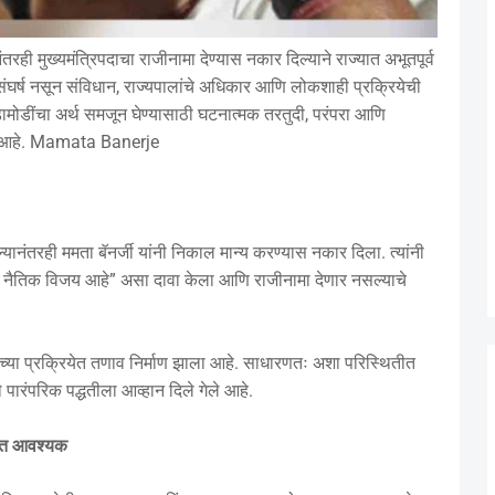
रही मुख्यमंत्रिपदाचा राजीनामा देण्यास नकार दिल्याने राज्यात अभूतपूर्व
ंघर्ष नसून संविधान, राज्यपालांचे अधिकार आणि लोकशाही प्रक्रियेची
ामोडींचा अर्थ समजून घेण्यासाठी घटनात्मक तरतुदी, परंपरा आणि
क आहे. Mamata Banerje
ानंतरही ममता बॅनर्जी यांनी निकाल मान्य करण्यास नकार दिला. त्यांनी
नैतिक विजय आहे” असा दावा केला आणि राजीनामा देणार नसल्याचे
्या प्रक्रियेत तणाव निर्माण झाला आहे. साधारणतः अशा परिस्थितीत
थे पारंपरिक पद्धतीला आव्हान दिले गेले आहे.
ुमत आवश्यक