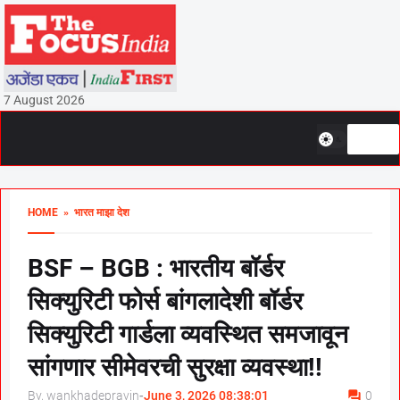
7 August 2026
HOME
» भारत माझा देश
BSF – BGB : भारतीय बॉर्डर
सिक्युरिटी फोर्स बांगलादेशी बॉर्डर
सिक्युरिटी गार्डला व्यवस्थित समजावून
सांगणार सीमेवरची सुरक्षा व्यवस्था!!
By, wankhadepravin
-
June 3, 2026 08:38:01
0