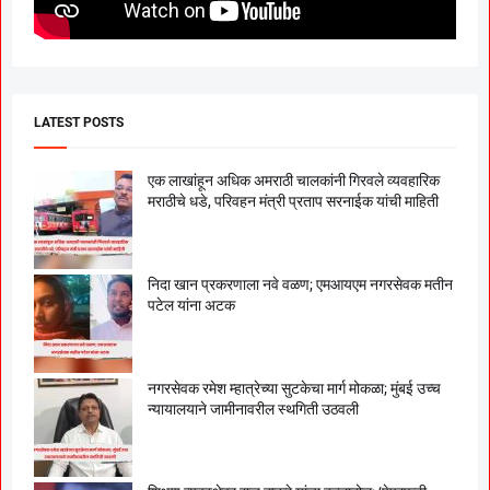
LATEST POSTS
एक लाखांहून अधिक अमराठी चालकांनी गिरवले व्यवहारिक
मराठीचे धडे, परिवहन मंत्री प्रताप सरनाईक यांची माहिती
निदा खान प्रकरणाला नवे वळण; एमआयएम नगरसेवक मतीन
पटेल यांना अटक
नगरसेवक रमेश म्हात्रेच्या सुटकेचा मार्ग मोकळा; मुंबई उच्च
न्यायालयाने जामीनावरील स्थगिती उठवली