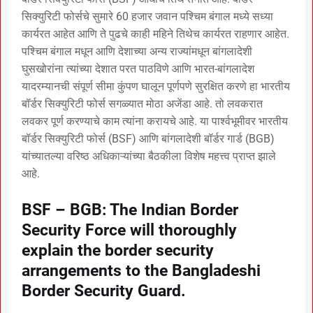
सिक्युरिटी फोर्सचे सुमारे 60 हजार जवान पश्चिम बंगाल मध्ये सध्या
कार्यरत आहेत आणि ते पुढचे काही महिने तिथेच कार्यरत राहणार आहेत.
पश्चिम बंगाल मधून आणि देशाच्या अन्य राज्यांमधून बांगलादेशी
घुसखोरांना त्यांच्या देशात परत पाठविणे आणि भारत-बांगलादेश
यादरम्यानची संपूर्ण सीमा कुंपण घालून पूर्णपणे सुरक्षित करणे हा भारतीय
बॉर्डर सिक्युरिटी फोर्स सगळ्यात मोठा अजेंडा आहे. तो लवकरात
लवकर पूर्ण करण्याचे काम त्यांना करायचे आहे. या पार्श्वभूमीवर भारतीय
बॉर्डर सिक्युरिटी फोर्स (BSF) आणि बांगलादेशी बॉर्डर गार्ड (BGB)
यांच्यातल्या वरिष्ठ अधिकाऱ्यांच्या बैठकीला विशेष महत्त्व प्राप्त झाले
आहे.
BSF – BGB: The Indian Border
Security Force will thoroughly
explain the border security
arrangements to the Bangladeshi
Border Security Guard.