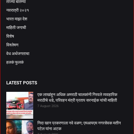
ताज्या बातम्या
नवरात्री २०२१
भारत माझा देश
माहिती जगाची
विशेष
विश्लेषण
वेध अर्थजगताचा
हलकं फुलकं
LATEST POSTS
एक लाखांहून अधिक अमराठी चालकांनी गिरवले व्यवहारिक
मराठीचे धडे, परिवहन मंत्री प्रताप सरनाईक यांची माहिती
7 August 2026
निदा खान प्रकरणाला नवे वळण; एमआयएम नगरसेवक मतीन
पटेल यांना अटक