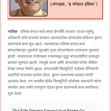
नाशिक
: पश्चिम बंगाल मध्ये ममता बॅनर्जींचे सरकार जाऊन शुभेंदू
अधिकारी यांचे भाजपचे सरकार आल्याबरोबर बांगलादेश बॉर्डरवर कुंपण
घालण्याचे काम सुरू झाले. त्याचबरोबर पश्चिम बंगाल मध्ये
बांगलादेशातून घुसलेले घुसखोर पुन्हा बांगलादेशात परतायला सुरुवात
झाली. भारतातल्या वेगवेगळ्या राज्यांमधून सुद्धा बांगलादेशींना हाकलून
द्यायला सुरुवात झाली. त्यामुळे भारत आणि बांगलादेश यांच्या सीमेवर
वेगळा तणाव निर्माण झाला. बांगलादेशी सिक्युरिटी गार्डच्या सैनिकांनी
दादागिरी करायचा प्रयत्न केला. कुंपण घालायच्या कामात त्यांनी
अटकाव केला. पण भारतीय बॉर्डर सिक्युरिटी फोर्सच्या जवानांनी त्यांना
समजेल अशा भाषेत प्रत्युत्तर देऊन कुंपण घालण्याचे काम व्यवस्थित
सुरू ठेवले.
The 57th Director General level Border Co-