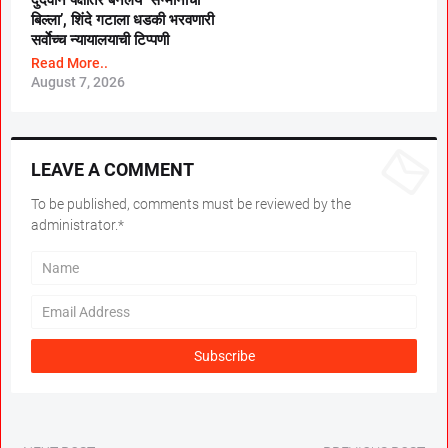
दुर्दैवाने पक्षांतर बनलेय ‘सन्मानाचा
बिल्ला’, शिंदे गटाला धडकी भरवणारी
सर्वाेच्च न्यायालयाची टिप्पणी
Read More..
August 7, 2026
LEAVE A COMMENT
To be published, comments must be reviewed by the
administrator.*