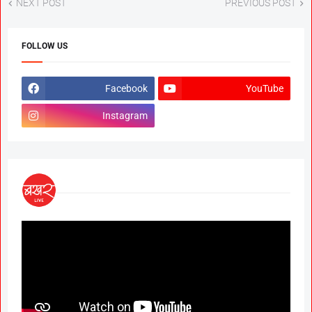
NEXT POST
PREVIOUS POST
FOLLOW US
Facebook
YouTube
Instagram