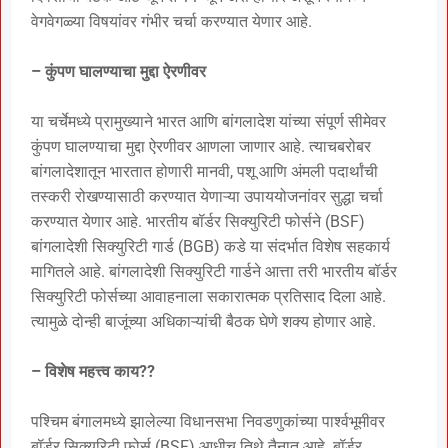
वेगवेगळ्या विषयांवर गंभीर चर्चा करण्यात येणार आहे.
– कुंपण घालण्याचा मुद्दा ऐरणीवर
या चर्चेमध्ये प्रामुख्याने भारत आणि बांगलादेश यांच्या संपूर्ण सीमेवर
कुंपण घालण्याचा मुद्दा ऐरणीवर आणला जाणार आहे. त्याचबरोबर
बांगलादेशातून भारतात होणारी मानवी, पशू आणि अंमली पदार्थांची
तस्करी रोखण्यासाठी करण्यात येणाऱ्या उपाययोजनांवर सुद्धा चर्चा
करण्यात येणार आहे. भारतीय बॉर्डर सिक्युरिटी फोर्सने (BSF)
बांगलादेशी सिक्युरिटी गार्ड (BGB) कडे या संदर्भात विशेष सहकार्य
मागितले आहे. बांगलादेशी सिक्युरिटी गार्डने आत्ता तरी भारतीय बॉर्डर
सिक्युरिटी फोर्सच्या आवाहनाला सकारात्मक प्रतिसाद दिला आहे.
त्यामुळे दोन्ही बाजूंच्या अधिकाऱ्यांची बैठक घेणे शक्य होणार आहे.
– विशेष महत्त्व काय??
पश्चिम बंगालमध्ये झालेल्या विधानसभा निवडणुकांच्या पार्श्वभूमीवर
बॉर्डर सिक्युरिटी फोर्स (BSF) आधीच तिथे तैनात आहे. बॉर्डर