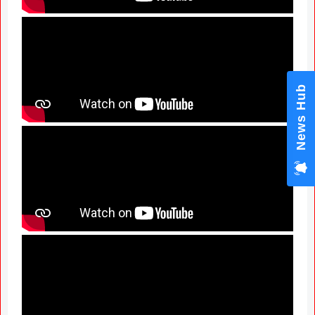
News Hub