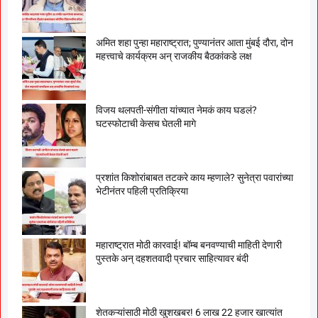
अमित शहा पुन्हा महाराष्ट्रात; पुण्यानंतर आता मुंबई दौरा, दोन
महत्त्वाचे कार्यक्रम अन् राजकीय बैठकांकडे लक्ष
विजय थलपती-संगीता यांच्यात नेमकं काय घडलं?
घटस्फोटाची केसच घेतली मागे
प्रशांत किशोरांबाबत तटकरे काय म्हणाले? सुनेत्रा पवारांच्या
भेटीनंतर पहिली प्रतिक्रिया
महाराष्ट्रात मोठी कारवाई! बॉम्ब बनवण्याची माहिती देणारी
पुस्तके अन् दहशतवादी प्रचार साहित्यावर बंदी
शेतकऱ्यांसाठी मोठी खुशखबर! 6 लाख 22 हजार खात्यांत