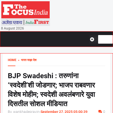
8 August 2026
HOME
» भारत माझा देश
BJP Swadeshi : तरुणांना
‘स्वदेशी’शी जोडणार; भाजप राबवणार
विशेष मोहीम; स्वदेशी अवलंबणारे युवा
दिसतील सोशल मीडियात
By, wankhadepravin
-
September 27, 2025 05:00:39
0