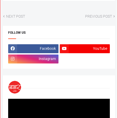
NEXT POST
PREVIOUS POST
FOLLOW US
Facebook
YouTube
Instagram