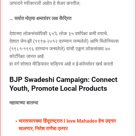
उत्पादने स्वीकारली आहेत हे शेअर करतील.
… सर्वात मोठ्या क्षमतांवर लक्ष केंद्रित
देशाच्या लोकसंख्येपैकी ६५% लोक ३५ वर्षांपेक्षा कमी वयाचे.
देशात जेन-झी (१९९७-२०१२ दरम्यान जन्मलेले) आणि मिलेनियल्स
(१९८१-१९९६ दरम्यान जन्मलेले) यांची एकूण लोकसंख्या ७०
कोटींपेक्षा जास्त आहे.
हा वर्ग सोशल मीडियावर सक्रिय आहे व ई-कॉमर्सवर खर्च करतो
BJP Swadeshi Campaign: Connect
Youth, Promote Local Products
महत्वाच्या बातम्या
भारतासारख्या हिंदूराष्ट्रात I love Mahadev हेच उद्गार
चालणार; नितेश राणेंचा एल्गार