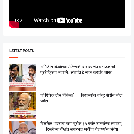
LATEST POSTS
अभिजीत दिपकेंच्या पोलिसांशी वादावर संजय राऊतांची
प्रतिक्रिया; म्हणाले, ‘संघर्षात हे सहन करावंच लागतं’
जो शिकेल तोच जिंकेल!” IIT विद्यार्थ्यांना नरेंद्र मोदींचा मोठा
संदेश
विकसित भारताचा पाया पुढील ३५ वर्षांत तरुणांच्या कामावर;
IIT दिल्लीच्या दीक्षांत समारंभात मोदींचा विद्यार्थ्यांना संदेश