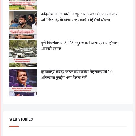
काॅक्राेच जनता पार्टी जाणून घेणार क्या बाेलती पब्लिक,
अभिजित दिपके यांची राष्ट्रव्यापी माेहीमेची घाेषणा
पुणे-पिंपरीकरांसाठी मोठी खुशखबर! आता प्रवास होणार
आणखी स्वस्त
मुख्यमंत्री देवेंद्र फडणवीस यांच्या नेतृत्वाखाली 10
ऑगस्टला मुंबईत भव्य तिरंगा रॅली
WEB STORIES