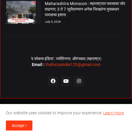
Maharashtra Monsoon : महाराष्ट्रात पावसाचा जोर
वाढणार; 3 ते 7 जुलैदरम्यान अनेक जिल्ह्यांना मुसळधार
पावसाचा इशारा
July 4, 2026
‘द फोकस इंडिया’, ज्योतिनगर, औरंगाबाद (महाराष्ट्र)
Email :
thefocusindia123@gmail.com
About Us
Contact Us
The Focus India Policy
Our website uses cookies to improve your experience.
Learn more
© Copyrights 2026. All Rights Reserved. Technical Support by
The
Accept !
Focus India