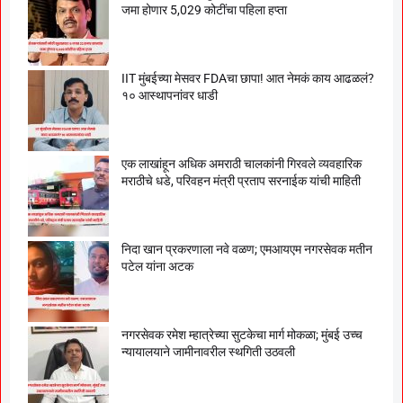
जमा होणार 5,029 कोटींचा पहिला हप्ता
IIT मुंबईच्या मेसवर FDAचा छापा! आत नेमकं काय आढळलं?
१० आस्थापनांवर धाडी
एक लाखांहून अधिक अमराठी चालकांनी गिरवले व्यवहारिक
मराठीचे धडे, परिवहन मंत्री प्रताप सरनाईक यांची माहिती
निदा खान प्रकरणाला नवे वळण; एमआयएम नगरसेवक मतीन
पटेल यांना अटक
नगरसेवक रमेश म्हात्रेच्या सुटकेचा मार्ग मोकळा; मुंबई उच्च
न्यायालयाने जामीनावरील स्थगिती उठवली