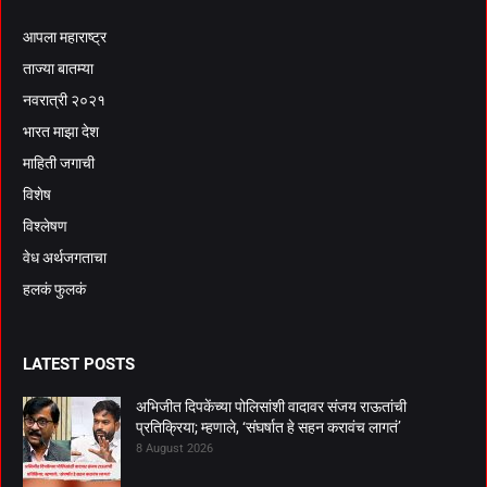
आपला महाराष्ट्र
ताज्या बातम्या
नवरात्री २०२१
भारत माझा देश
माहिती जगाची
विशेष
विश्लेषण
वेध अर्थजगताचा
हलकं फुलकं
LATEST POSTS
अभिजीत दिपकेंच्या पोलिसांशी वादावर संजय राऊतांची
प्रतिक्रिया; म्हणाले, ‘संघर्षात हे सहन करावंच लागतं’
8 August 2026