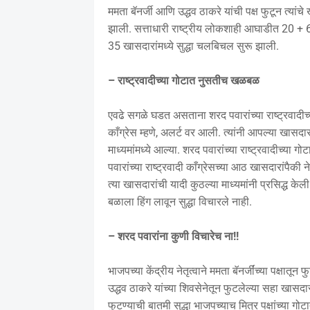
ममता बॅनर्जी आणि उद्धव ठाकरे यांची पक्ष फुटून त्यां
झाली. सत्ताधारी राष्ट्रीय लोकशाही आघाडीत 20 + 
35 खासदारांमध्ये सुद्धा चलबिचल सुरू झाली.
– राष्ट्रवादीच्या गोटात नुसतीच खळबळ
एवढे सगळे घडत असताना शरद पवारांच्या राष्ट्रवादीच्
काँग्रेस म्हणे, अलर्ट वर आली. त्यांनी आपल्या खासद
माध्यमांमध्ये आल्या. शरद पवारांच्या राष्ट्रवादीच्
पवारांच्या राष्ट्रवादी काँग्रेसच्या आठ खासदारांपैक
त्या खासदारांची यादी कुठल्या माध्यमांनी प्रसिद्ध केल
बळाला हिंग लावून सुद्धा विचारले नाही.
– शरद पवारांना कुणी विचारेच ना!!
भाजपच्या केंद्रीय नेतृत्वाने ममता बॅनर्जींच्या पक्ष
उद्धव ठाकरे यांच्या शिवसेनेतून फुटलेल्या सहा खासद
फुटण्याची बातमी सुद्धा भाजपच्याच मित्र पक्षांच्या 