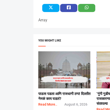
Array
YOU MIGHT LIKE
पाऊस पडला आणि राजधानी ठप्प! दिल्लीत
‘गुंगी गुडी
नेमकं काय घडलं?
राजकारणा
संतापल्या
Read More..
August 6, 2026
Read Mo