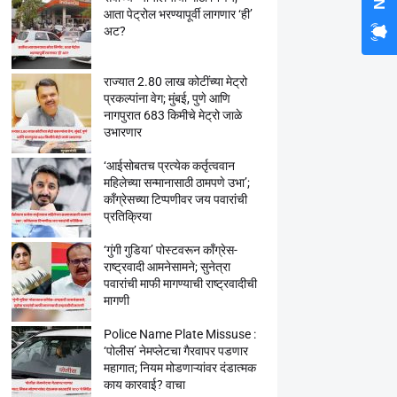
आता पेट्रोल भरण्यापूर्वी लागणार ‘ही’
अट?
राज्यात 2.80 लाख कोटींच्या मेट्रो
प्रकल्पांना वेग; मुंबई, पुणे आणि
नागपुरात 683 किमीचे मेट्रो जाळे
उभारणार
‘आईसोबतच प्रत्येक कर्तृत्ववान
महिलेच्या सन्मानासाठी ठामपणे उभा’;
काँग्रेसच्या टिप्पणीवर जय पवारांची
प्रतिक्रिया
‘गुंगी गुडिया’ पोस्टवरून काँग्रेस-
राष्ट्रवादी आमनेसामने; सुनेत्रा
पवारांची माफी मागण्याची राष्ट्रवादीची
मागणी
Police Name Plate Missuse :
‘पोलीस’ नेमप्लेटचा गैरवापर पडणार
महागात; नियम मोडणाऱ्यांवर दंडात्मक
काय कारवाई? वाचा