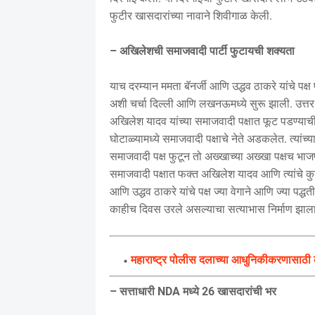
फुटीर खासदारांच्या नावाने शिवीगाळ केली.
– अखिलेशची समाजवादी पार्टी फुटायची शक्यता
याच दरम्यान ममता बॅनर्जी आणि उद्धव ठाकरे यांचे पक्
अशी चर्चा दिल्ली आणि लखनऊमध्ये सुरू झाली. उत्तर
अखिलेश यादव यांच्या समाजवादी पक्षात फूट पडण्याची 
घोटाळ्यामध्ये समाजवादी पक्षाचे नेते अडकलेत. त्या
समाजवादी पक्ष फुटून तो अख्खाच्या अख्खा पक्षच भाज
समाजवादी पक्षात फक्त अखिलेश यादव आणि त्यांचे कु
आणि उद्धव ठाकरे यांचे पक्ष ज्या वेगाने आणि ज्या पद
काहीच दिवस उरले असल्याचा सत्याभास निर्माण झाला
महाराष्ट्र पोलीस दलाच्या आधुनिकीकरणासाठी क
– सत्ताधारी NDA मध्ये 26 खासदारांची भर