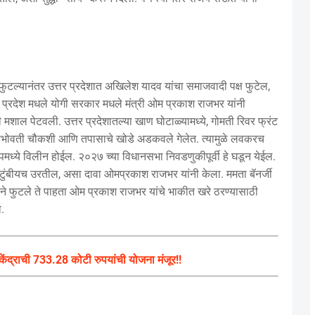
ष फुटल्यानंतर उत्तर प्रदेशात अखिलेश यादव यांचा समाजवादी पक्ष फुटेल,
 प्रदेश मधले योगी सरकार मधले मंत्री ओम प्रकाश राजभर यांनी
मशाल पेटवली. उत्तर प्रदेशातल्या खाण घोटाळ्यामध्ये, गोमती रिवर फ्रंट
ंच्याभोवती चौकशी आणि तपासाचे खोडे अडकवले गेलेत. त्यामुळे लवकरच
पमध्ये विलीन होईल. २०२७ च्या विधानसभा निवडणुकीपूर्वी हे घडून येईल.
टुंबीयच उरतील, असा दावा ओमप्रकाश राजभर यांनी केला. ममता बॅनर्जी
्धतीने फुटले ते पाहता ओम प्रकाश राजभर यांचे भाकीत खरे ठरण्यासाठी
.
ेंद्राची 733.28 कोटी रुपयांची योजना मंजूर!!