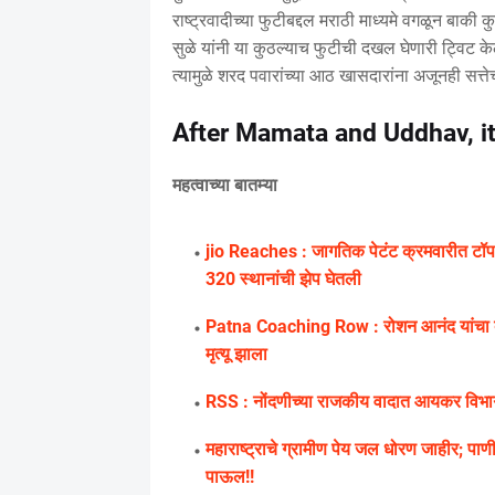
राष्ट्रवादीच्या फुटीबद्दल मराठी माध्यमे वगळून बाकी 
सुळे यांनी या कुठल्याच फुटीची दखल घेणारी ट्विट
त्यामुळे शरद पवारांच्या आठ खासदारांना अजूनही सत्तेच
After Mamata and Uddhav, it 
महत्वाच्या बातम्या
jio Reaches : जागतिक पेटंट क्रमवारीत टॉप
320 स्थानांची झेप घेतली
Patna Coaching Row : रोशन आनंद यांचा दाव
मृत्यू झाला
RSS : नोंदणीच्या राजकीय वादात आयकर विभागान
महाराष्ट्राचे ग्रामीण पेय जल धोरण जाहीर; पा
पाऊल!!