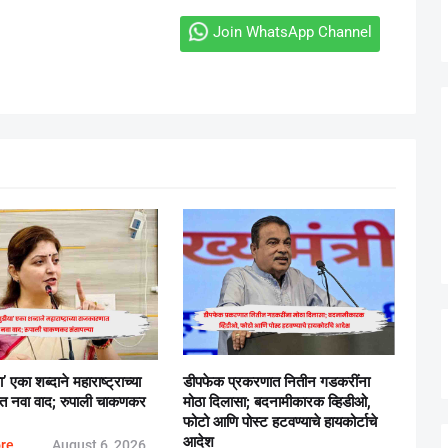
Join WhatsApp Channel
या’ एका शब्दाने महाराष्ट्राच्या
डीपफेक प्रकरणात नितीन गडकरींना
त नवा वाद; रुपाली चाकणकर
मोठा दिलासा; बदनामीकारक व्हिडीओ,
फोटो आणि पोस्ट हटवण्याचे हायकोर्टाचे
आदेश
re..
August 6, 2026