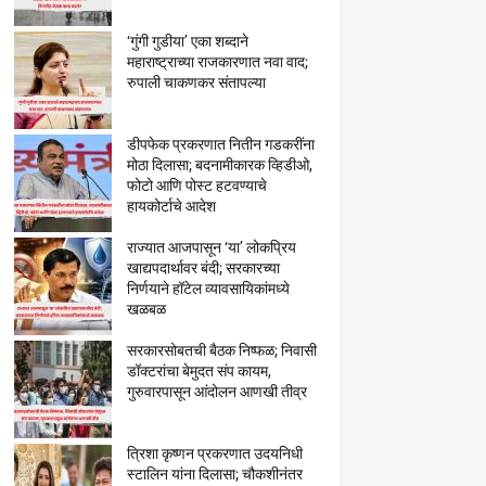
‘गुंगी गुडीया’ एका शब्दाने
महाराष्ट्राच्या राजकारणात नवा वाद;
रुपाली चाकणकर संतापल्या
डीपफेक प्रकरणात नितीन गडकरींना
मोठा दिलासा; बदनामीकारक व्हिडीओ,
फोटो आणि पोस्ट हटवण्याचे
हायकोर्टाचे आदेश
राज्यात आजपासून ‘या’ लोकप्रिय
खाद्यपदार्थावर बंदी; सरकारच्या
निर्णयाने हॉटेल व्यावसायिकांमध्ये
खळबळ
सरकारसोबतची बैठक निष्फळ; निवासी
डॉक्टरांचा बेमुदत संप कायम,
गुरुवारपासून आंदोलन आणखी तीव्र
त्रिशा कृष्णन प्रकरणात उदयनिधी
स्टालिन यांना दिलासा; चौकशीनंतर