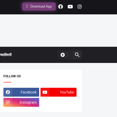
Download App
्याविषयी
FOLLOW US
Facebook
YouTube
Instagram