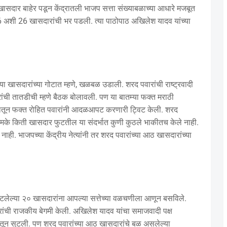
चे खासदार बाहेर पडून केंद्रातली भाजप सत्ता संख्याबळाच्या आधारे मजबूत
6 अशी 26 खासदारांची भर पडली. त्या पाठोपाठ अखिलेश यादव यांच्या
या खासदारांच्या गोटात म्हणे, खळबळ उडाली. शरद पवारांची राष्ट्रवादी
ारांची तातडीची म्हणे बैठक बोलावली. पण या बातम्या फक्त मराठी
या गोटातून फक्त रोहित पवारांनी आदळआपट करणारी ट्विट केली. शरद
ी नेमके किती खासदार फुटतील या संदर्भात कुणी कुठले भाकीतच केले नाही.
ी नाही. भाजपच्या केंद्रीय नेत्यांनी तर शरद पवारांच्या आठ खासदारांच्या
ातून फुटलेल्या २० खासदारांना आपल्या सत्तेच्या वळचणीला आणून बसविले.
ारांची राजकीय बेगमी केली. अखिलेश यादव यांचा समाजवादी पक्ष
गोटातून सुटली. पण शरद पवारांच्या आठ खासदारांचे बळ असलेल्या