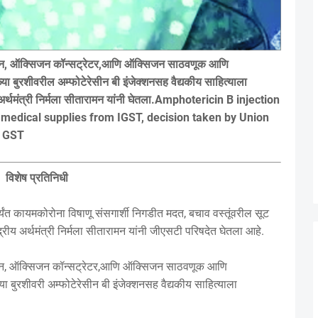
सिजन, ऑक्सिजन कॉन्सट्रेटर,आणि ऑक्सिजन साठवणूक आणि
बुरशीवरील अम्फोटेरेसीन बी इंजेक्शनसह वैद्यकीय साहित्याला
य अर्थमंत्री निर्मला सीतारामन यांनी घेतला.Amphotericin B injection
medical supplies from IGST, decision taken by Union
n GST
विशेष प्रतिनिधी
ंत कायमकोरोना विषाणू संसगार्शी निगडीत मदत, बचाव वस्तूंवरील सूट
रीय अर्थमंत्री निर्मला सीतारामन यांनी जीएसटी परिषदेत घेतला आहे.
सिजन, ऑक्सिजन कॉन्सट्रेटर,आणि ऑक्सिजन साठवणूक आणि
बुरशीवरी अम्फोटेरेसीन बी इंजेक्शनसह वैद्यकीय साहित्याला