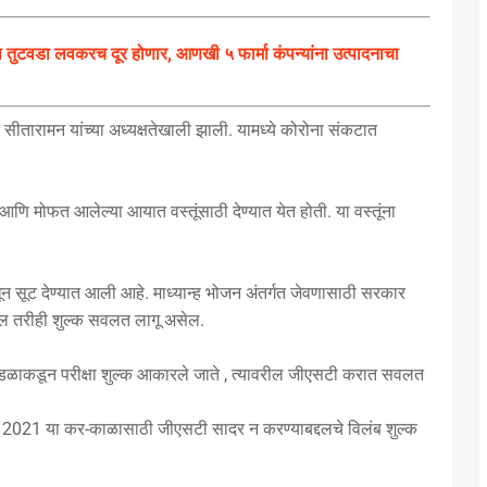
ुटवडा लवकरच दूर होणार, आणखी ५ फार्मा कंपन्यांना उत्पादनाचा
ीतारामन यांच्या अध्यक्षतेखाली झाली. यामध्ये कोरोना संकटात
 मोफत आलेल्या आयात वस्तूंसाठी देण्यात येत होती. या वस्तूंना
धून सूट देण्यात आली आहे. माध्यान्ह भोजन अंतर्गत जेवणासाठी सरकार
ल तरीही शुल्क सवलत लागू असेल.
ील मंडळाकडून परीक्षा शुल्क आकारले जाते , त्यावरील जीएसटी करात सवलत
रिल 2021 या कर-काळासाठी जीएसटी सादर न करण्याबद्दलचे विलंब शुल्क