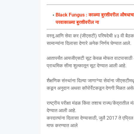
Black Fungus : काळ्या बुरशीवरील औषधाचा त
परवाकाळ्या बुरशीवरील ना
वस्तू आणि सेवा कर (जीएसटी) परिषदेची ४३ वी बैठक स
सामान्यांना दिलासा देणारे अनेक निर्णय घेण्यात आले.
आतापर्यंत आयजीएसटी सूट केवळ मोफत वाटपासाठी आणि
प्राथमिक सीमा शुल्कातून सूट देण्यात आली आहे.
शैक्षणिक संस्थांना दिल्या जाणाºया सेवांना जीएसटीम
कडून अनुदान अथवा कॉपोर्रेटकडून देणगी मिळत असे
राष्ट्रीय परीक्षा मंडळ किंवा तशाच राज्य/केंद्रात
देण्यात आली आहे.
करदात्यांना दिलासा देण्यासाठी, जुलै 2017 ते एप्
माफ करण्यात आले