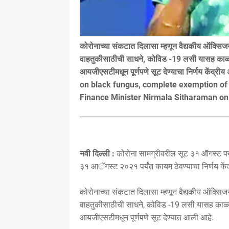
कोरोनाच्या संकटात दिलासा म्हणून वैद्यकीय ऑक्
वाहतुकीसाठीची साधने, कोविड -19 लसी यासह काळ्या 
आयजीएसटीमधून पूर्णपणे सूट देण्याचा निर्णय केंद्री
on black fungus, complete exemption of 
Finance Minister Nirmala Sitharaman o
नवी दिल्ली :
कोरोना सामग्रीवरील सूट ३१ ऑगस्ट पर्य
३१ आॅगस्ट २०२१ पर्यंत कायम ठेवण्याचा निर्णय केंद्
कोरोनाच्या संकटात दिलासा म्हणून वैद्यकीय ऑक्
वाहतुकीसाठीची साधने, कोविड -19 लसी यासह काळ्या 
आयजीएसटीमधून पूर्णपणे सूट देण्यात आली आहे.