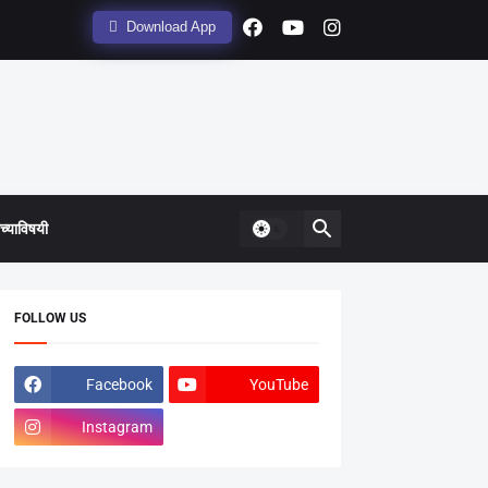
Download App
्याविषयी
FOLLOW US
Facebook
YouTube
Instagram