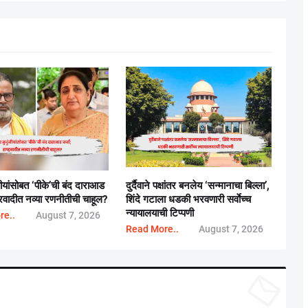
बीयांसोबत ‘पीके’ची बंद दाराआड
दुर्दैवाने पक्षांतर बनलेय ‘सन्मानाचा बिल्ला’,
्ट्रवादीत नव्या रणनीतीची चाहूल?
शिंदे गटाला धडकी भरवणारी सर्वाेच्च
न्यायालयाची टिप्पणी
re..
August 7, 2026
Read More..
August 7, 2026