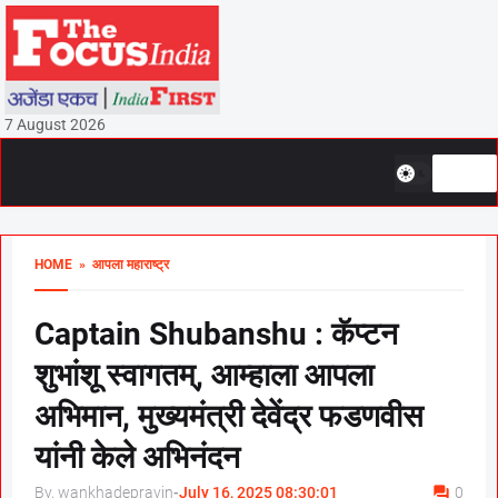
7 August 2026
HOME
» आपला महाराष्ट्र
Captain Shubanshu : कॅप्टन
शुभांशू स्वागतम्, आम्हाला आपला
अभिमान, मुख्यमंत्री देवेंद्र फडणवीस
यांनी केले अभिनंदन
By, wankhadepravin
-
July 16, 2025 08:30:01
0