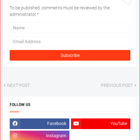
To be published, comments must be reviewed by the
administrator.*
NEXT POST
PREVIOUS POST
FOLLOW US
Facebook
YouTube
Instagram