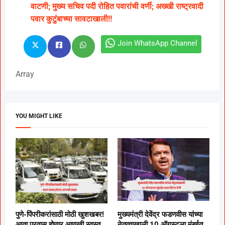
वाटणी; मुख्य सचिव पदी रोहित पवारांची वर्णी; अख्खी राष्ट्रवादी
पवार कुटुंबाच्या सावटाखाली!!
Join WhatsApp Channel
Array
YOU MIGHT LIKE
पुणे-पिंपरीकरांसाठी मोठी खुशखबर!
मुख्यमंत्री देवेंद्र फडणवीस यांच्या
आता प्रवास होणार आणखी स्वस्त
नेतृत्वाखाली 10 ऑगस्टला मुंबईत