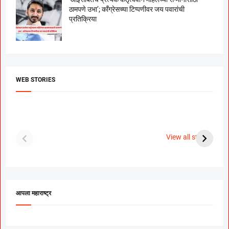
ठामपणे उभा’; काँग्रेसच्या टिप्पणीवर जय पवारांची
प्रतिक्रिया
WEB STORIES
दगडी चाल फेम अभिनेत्री
श्रीमंत दगडूशेठ गणपती
ब
पूजा सावंत ने गुपचूप
2023
स
View all stories
उरकला साखरपुडा.
म
आपला महाराष्ट्र