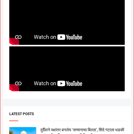
LATEST POSTS
दुर्दैवाने पक्षांतर बनलेय ‘सन्मानाचा बिल्ला’, शिंदे गटाला धडकी