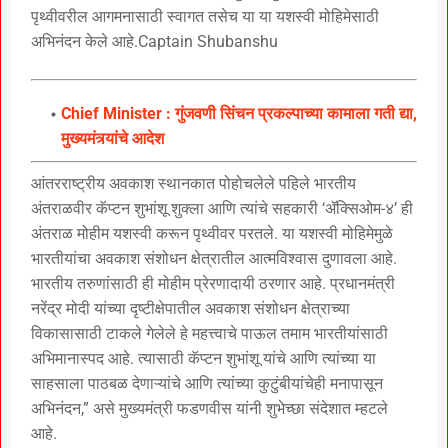
पृथ्वीवरील आगमनासाठी स्वागत तसेच या या यशस्वी मोहिमेसाठी
अभिनंदन केले आहे.Captain Shubanshu
Chief Minister : गुंजवणी सिंचन प्रकल्पाच्या कामाला गती द्या,
मुख्यमंत्र्यांचे आदेश
आंतरराष्ट्रीय अवकाश स्थानकात पोहोचलेले पहिले भारतीय
अंतराळवीर कॅप्टन शुभांशू शुक्ला आणि त्यांचे सहकारी ‘ॲक्सिओम-४’ ही
अंतराळ मोहीम यशस्वी करून पृथ्वीवर परतले. या यशस्वी मोहिमेमुळे
भारतीयांचा अवकाश संशोधन क्षेत्रातील आत्मविश्वास दुणावला आहे.
भारतीय तरुणांसाठी ही मोहीम प्रेरणादायी ठरणार आहे. प्रधानमंत्री
नरेंद्र मोदी यांच्या दृष्टीक्षेपातील अवकाश संशोधन क्षेत्राच्या
विकासासाठी टाकले गेलेले हे महत्त्वाचे पाऊल तमाम भारतीयांसाठी
अभिमानास्पद आहे. त्यासाठी कॅप्टन शुभांशू यांचे आणि त्यांच्या या
साहसाला पाठबळ देणाऱ्यांचे आणि त्यांच्या कुटुंबीयांचेही मनापासून
अभिनंदन,” असे मुख्यमंत्री फडणवीस यांनी शुभेच्छा संदेशात म्हटले
आहे.