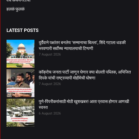
हलकं फुलकं
LATEST POSTS
दुर्दैवाने पक्षांतर बनलेय ‘सन्मानाचा बिल्ला’, शिंदे गटाला धडकी
भरवणारी सर्वाेच्च न्यायालयाची टिप्पणी
7 August 2026
काॅक्राेच जनता पार्टी जाणून घेणार क्या बाेलती पब्लिक, अभिजित
दिपके यांची राष्ट्रव्यापी माेहीमेची घाेषणा
7 August 2026
पुणे-पिंपरीकरांसाठी मोठी खुशखबर! आता प्रवास होणार आणखी
स्वस्त
6 August 2026