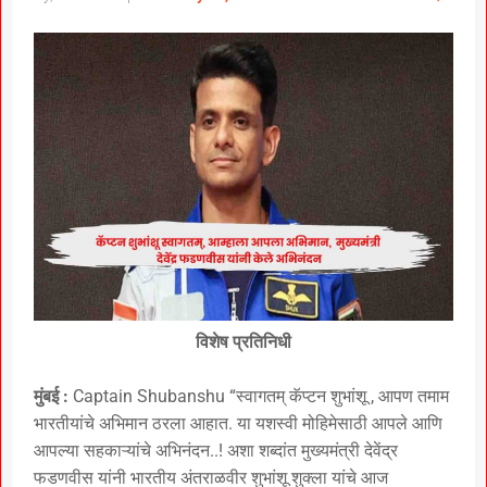
विशेष प्रतिनिधी
मुंबई :
Captain Shubanshu “स्वागतम् कॅप्टन शुभांशू , आपण तमाम
भारतीयांचे अभिमान ठरला आहात. या यशस्वी मोहिमेसाठी आपले आणि
आपल्या सहकाऱ्यांचे अभिनंदन..! अशा शब्दांत मुख्यमंत्री देवेंद्र
फडणवीस यांनी भारतीय अंतराळवीर शुभांशू शुक्ला यांचे आज