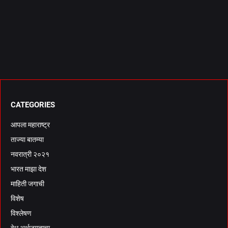
CATEGORIES
आपला महाराष्ट्र
ताज्या बातम्या
नवरात्री २०२१
भारत माझा देश
माहिती जगाची
विशेष
विश्लेषण
वेध अर्थजगताचा