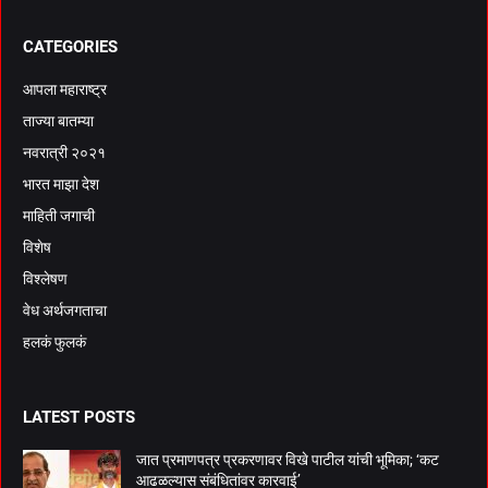
CATEGORIES
आपला महाराष्ट्र
ताज्या बातम्या
नवरात्री २०२१
भारत माझा देश
माहिती जगाची
विशेष
विश्लेषण
वेध अर्थजगताचा
हलकं फुलकं
LATEST POSTS
जात प्रमाणपत्र प्रकरणावर विखे पाटील यांची भूमिका; ‘कट
आढळल्यास संबंधितांवर कारवाई’