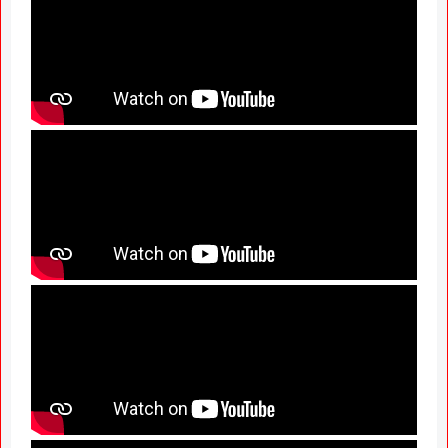
News Hub