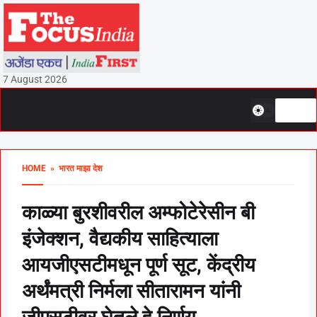
7 August 2026
HOME
» भारत माझा देश
काळ्या बुरशीवरील अम्फोटेरेसीन बी
इंजेक्शन, वैद्यकीय साहित्याला
आयजीएसटीमधून पूर्ण सूट, केंद्रीय
अर्थंमत्री निर्मला सीतारामन यांनी