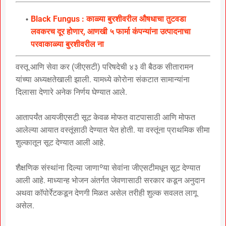
Black Fungus : काळ्या बुरशीवरील औषधाचा तुटवडा
लवकरच दूर होणार, आणखी ५ फार्मा कंपन्यांना उत्पादनाचा
परवाकाळ्या बुरशीवरील ना
वस्तू आणि सेवा कर (जीएसटी) परिषदेची ४३ वी बैठक सीतारामन
यांच्या अध्यक्षतेखाली झाली. यामध्ये कोरोना संकटात सामान्यांना
दिलासा देणारे अनेक निर्णय घेण्यात आले.
आतापर्यंत आयजीएसटी सूट केवळ मोफत वाटपासाठी आणि मोफत
आलेल्या आयात वस्तूंसाठी देण्यात येत होती. या वस्तूंना प्राथमिक सीमा
शुल्कातून सूट देण्यात आली आहे.
शैक्षणिक संस्थांना दिल्या जाणाºया सेवांना जीएसटीमधून सूट देण्यात
आली आहे. माध्यान्ह भोजन अंतर्गत जेवणासाठी सरकार कडून अनुदान
अथवा कॉपोर्रेटकडून देणगी मिळत असेल तरीही शुल्क सवलत लागू
असेल.