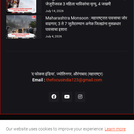
जेजुरीजवळ 3 महिला भाविकांचा मृत्यू, 4 जखमी
July 14, 2026
Maharashtra Monsoon : महाराष्ट्रात पावसाचा जोर
वाढणार; 3 ते 7 जुलैदरम्यान अनेक जिल्ह्यांना मुसळधार
पावसाचा इशारा
July 4, 2026
‘द फोकस इंडिया’, ज्योतिनगर, औरंगाबाद (महाराष्ट्र)
Email :
thefocusindia123@gmail.com
About Us
Contact Us
The Focus India Policy
Our website uses cookies to improve your experience.
Learn more