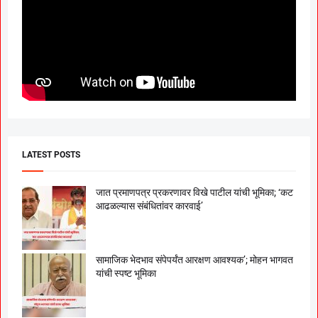
LATEST POSTS
जात प्रमाणपत्र प्रकरणावर विखे पाटील यांची भूमिका; ‘कट
आढळल्यास संबंधितांवर कारवाई’
सामाजिक भेदभाव संपेपर्यंत आरक्षण आवश्यक’; मोहन भागवत
यांची स्पष्ट भूमिका