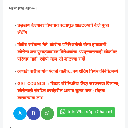
महत्त्वाच्या बातम्या
उड्डाण केल्यावर विमानात वटवाघुळ आढळल्याने केले पुन्हा
लॅँडींग
मोदीच सर्वमान्य नेते, कोरोना परिस्थितीची योग्य हाताळणी,
कोरोना लस पुरवठ्याबाबत विरोधकांचा अपप्रचाराचाही लोकांवर
परिणाम नाही, एबीपी न्यूज-सी व्होटरचा सर्व्हे
आषाढी वारीचा योग यंदाही नाहीच…पण अंतिम निर्णय कॅबिनेटमध्ये
GST COUNCIL : बिकट परिस्थितित केंद्र सरकारचा दिलासा;
कोरोनाशी संबंधित वस्तूंवरील आयात शुल्क माफ ; छोट्या
करदात्यांना लाभ
Join WhatsApp Channel