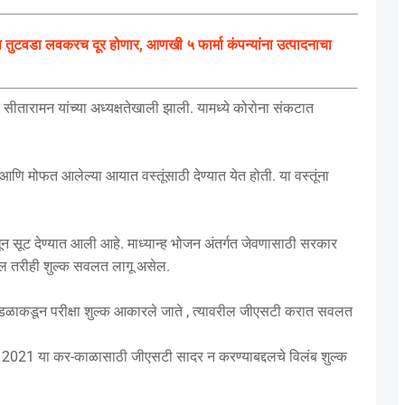
ुटवडा लवकरच दूर होणार, आणखी ५ फार्मा कंपन्यांना उत्पादनाचा
ीतारामन यांच्या अध्यक्षतेखाली झाली. यामध्ये कोरोना संकटात
 मोफत आलेल्या आयात वस्तूंसाठी देण्यात येत होती. या वस्तूंना
धून सूट देण्यात आली आहे. माध्यान्ह भोजन अंतर्गत जेवणासाठी सरकार
ल तरीही शुल्क सवलत लागू असेल.
ील मंडळाकडून परीक्षा शुल्क आकारले जाते , त्यावरील जीएसटी करात सवलत
रिल 2021 या कर-काळासाठी जीएसटी सादर न करण्याबद्दलचे विलंब शुल्क