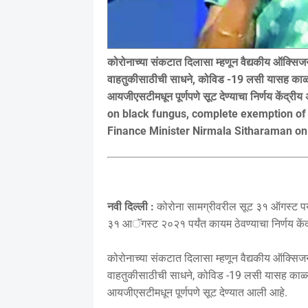
कोरोनाच्या संकटात दिलासा म्हणून वैद्यकीय ऑक्
वाहतुकीसाठीची साधने, कोविड -19 लसी यासह काळ्या 
आयजीएसटीमधून पूर्णपणे सूट देण्याचा निर्णय केंद्री
on black fungus, complete exemption of 
Finance Minister Nirmala Sitharaman o
नवी दिल्ली :
कोरोना सामग्रीवरील सूट ३१ ऑगस्ट पर्य
३१ आॅगस्ट २०२१ पर्यंत कायम ठेवण्याचा निर्णय केंद्
कोरोनाच्या संकटात दिलासा म्हणून वैद्यकीय ऑक्
वाहतुकीसाठीची साधने, कोविड -19 लसी यासह काळ्या 
आयजीएसटीमधून पूर्णपणे सूट देण्यात आली आहे.