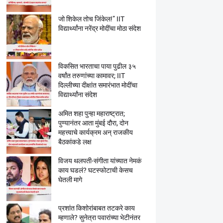
जो शिकेल तोच जिंकेल!” IIT
विद्यार्थ्यांना नरेंद्र मोदींचा मोठा संदेश
विकसित भारताचा पाया पुढील ३५
वर्षांत तरुणांच्या कामावर; IIT
दिल्लीच्या दीक्षांत समारंभात मोदींचा
विद्यार्थ्यांना संदेश
अमित शहा पुन्हा महाराष्ट्रात;
पुण्यानंतर आता मुंबई दौरा, दोन
महत्त्वाचे कार्यक्रम अन् राजकीय
बैठकांकडे लक्ष
विजय थलपती-संगीता यांच्यात नेमकं
काय घडलं? घटस्फोटाची केसच
घेतली मागे
प्रशांत किशोरांबाबत तटकरे काय
म्हणाले? सुनेत्रा पवारांच्या भेटीनंतर