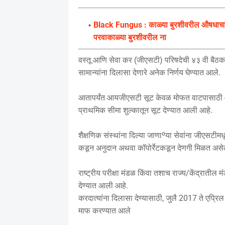
Black Fungus : काळ्या बुरशीवरील औषधाचा त
परवाकाळ्या बुरशीवरील ना
वस्तू आणि सेवा कर (जीएसटी) परिषदेची ४३ वी बैठक स
सामान्यांना दिलासा देणारे अनेक निर्णय घेण्यात आले.
आतापर्यंत आयजीएसटी सूट केवळ मोफत वाटपासाठी आणि
प्राथमिक सीमा शुल्कातून सूट देण्यात आली आहे.
शैक्षणिक संस्थांना दिल्या जाणाºया सेवांना जीएसटीम
कडून अनुदान अथवा कॉपोर्रेटकडून देणगी मिळत असे
राष्ट्रीय परीक्षा मंडळ किंवा तशाच राज्य/केंद्रात
देण्यात आली आहे.
करदात्यांना दिलासा देण्यासाठी, जुलै 2017 ते एप्
माफ करण्यात आले