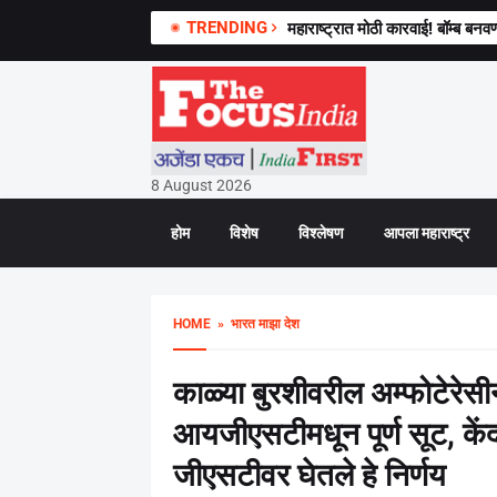
TRENDING
प्रशांत किशोरांबाबत तटकरे काय म्हणाल
8 August 2026
होम
विशेष
विश्लेषण
आपला महाराष्ट्र
HOME
» भारत माझा देश
काळ्या बुरशीवरील अम्फोटेरेसीन
आयजीएसटीमधून पूर्ण सूट, केंद्
जीएसटीवर घेतले हे निर्णय