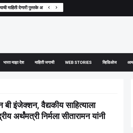
े? सुनेत्रा पवारांच्या भेटीनंतर पहिली प्रतिक्रिया
भारत माझा देश
माहिती जगाची
WEB STORIES
व्हिडिओज
आमच
 बी इंजेक्शन, वैद्यकीय साहित्याला
रीय अर्थंमत्री निर्मला सीतारामन यांनी