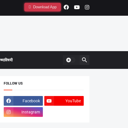
Download App
्याविषयी
FOLLOW US
Facebook
YouTube
Instagram