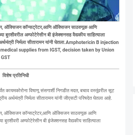
सिजन, ऑक्सिजन कॉन्सट्रेटर,आणि ऑक्सिजन साठवणूक आणि
बुरशीवरील अम्फोटेरेसीन बी इंजेक्शनसह वैद्यकीय साहित्याला
य अर्थमंत्री निर्मला सीतारामन यांनी घेतला.Amphotericin B injection
medical supplies from IGST, decision taken by Union
n GST
विशेष प्रतिनिधी
ंत कायमकोरोना विषाणू संसगार्शी निगडीत मदत, बचाव वस्तूंवरील सूट
रीय अर्थमंत्री निर्मला सीतारामन यांनी जीएसटी परिषदेत घेतला आहे.
सिजन, ऑक्सिजन कॉन्सट्रेटर,आणि ऑक्सिजन साठवणूक आणि
बुरशीवरी अम्फोटेरेसीन बी इंजेक्शनसह वैद्यकीय साहित्याला