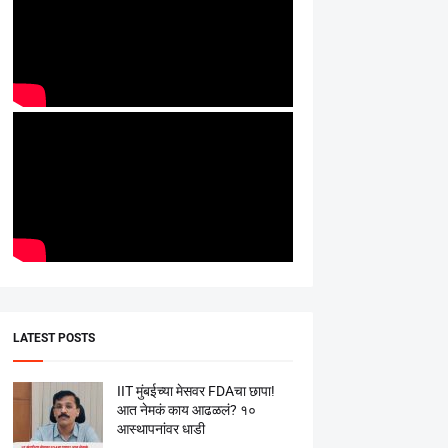
LATEST POSTS
IIT मुंबईच्या मेसवर FDAचा छापा!
आत नेमकं काय आढळलं? १०
आस्थापनांवर धाडी