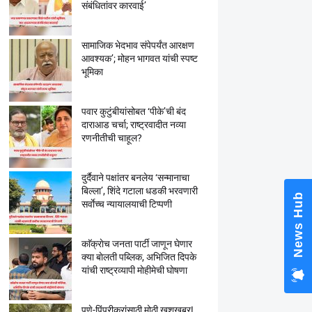
संबंधितांवर कारवाई’
सामाजिक भेदभाव संपेपर्यंत आरक्षण
आवश्यक’; मोहन भागवत यांची स्पष्ट
भूमिका
पवार कुटुंबीयांसोबत ‘पीके’ची बंद
दाराआड चर्चा; राष्ट्रवादीत नव्या
रणनीतीची चाहूल?
दुर्दैवाने पक्षांतर बनलेय ‘सन्मानाचा
बिल्ला’, शिंदे गटाला धडकी भरवणारी
News Hub
सर्वाेच्च न्यायालयाची टिप्पणी
काॅक्राेच जनता पार्टी जाणून घेणार
क्या बाेलती पब्लिक, अभिजित दिपके
यांची राष्ट्रव्यापी माेहीमेची घाेषणा
पुणे-पिंपरीकरांसाठी मोठी खुशखबर!