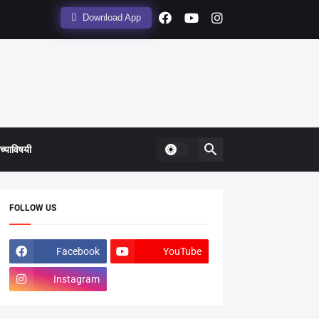
Download App
्याविषयी
FOLLOW US
Facebook
YouTube
Instagram