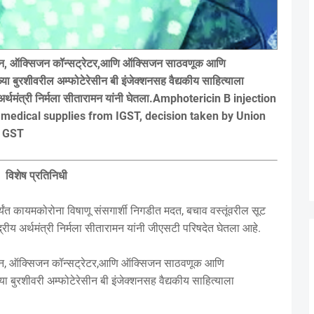
सिजन, ऑक्सिजन कॉन्सट्रेटर,आणि ऑक्सिजन साठवणूक आणि
बुरशीवरील अम्फोटेरेसीन बी इंजेक्शनसह वैद्यकीय साहित्याला
य अर्थमंत्री निर्मला सीतारामन यांनी घेतला.Amphotericin B injection
medical supplies from IGST, decision taken by Union
n GST
विशेष प्रतिनिधी
ंत कायमकोरोना विषाणू संसगार्शी निगडीत मदत, बचाव वस्तूंवरील सूट
रीय अर्थमंत्री निर्मला सीतारामन यांनी जीएसटी परिषदेत घेतला आहे.
सिजन, ऑक्सिजन कॉन्सट्रेटर,आणि ऑक्सिजन साठवणूक आणि
बुरशीवरी अम्फोटेरेसीन बी इंजेक्शनसह वैद्यकीय साहित्याला