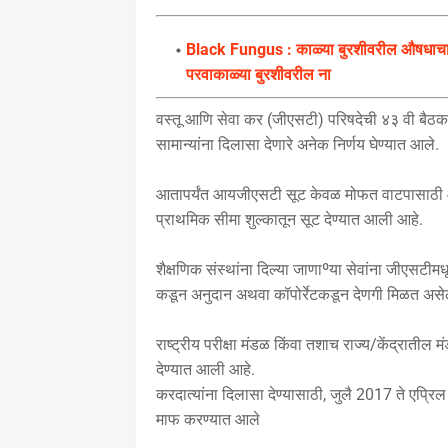
Black Fungus : काळ्या बुरशीवरील औषधाचा त
परवाकाळ्या बुरशीवरील ना
वस्तू आणि सेवा कर (जीएसटी) परिषदेची ४३ वी बैठक स
सामान्यांना दिलासा देणारे अनेक निर्णय घेण्यात आले.
आतापर्यंत आयजीएसटी सूट केवळ मोफत वाटपासाठी आणि
प्राथमिक सीमा शुल्कातून सूट देण्यात आली आहे.
शैक्षणिक संस्थांना दिल्या जाणाºया सेवांना जीएसटीम
कडून अनुदान अथवा कॉपोर्रेटकडून देणगी मिळत असे
राष्ट्रीय परीक्षा मंडळ किंवा तशाच राज्य/केंद्रात
देण्यात आली आहे.
करदात्यांना दिलासा देण्यासाठी, जुलै 2017 ते एप्
माफ करण्यात आले