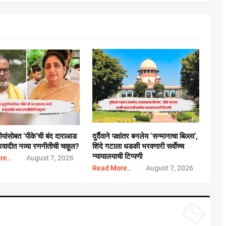
बीयांसोबत ‘पीके’ची बंद दाराआड
दुर्दैवाने पक्षांतर बनलेय ‘सन्मानाचा बिल्ला’,
्ट्रवादीत नव्या रणनीतीची चाहूल?
शिंदे गटाला धडकी भरवणारी सर्वाेच्च
न्यायालयाची टिप्पणी
re..
August 7, 2026
Read More..
August 7, 2026