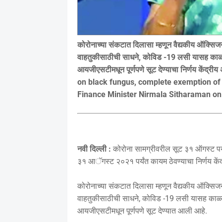
कोरोनाच्या संकटात दिलासा म्हणून वैद्यकीय ऑक्
वाहतुकीसाठीची साधने, कोविड -19 लसी यासह काळ्या 
आयजीएसटीमधून पूर्णपणे सूट देण्याचा निर्णय केंद्री
on black fungus, complete exemption of 
Finance Minister Nirmala Sitharaman o
नवी दिल्ली :
कोरोना सामग्रीवरील सूट ३१ ऑगस्ट पर्य
३१ आॅगस्ट २०२१ पर्यंत कायम ठेवण्याचा निर्णय केंद्
कोरोनाच्या संकटात दिलासा म्हणून वैद्यकीय ऑक्
वाहतुकीसाठीची साधने, कोविड -19 लसी यासह काळ्या 
आयजीएसटीमधून पूर्णपणे सूट देण्यात आली आहे.