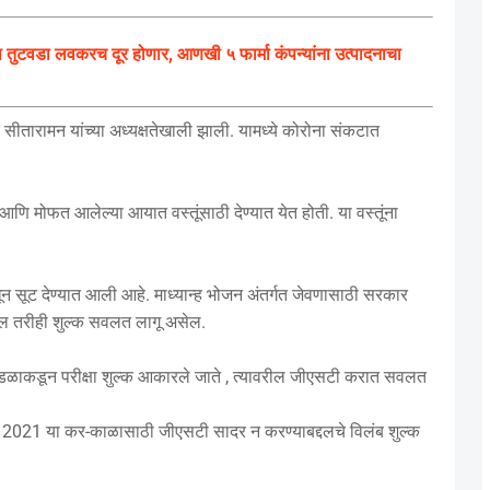
ुटवडा लवकरच दूर होणार, आणखी ५ फार्मा कंपन्यांना उत्पादनाचा
ीतारामन यांच्या अध्यक्षतेखाली झाली. यामध्ये कोरोना संकटात
 मोफत आलेल्या आयात वस्तूंसाठी देण्यात येत होती. या वस्तूंना
धून सूट देण्यात आली आहे. माध्यान्ह भोजन अंतर्गत जेवणासाठी सरकार
ल तरीही शुल्क सवलत लागू असेल.
ील मंडळाकडून परीक्षा शुल्क आकारले जाते , त्यावरील जीएसटी करात सवलत
रिल 2021 या कर-काळासाठी जीएसटी सादर न करण्याबद्दलचे विलंब शुल्क