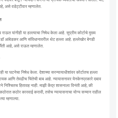
हे, असे वडेट्टीवार म्हणालेत.
त
राऊत यांनीही या हल्ल्याचा निषेध केला आहे. सुप्रीम कोर्टाचे मुख्य
 हा डॉ आंबेडकर आणि संविधानावरील थेट हल्ला आहे. हल्लेखोर बेगडी
र्मिती आहे, असे राऊत म्हणालेत.
ीही या घटनेचा निषेध केला. देशाच्या सरन्यायाधीशांवर कोर्टातच हल्ला
ायक आणि तेवढीच चिंतेची बाब आहे. न्यायासनावर येनकेनप्रकारे दबाव
टीने निश्चितच हितावह नाही. माझी केंद्र शासनाला विनंती आहे, की
ीवर कठोरात कठोर कारवाई करावी, तसेच न्यायासनाचा योग्य सन्मान राहील
या म्हणाल्या.