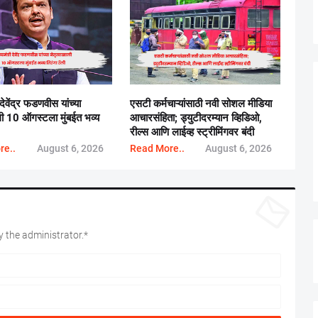
 देवेंद्र फडणवीस यांच्या
एसटी कर्मचाऱ्यांसाठी नवी सोशल मीडिया
ाली 10 ऑगस्टला मुंबईत भव्य
आचारसंहिता; ड्युटीदरम्यान व्हिडिओ,
रील्स आणि लाईव्ह स्ट्रीमिंगवर बंदी
re..
August 6, 2026
Read More..
August 6, 2026
 the administrator.*