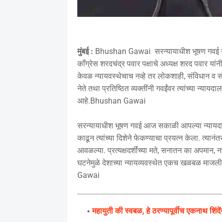
मुंबई :
Bhushan Gawai सरन्यायाधीश भूषण गवई यांच्य
काँग्रेस शरदचंद्र पवार पक्षाचे अध्यक्ष शरद पवार यांन
केवळ न्यायवस्थेचाच नव्हे तर लोकशाही, संविधान व सं
नेते तथा प्रतिष्ठित व्यक्तींनी गवईंवर त्यांच्या न्य
आहे.Bhushan Gawai
सरन्यायाधीश भूषण गवई आज सकाळी आपल्या न्यायदाल
काढून त्यांच्या दिशेने फेकण्याचा प्रयत्न केला. त्यानंत
आवळल्या. प्रत्यक्षदर्शींच्या मते, सनातन का अपमान, नह
घटनेमुळे देशाच्या न्यायव्यवस्थेत एकच खळबळ माजली
Gawai
महायुती की स्वबळ, हे ठरण्यापूर्वीच एकनाथ शिंदे