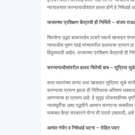
न्यायालयात सरन्यायाधीशांवर हल्ला होणे हे निषेधार्ह आ
भाजपच्या प्रशिक्षण केंद्राची ही निर्मिती – संजय राऊ
शिवसेना उद्धव बाळासाहेब ठाकरे पक्षाचे खासदार संजय 
न्यायाधीश भुषण गवई यांच्यावरील हल्ल्याचा प्रयत्न
हिंदुत्ववादी आहेत. भाजपच्या प्रशिक्षण केंद्राची ही नि
सरन्यायाधीशांवरील हल्ला चिंतेची बाब – सुप्रिया सुळे
शरद पवारांच्या कन्या तथा खासदार सुप्रिया सुळे यांन
करण्याचा प्रयत्न झाला ही निश्चितच अतिशय धक्काद
आणण्याचा हा प्रयत्न आहे. हे सुदृढ लोकशाहीच्या दृष्
न्यायमूर्तींचा अशा पद्धतीने अवमान करणाऱ्या व्यक्त
याबाबत केंद्र सरकारने योग्य ती पावले उचलावी, असे त्
अत्यंत गंभीर व निषेधार्ह घटना – रोहित पवार