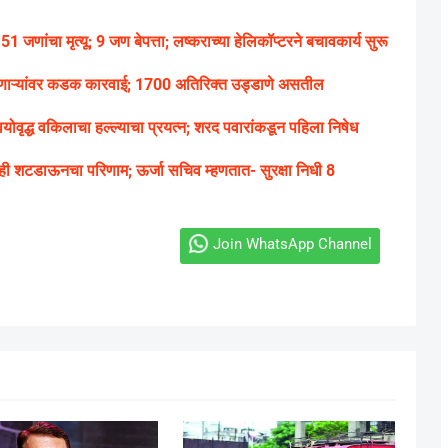
 जणांचा मृत्यू; 9 जण बेपत्ता; लष्कराच्या हेलिकॉप्टरने बचावकार्य सुरू
वणाऱ्यांवर कडक कारवाई; 1700 अतिरिक्त उड्डाणे असतील
वृद्ध वकिलाचा हल्ल्याचा प्रयत्न; शरद पवारांकडून पहिला निषेध
ही शटडाऊनचा परिणाम; ऊर्जा सचिव म्हणतात- सुरक्षा निधी 8
Join WhatsApp Channel