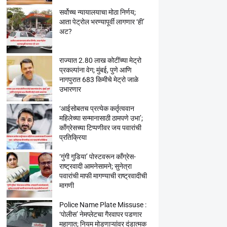
सर्वोच्च न्यायालयाचा मोठा निर्णय;
आता पेट्रोल भरण्यापूर्वी लागणार ‘ही’
अट?
राज्यात 2.80 लाख कोटींच्या मेट्रो
प्रकल्पांना वेग; मुंबई, पुणे आणि
नागपुरात 683 किमीचे मेट्रो जाळे
उभारणार
‘आईसोबतच प्रत्येक कर्तृत्ववान
महिलेच्या सन्मानासाठी ठामपणे उभा’;
काँग्रेसच्या टिप्पणीवर जय पवारांची
प्रतिक्रिया
‘गुंगी गुडिया’ पोस्टवरून काँग्रेस-
राष्ट्रवादी आमनेसामने; सुनेत्रा
पवारांची माफी मागण्याची राष्ट्रवादीची
मागणी
Police Name Plate Missuse :
‘पोलीस’ नेमप्लेटचा गैरवापर पडणार
महागात; नियम मोडणाऱ्यांवर दंडात्मक