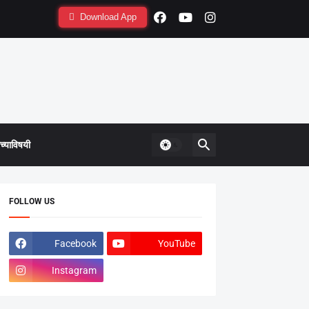
Download App
्याविषयी
FOLLOW US
Facebook
YouTube
Instagram