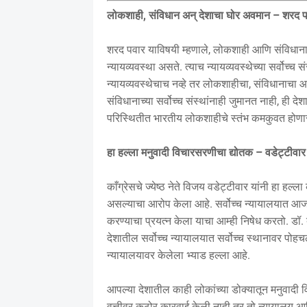
लोकशाही, संविधान अन् देशाचा घोर अवमान – शरद प
शरद पवार याविषयी म्हणाले, लोकशाही आणि संविधानाच्य
न्यायव्यवस्था असते. त्याच न्यायव्यवस्थेच्या सर्वोच्च स
न्यायव्यवस्थेचाच नव्हे तर लोकशाहीचा, संविधानाचा
संविधानाच्या सर्वोच्च संस्थांनाही जुमानत नाही, ही द
परिस्थितीत भारतीय लोकशाहीचे स्तंभ कमकुवत होणार न
हा हल्ला मनुवादी विचारसरणीचा द्योतक – वडेट्टीवार
काँग्रेसचे ज्येष्ठ नेते विजय वडेट्टीवार यांनी हा हल
असल्याचा आरोप केला आहे. सर्वोच्च न्यायालयात आज 
करण्याचा प्रयत्न केला याचा आम्ही निषेध करतो. डॉ. 
देशातील सर्वोच्च न्यायालयात सर्वोच्च स्थानावर पोहचलेल
न्यायालयावर केलेला भ्याड हल्ला आहे.
आपल्या देशातील काही लोकांच्या डोक्यातून मनुवादी व
वृत्तीवर कठोर कारवाई केली नाही तर तो न्यायालय आण