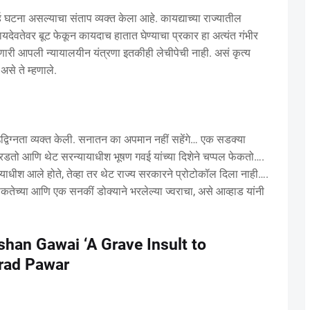
्ह घटना असल्याचा संताप व्यक्त केला आहे. कायद्याच्या राज्यातील
्यायदेवतेवर बूट फेकून कायदाच हातात घेण्याचा प्रकार हा अत्यंत गंभीर
ोणारी आपली न्यायालयीन यंत्रणा इतकीही लेचीपेची नाही. असं कृत्य
से ते म्हणाले.
्विग्नता व्यक्त केली. सनातन का अपमान नहीं सहेंगे… एक सडक्या
ओरडतो आणि थेट सरन्यायाधीश भूषण गवई यांच्या दिशेने चप्पल फेकतो….
्यायाधीश आले होते, तेव्हा तर थेट राज्य सरकारने प्रोटोकॉल दिला नाही….
तेच्या आणि एक सनकीं डोक्याने भरलेल्या ज्वराचा, असे आव्हाड यांनी
shan Gawai ‘A Grave Insult to
rad Pawar