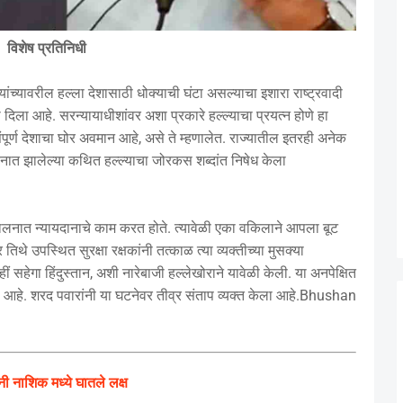
विशेष प्रतिनिधी
ावरील हल्ला देशासाठी धोक्याची घंटा असल्याचा इशारा राष्ट्रवादी
ी दिला आहे. सरन्यायाधीशांवर अशा प्रकारे हल्ल्याचा प्रयत्न होणे हा
पूर्ण देशाचा घोर अवमान आहे, असे ते म्हणालेत. राज्यातील इतरही अनेक
ायदालनात झालेल्या कथित हल्ल्याचा जोरकस शब्दांत निषेध केला
नात न्यायदानाचे काम करत होते. त्यावेळी एका वकिलाने आपला बूट
र तिथे उपस्थित सुरक्षा रक्षकांनी तत्काळ त्या व्यक्तीच्या मुसक्या
ीं सहेगा हिंदुस्तान, अशी नारेबाजी हल्लेखोराने यावेळी केली. या अनपेक्षित
 आहे. शरद पवारांनी या घटनेवर तीव्र संताप व्यक्त केला आहे.Bhushan
ंनी नाशिक मध्ये घातले लक्ष