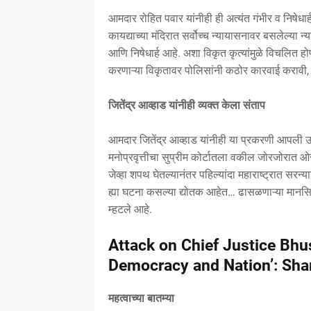
आमदार रोहित पवार यांनीही ही अत्यंत गंभीर व निषेधार
कायद्याच्या मंदिरात सर्वोच्च न्यायासनावर बसलेल्या न
आणि निषेधार्ह आहे. अशा विकृत कृत्यांमुळे विचलित ह
करणाऱ्या विकृतावर पोलिसांनी कठोर कारवाई करावी, अ
जितेंद्र आव्हाड यांनीही व्यक्त केला संताप
आमदार जितेंद्र आव्हाड यांनीही या प्रकरणी आपली उद
मनोप्रवृत्तीचा सुप्रीम कोर्टातला वकील जोरजोरात 
जेव्हा शपथ घेतल्यानंतर पहिल्यांदा महाराष्ट्रात सरन
ह्या घटना कसल्या द्योतक आहेत… ढासळणाऱ्या मानसिक
म्हटले आहे.
Attack on Chief Justice Bhu
Democracy and Nation’: Sha
महत्वाच्या बातम्या