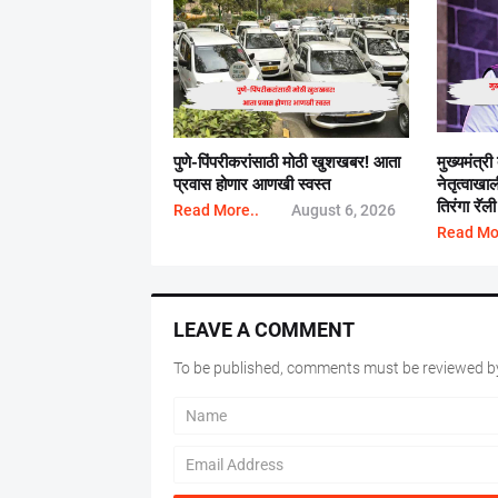
पुणे-पिंपरीकरांसाठी मोठी खुशखबर! आता
मुख्यमंत्री
प्रवास होणार आणखी स्वस्त
नेतृत्वाख
तिरंगा रॅली
Read More..
August 6, 2026
Read Mo
LEAVE A COMMENT
To be published, comments must be reviewed by