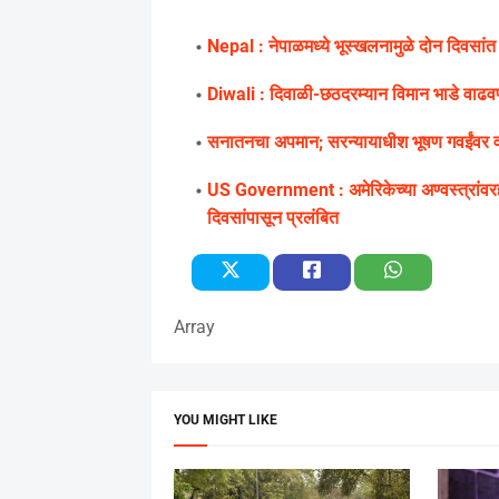
Nepal : नेपाळमध्ये भूस्खलनामुळे दोन दिवसांत 51
Diwali : दिवाळी-छठदरम्यान विमान भाडे वाढ
सनातनचा अपमान; सरन्यायाधीश भूषण गवईंवर वयो
US Government : अमेरिकेच्या अण्वस्त्रांवर
दिवसांपासून प्रलंबित
Array
YOU MIGHT LIKE