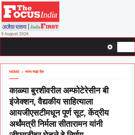
9 August 2026
HOME
» भारत माझा देश
काळ्या बुरशीवरील अम्फोटेरेसीन बी
इंजेक्शन, वैद्यकीय साहित्याला
आयजीएसटीमधून पूर्ण सूट, केंद्रीय
अर्थंमत्री निर्मला सीतारामन यांनी