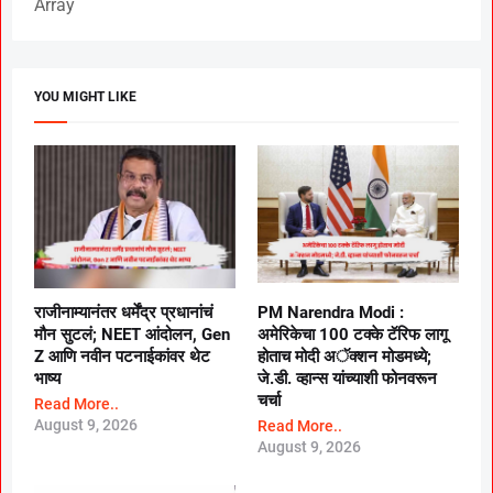
Array
YOU MIGHT LIKE
राजीनाम्यानंतर धर्मेंद्र प्रधानांचं
PM Narendra Modi :
मौन सुटलं; NEET आंदोलन, Gen
अमेरिकेचा 100 टक्के टॅरिफ लागू
Z आणि नवीन पटनाईकांवर थेट
होताच मोदी अॅक्शन मोडमध्ये;
भाष्य
जे.डी. व्हान्स यांच्याशी फोनवरून
चर्चा
Read More..
August 9, 2026
Read More..
August 9, 2026