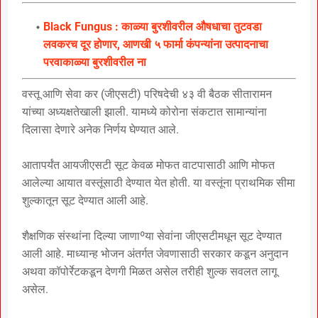
Black Fungus : काळ्या बुरशीवरील औषधाचा तुटवडा
लवकरच दूर होणार, आणखी ५ फार्मा कंपन्यांना उत्पादनाचा
परवाकाळ्या बुरशीवरील ना
वस्तू आणि सेवा कर (जीएसटी) परिषदेची ४३ वी बैठक सीतारामन
यांच्या अध्यक्षतेखाली झाली. यामध्ये कोरोना संकटात सामान्यांना
दिलासा देणारे अनेक निर्णय घेण्यात आले.
आतापर्यंत आयजीएसटी सूट केवळ मोफत वाटपासाठी आणि मोफत
आलेल्या आयात वस्तूंसाठी देण्यात येत होती. या वस्तूंना प्राथमिक सीमा
शुल्कातून सूट देण्यात आली आहे.
शैक्षणिक संस्थांना दिल्या जाणाºया सेवांना जीएसटीमधून सूट देण्यात
आली आहे. माध्यान्ह भोजन अंतर्गत जेवणासाठी सरकार कडून अनुदान
अथवा कॉपोर्रेटकडून देणगी मिळत असेल तरीही शुल्क सवलत लागू
असेल.