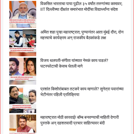
विकसित भारताचा पाया पुढील ३५ वर्षांत तरुणांच्या कामावर;
IIT दिल्लीच्या दीक्षांत समारंभात मोदींचा विद्यार्थ्यांना संदेश
अमित शहा पुन्हा महाराष्ट्रात; पुण्यानंतर आता मुंबई दौरा, दोन
महत्त्वाचे कार्यक्रम अन् राजकीय बैठकांकडे लक्ष
विजय थलपती-संगीता यांच्यात नेमकं काय घडलं?
घटस्फोटाची केसच घेतली मागे
प्रशांत किशोरांबाबत तटकरे काय म्हणाले? सुनेत्रा पवारांच्या
भेटीनंतर पहिली प्रतिक्रिया
महाराष्ट्रात मोठी कारवाई! बॉम्ब बनवण्याची माहिती देणारी
पुस्तके अन् दहशतवादी प्रचार साहित्यावर बंदी