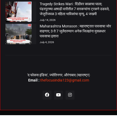
Tragedy Strikes Wari : दिंडीवर काळाचा घाला;
पंढरपूरच्या आषाढी वारीतील 7 वारकऱ्यांना ट्रकने उडवले,
जेजुरीजवळ 3 महिला भाविकांचा मृत्यू, 4 जखमी
July 14, 2026
Maharashtra Monsoon : महाराष्ट्रात पावसाचा जोर
वाढणार; 3 ते 7 जुलैदरम्यान अनेक जिल्ह्यांना मुसळधार
पावसाचा इशारा
July 4, 2026
‘द फोकस इंडिया’, ज्योतिनगर, औरंगाबाद (महाराष्ट्र)
Email :
thefocusindia123@gmail.com