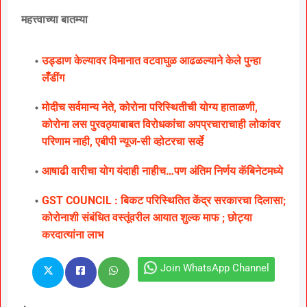
महत्त्वाच्या बातम्या
उड्डाण केल्यावर विमानात वटवाघुळ आढळल्याने केले पुन्हा
लॅँडींग
मोदीच सर्वमान्य नेते, कोरोना परिस्थितीची योग्य हाताळणी,
कोरोना लस पुरवठ्याबाबत विरोधकांचा अपप्रचाराचाही लोकांवर
परिणाम नाही, एबीपी न्यूज-सी व्होटरचा सर्व्हे
आषाढी वारीचा योग यंदाही नाहीच…पण अंतिम निर्णय कॅबिनेटमध्ये
GST COUNCIL : बिकट परिस्थितित केंद्र सरकारचा दिलासा;
कोरोनाशी संबंधित वस्तूंवरील आयात शुल्क माफ ; छोट्या
करदात्यांना लाभ
Join WhatsApp Channel