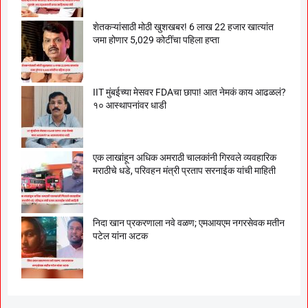
शेतकऱ्यांसाठी मोठी खुशखबर! 6 लाख 22 हजार खात्यांत
जमा होणार 5,029 कोटींचा पहिला हप्ता
IIT मुंबईच्या मेसवर FDAचा छापा! आत नेमकं काय आढळलं?
१० आस्थापनांवर धाडी
एक लाखांहून अधिक अमराठी चालकांनी गिरवले व्यवहारिक
मराठीचे धडे, परिवहन मंत्री प्रताप सरनाईक यांची माहिती
निदा खान प्रकरणाला नवे वळण; एमआयएम नगरसेवक मतीन
पटेल यांना अटक