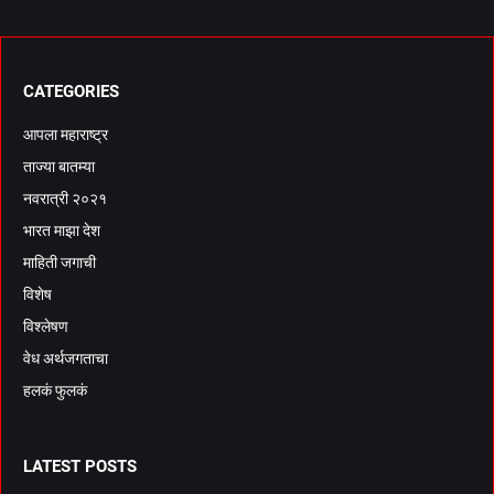
CATEGORIES
आपला महाराष्ट्र
ताज्या बातम्या
नवरात्री २०२१
भारत माझा देश
माहिती जगाची
विशेष
विश्लेषण
वेध अर्थजगताचा
हलकं फुलकं
LATEST POSTS