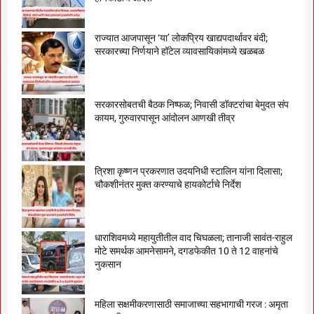
राज्यात आजपासून ‘या’ लोकप्रिय खाद्यपदार्थावर बंदी;
सरकारच्या निर्णयाने हॉटेल व्यावसायिकांमध्ये खळबळ
सरकारसोबतची बैठक निष्फळ; निवासी डॉक्टरांचा बेमुदत संप
कायम, गुरुवारपासून आंदोलन आणखी तीव्र
त्रिशा कृष्णन प्रकरणात उदयनिधी स्टालिन यांना दिलासा;
चौकशीनंतर मुक्त करण्याचे हायकोर्टाचे निर्देश
धाराशिवमध्ये महायुतीतील वाद चिघळला; तानाजी सावंत-राहुल
मोटे समर्थक आमनेसामने, दगडफेकीत 10 ते 12 वाहनांचे
नुकसान
महिला सक्षमीकरणासाठी समाजाच्या सहभागाची गरज : अमृता