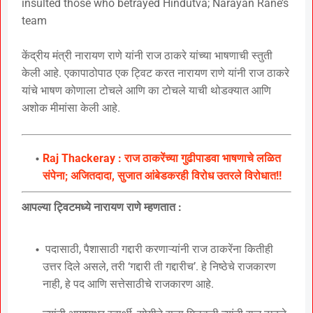
insulted those who betrayed Hindutva; Narayan Rane’s
team
केंद्रीय मंत्री नारायण राणे यांनी राज ठाकरे यांच्या भाषणाची स्तुती
केली आहे. एकापाठोपाठ एक ट्विट करत नारायण राणे यांनी राज ठाकरे
यांचे भाषण कोणाला टोचले आणि का टोचले याची थोडक्यात आणि
अशोक मीमांसा केली आहे.
Raj Thackeray : राज ठाकरेंच्या गुढीपाडवा भाषणाचे लळित
संपेना; अजितदादा, सुजात आंबेडकरही विरोध उतरले विरोधात!!
आपल्या ट्विटमध्ये नारायण राणे म्हणतात :
पदासाठी, पैशासाठी गद्दारी करणाऱ्यांनी राज ठाकरेंना कितीही
उत्तर दिले असले, तरी ‘गद्दारी ती गद्दारीच’. हे निष्ठेचे राजकारण
नाही, हे पद आणि सत्तेसाठीचे राजकारण आहे.