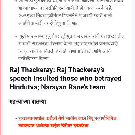
ज्यांनी आयुष्यभर स्वार्थी, सोयीने सत्ता मिळवली त्यांनी राज ठाकरे
यांच्या भाषणावर प्रतिक्रिया द्यावी, हे ही एक आश्चर्य आहे.
२०१९च्या निवडणुकीनंतर शिवसेनेने भाजपशी गद्दारी केली
त्याहीपेक्षा मोठी गद्दारी हिंदुत्वाशी आहे.
गुढी पाडव्याच्या मुहूर्तावर श्रीयुत राज ठाकरे यांनी महाराष्ट्रातील
आघाडी सरकारचा पंचनामा केला. महाराष्ट्रातील वास्तववादी
चित्र त्यांनी सांगितले, हे काही जणांना झोंबले आणि त्यांनी
प्रतिक्रिया दिल्या.
Raj Thackeray: Raj Thackeray’s
speech insulted those who betrayed
Hindutva; Narayan Rane’s team
महत्त्वाच्या बातम्या
राजस्थानमधील करौली येथे जातीय दंगल हिंदू नववर्षानिमित्त
काढण्यात आलेल्या बाईक रॅलीवर दगडफेक