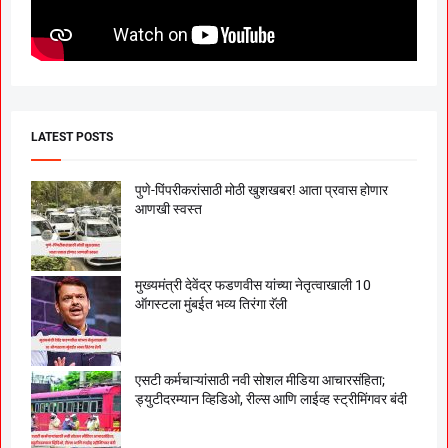
LATEST POSTS
पुणे-पिंपरीकरांसाठी मोठी खुशखबर! आता प्रवास होणार
आणखी स्वस्त
मुख्यमंत्री देवेंद्र फडणवीस यांच्या नेतृत्वाखाली 10
ऑगस्टला मुंबईत भव्य तिरंगा रॅली
एसटी कर्मचाऱ्यांसाठी नवी सोशल मीडिया आचारसंहिता;
ड्युटीदरम्यान व्हिडिओ, रील्स आणि लाईव्ह स्ट्रीमिंगवर बंदी