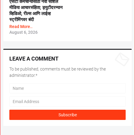
एसटी कर्मचाऱ्यांसाठी नवी सोशल
मीडिया आचारसंहिता; ड्युटीदरम्यान
व्हिडिओ, रील्स आणि लाईव्ह
स्ट्रीमिंगवर बंदी
Read More..
August 6, 2026
LEAVE A COMMENT
To be published, comments must be reviewed by the
administrator.*