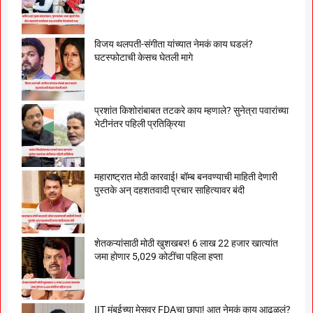
विजय थलपती-संगीता यांच्यात नेमकं काय घडलं?
घटस्फोटाची केसच घेतली मागे
प्रशांत किशोरांबाबत तटकरे काय म्हणाले? सुनेत्रा पवारांच्या
भेटीनंतर पहिली प्रतिक्रिया
महाराष्ट्रात मोठी कारवाई! बॉम्ब बनवण्याची माहिती देणारी
पुस्तके अन् दहशतवादी प्रचार साहित्यावर बंदी
शेतकऱ्यांसाठी मोठी खुशखबर! 6 लाख 22 हजार खात्यांत
जमा होणार 5,029 कोटींचा पहिला हप्ता
IIT मुंबईच्या मेसवर FDAचा छापा! आत नेमकं काय आढळलं?