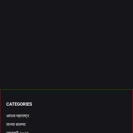
CATEGORIES
आपला महाराष्ट्र
ताज्या बातम्या
नवरात्री २०२१