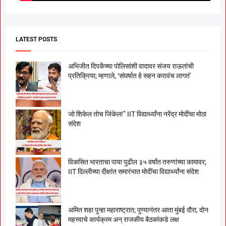
LATEST POSTS
अभिजीत दिपकेंच्या पोलिसांशी वादावर संजय राऊतांची
प्रतिक्रिया; म्हणाले, ‘संघर्षात हे सहन करावंच लागतं’
जो शिकेल तोच जिंकेल!” IIT विद्यार्थ्यांना नरेंद्र मोदींचा मोठा
संदेश
विकसित भारताचा पाया पुढील ३५ वर्षांत तरुणांच्या कामावर;
IIT दिल्लीच्या दीक्षांत समारंभात मोदींचा विद्यार्थ्यांना संदेश
अमित शहा पुन्हा महाराष्ट्रात; पुण्यानंतर आता मुंबई दौरा, दोन
महत्त्वाचे कार्यक्रम अन् राजकीय बैठकांकडे लक्ष