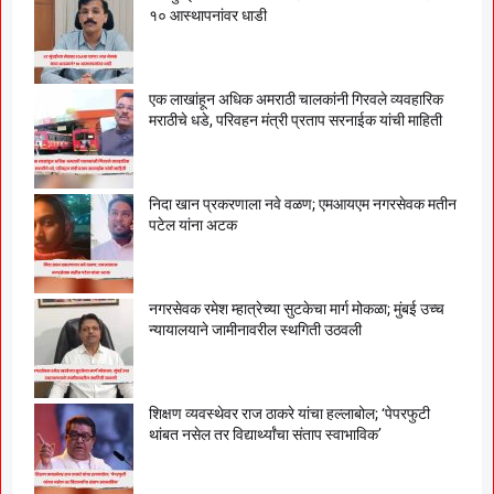
१० आस्थापनांवर धाडी
एक लाखांहून अधिक अमराठी चालकांनी गिरवले व्यवहारिक
मराठीचे धडे, परिवहन मंत्री प्रताप सरनाईक यांची माहिती
निदा खान प्रकरणाला नवे वळण; एमआयएम नगरसेवक मतीन
पटेल यांना अटक
नगरसेवक रमेश म्हात्रेच्या सुटकेचा मार्ग मोकळा; मुंबई उच्च
न्यायालयाने जामीनावरील स्थगिती उठवली
शिक्षण व्यवस्थेवर राज ठाकरे यांचा हल्लाबोल; ‘पेपरफुटी
थांबत नसेल तर विद्यार्थ्यांचा संताप स्वाभाविक’