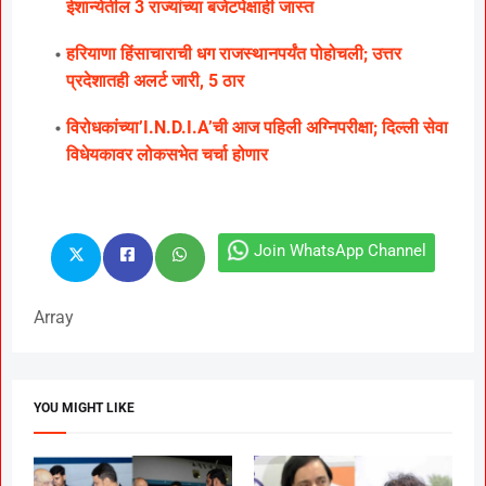
ईशान्येतील 3 राज्यांच्या बजेटपेक्षाही जास्त
हरियाणा हिंसाचाराची धग राजस्थानपर्यंत पोहोचली; उत्तर
प्रदेशातही अलर्ट जारी, 5 ठार
विरोधकांच्या’I.N.D.I.A’ची आज पहिली अग्निपरीक्षा; दिल्ली सेवा
विधेयकावर लोकसभेत चर्चा होणार
Join WhatsApp Channel
Array
YOU MIGHT LIKE