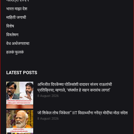
भारत माझा देश
माहिती जगाची
विशेष
विश्लेषण
वेध अर्थजगताचा
हलकं फुलकं
LATEST POSTS
अभिजीत दिपकेंच्या पोलिसांशी वादावर संजय राऊतांची
प्रतिक्रिया; म्हणाले, ‘संघर्षात हे सहन करावंच लागतं’
8 August 2026
जो शिकेल तोच जिंकेल!” IIT विद्यार्थ्यांना नरेंद्र मोदींचा मोठा संदेश
8 August 2026