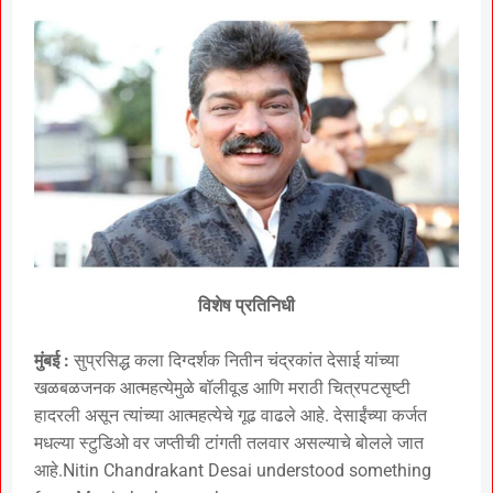
विशेष प्रतिनिधी
मुंबई :
सुप्रसिद्ध कला दिग्दर्शक नितीन चंद्रकांत देसाई यांच्या
खळबळजनक आत्महत्येमुळे बॉलीवूड आणि मराठी चित्रपटसृष्टी
हादरली असून त्यांच्या आत्महत्येचे गूढ वाढले आहे. देसाईंच्या कर्जत
मधल्या स्टुडिओ वर जप्तीची टांगती तलवार असल्याचे बोलले जात
आहे.Nitin Chandrakant Desai understood something