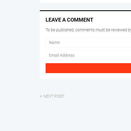
LEAVE A COMMENT
To be published, comments must be reviewed by
NEXT POST