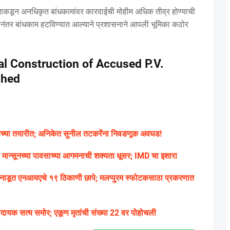
ासनाकडून अनधिकृत बांधकामांवर कारवाईची मोहीम अधिक तीव्र होण्याची
शीनंतर बांधकाम हटविण्यात आल्याने प्रशासनाने आपली भूमिका कठोर
al Construction of Accused P.V.
shed
ायच्या तयारीत; अनिकेत सुनील तटकरेंना निवडणूक अवघड!
ंत मान्सूनच्या पावसाच्या आगमनाची शक्यता धूसर; IMD चा इशारा
डूत एनआयएचे १९ ठिकाणी छापे; मलप्पुरम स्फोटकसाठा प्रकरणात
ादायक सत्य समोर; एकूण मृतांची संख्या 22 वर पोहोचली