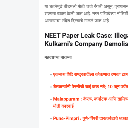
या घटनेमुळे बीडमध्ये मोठी चर्चा रंगली असून, प्रश
शक्यता व्यक्त केली जात आहे. नगर परिषदेच्या नोटि
असल्याचा संदेश दिल्याचे मानले जात आहे.
NEET Paper Leak Case: Illeg
Kulkarni’s Company Demoli
महत्वाच्या बातम्या
एकनाथ शिंदे राष्ट्रवादीला कोकणात दणका द्य
शेतकऱ्यांनी पेरणीची घाई करू नये; 10 जून पर्य
Malappuram : केरळ, कर्नाटक आणि तामिळना
मोठी कारवाई
Pune-Pimpri : पुणे-पिंपरी दारूकांडाचे धक्क