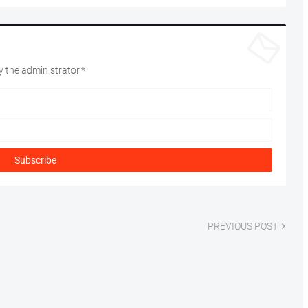
 the administrator.*
PREVIOUS POST