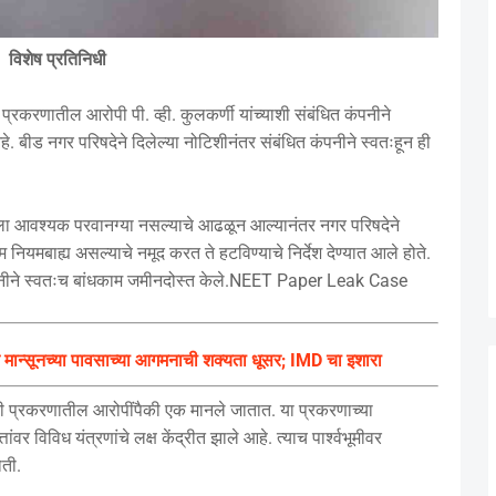
विशेष प्रतिनिधी
ातील आरोपी पी. व्ही. कुलकर्णी यांच्याशी संबंधित कंपनीने
बीड नगर परिषदेने दिलेल्या नोटिशीनंतर संबंधित कंपनीने स्वतःहून ही
ाला आवश्यक परवानग्या नसल्याचे आढळून आल्यानंतर नगर परिषदेने
 नियमबाह्य असल्याचे नमूद करत ते हटविण्याचे निर्देश देण्यात आले होते.
कंपनीने स्वतःच बांधकाम जमीनदोस्त केले.NEET Paper Leak Case
ंत मान्सूनच्या पावसाच्या आगमनाची शक्यता धूसर; IMD चा इशारा
ुटी प्रकरणातील आरोपींपैकी एक मानले जातात. या प्रकरणाच्या
ंवर विविध यंत्रणांचे लक्ष केंद्रीत झाले आहे. त्याच पार्श्वभूमीवर
ती.