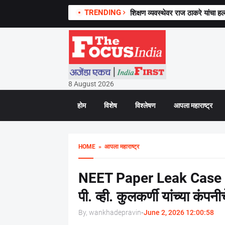
TRENDING
शिक्षण व्यवस्थेवर राज ठाकरे यांचा हल्
8 August 2026
होम
विशेष
विश्लेषण
आपला महाराष्ट्र
HOME
» आपला महाराष्ट्र
NEET Paper Leak Case : 
पी. व्ही. कुलकर्णी यांच्या कं
By, wankhadepravin
-
June 2, 2026 12:00:58