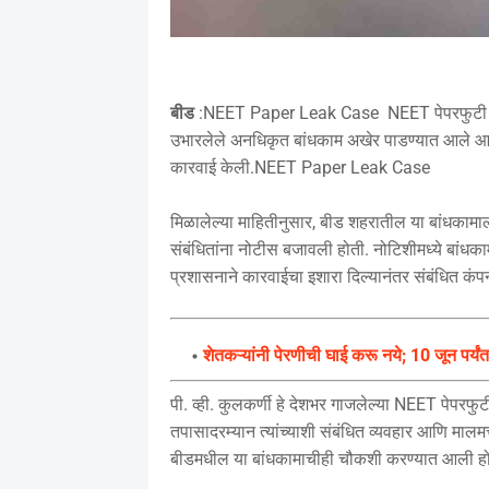
बीड
:NEET Paper Leak Case NEET पेपरफुटी प्रकरण
उभारलेले अनधिकृत बांधकाम अखेर पाडण्यात आले आहे. 
कारवाई केली.NEET Paper Leak Case
मिळालेल्या माहितीनुसार, बीड शहरातील या बांधकाम
संबंधितांना नोटीस बजावली होती. नोटिशीमध्ये बांधकाम
प्रशासनाने कारवाईचा इशारा दिल्यानंतर संबंधित 
शेतकऱ्यांनी पेरणीची घाई करू नये; 10 जून पर्य
पी. व्ही. कुलकर्णी हे देशभर गाजलेल्या NEET पेपरफ
तपासादरम्यान त्यांच्याशी संबंधित व्यवहार आणि मालमत्ता
बीडमधील या बांधकामाचीही चौकशी करण्यात आली हो