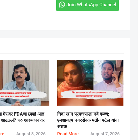
Join WhatsApp Channel
च्या मेसवर FDAचा छापा! आत
निदा खान प्रकरणाला नवे वळण;
य आढळलं? १० आस्थापनांवर
एमआयएम नगरसेवक मतीन पटेल यांना
अटक
re..
August 8, 2026
Read More..
August 7, 2026