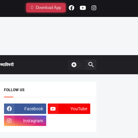
Download App
्याविषयी
FOLLOW US
Facebook
YouTube
Instagram