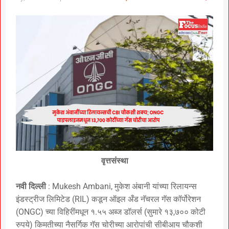
वृत्तसंस्था
नवी दिल्ली
: Mukesh Ambani, मुकेश अंबानी यांच्या रिलायन्स
इंडस्ट्रीज लिमिटेड (RIL) कडून ऑइल अँड नॅचरल गॅस कॉर्पोरेशन
(ONGC) च्या विहिरींमधून १.५५ अब्ज डॉलर्स (सुमारे १३,७०० कोटी
रुपये) किमतीच्या नैसर्गिक गॅस चोरीच्या आरोपांची सीबीआय चौकशी