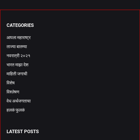
CATEGORIES
आपला महाराष्ट्र
ताज्या बातम्या
नवरात्री २०२१
भारत माझा देश
माहिती जगाची
विशेष
विश्लेषण
वेध अर्थजगताचा
हलकं फुलकं
LATEST POSTS