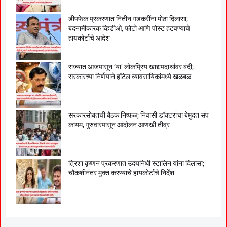
डीपफेक प्रकरणात नितीन गडकरींना मोठा दिलासा;
बदनामीकारक व्हिडीओ, फोटो आणि पोस्ट हटवण्याचे
हायकोर्टाचे आदेश
राज्यात आजपासून ‘या’ लोकप्रिय खाद्यपदार्थावर बंदी;
सरकारच्या निर्णयाने हॉटेल व्यावसायिकांमध्ये खळबळ
सरकारसोबतची बैठक निष्फळ; निवासी डॉक्टरांचा बेमुदत संप
कायम, गुरुवारपासून आंदोलन आणखी तीव्र
त्रिशा कृष्णन प्रकरणात उदयनिधी स्टालिन यांना दिलासा;
चौकशीनंतर मुक्त करण्याचे हायकोर्टाचे निर्देश