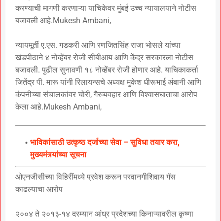
करण्याची मागणी करणाऱ्या याचिकेवर मुंबई उच्च न्यायालयाने नोटीस
बजावली आहे.Mukesh Ambani,
न्यायमूर्ती ए.एस. गडकरी आणि रणजितसिंह राजा भोसले यांच्या
खंडपीठाने ४ नोव्हेंबर रोजी सीबीआय आणि केंद्र सरकारला नोटीस
बजावली. पुढील सुनावणी १८ नोव्हेंबर रोजी होणार आहे. याचिकाकर्ता
जितेंद्र पी. मारू यांनी रिलायन्सचे अध्यक्ष मुकेश धीरूभाई अंबानी आणि
कंपनीच्या संचालकांवर चोरी, गैरव्यवहार आणि विश्वासघाताचा आरोप
केला आहे.Mukesh Ambani,
भाविकांसाठी उत्कृष्ठ दर्जाच्या सेवा – सुविधा तयार करा,
मुख्यमंत्र्यांच्या सूचना
ओएनजीसीच्या विहिरींमध्ये प्रवेश करून परवानगीशिवाय गॅस
काढल्याचा आरोप
२००४ ते २०१३-१४ दरम्यान आंध्र प्रदेशच्या किनाऱ्यावरील कृष्णा