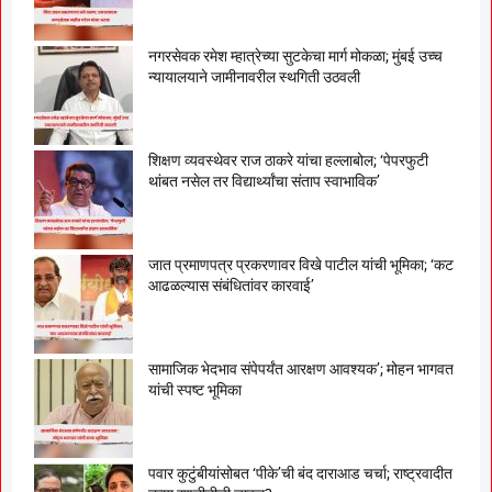
नगरसेवक रमेश म्हात्रेच्या सुटकेचा मार्ग मोकळा; मुंबई उच्च
न्यायालयाने जामीनावरील स्थगिती उठवली
शिक्षण व्यवस्थेवर राज ठाकरे यांचा हल्लाबोल; ‘पेपरफुटी
थांबत नसेल तर विद्यार्थ्यांचा संताप स्वाभाविक’
जात प्रमाणपत्र प्रकरणावर विखे पाटील यांची भूमिका; ‘कट
आढळल्यास संबंधितांवर कारवाई’
सामाजिक भेदभाव संपेपर्यंत आरक्षण आवश्यक’; मोहन भागवत
यांची स्पष्ट भूमिका
पवार कुटुंबीयांसोबत ‘पीके’ची बंद दाराआड चर्चा; राष्ट्रवादीत