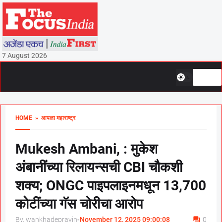
7 August 2026
HOME
» आपला महाराष्ट्र
Mukesh Ambani, : मुकेश
अंबानींच्या रिलायन्सची CBI चौकशी
शक्य; ONGC पाइपलाइनमधून 13,700
कोटींच्या गॅस चोरीचा आरोप
By, wankhadepravin
-
November 12, 2025 09:00:08
0