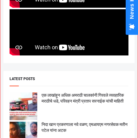
News Hub
LATEST POSTS
एक लाखांहून अधिक अमराठी चालकांनी गिरवले व्यवहारिक
मराठीचे धडे, परिवहन मंत्री प्रताप सरनाईक यांची माहिती
निदा खान प्रकरणाला नवे वळण; एमआयएम नगरसेवक मतीन
पटेल यांना अटक