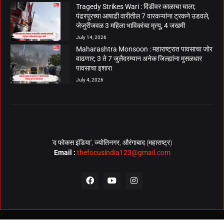
Tragedy Strikes Wari : दिंडीवर काळाचा घाला;
पंढरपूरच्या आषाढी वारीतील 7 वारकऱ्यांना ट्रकने उडवले,
जेजुरीजवळ 3 महिला भाविकांचा मृत्यू, 4 जखमी
July 14, 2026
Maharashtra Monsoon : महाराष्ट्रात पावसाचा जोर
वाढणार; 3 ते 7 जुलैदरम्यान अनेक जिल्ह्यांना मुसळधार
पावसाचा इशारा
July 4, 2026
‘द फोकस इंडिया’, ज्योतिनगर, औरंगाबाद (महाराष्ट्र)
Email :
thefocusindia123@gmail.com