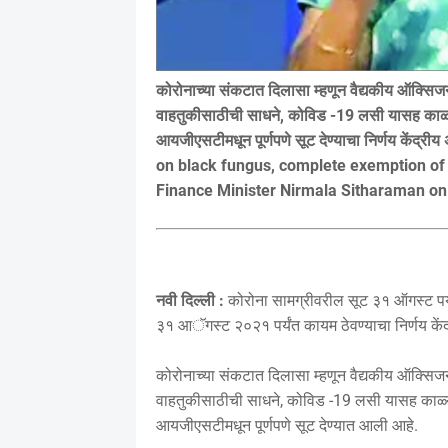
कोरोनाच्या संकटात दिलासा म्हणून वैद्यकीय ऑक्
वाहतुकीसाठीची साधने, कोविड -19 लसी यासह काळ्या 
आयजीएसटीमधून पूर्णपणे सूट देण्याचा निर्णय केंद्री
on black fungus, complete exemption of 
Finance Minister Nirmala Sitharaman o
नवी दिल्ली :
कोरोना सामग्रीवरील सूट ३१ ऑगस्ट पर्य
३१ आॅगस्ट २०२१ पर्यंत कायम ठेवण्याचा निर्णय केंद्
कोरोनाच्या संकटात दिलासा म्हणून वैद्यकीय ऑक्
वाहतुकीसाठीची साधने, कोविड -19 लसी यासह काळ्या 
आयजीएसटीमधून पूर्णपणे सूट देण्यात आली आहे.