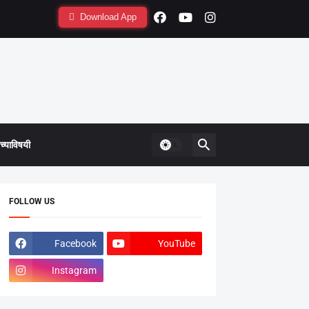
Download App
्याविषयी
FOLLOW US
Facebook
YouTube
Instagram