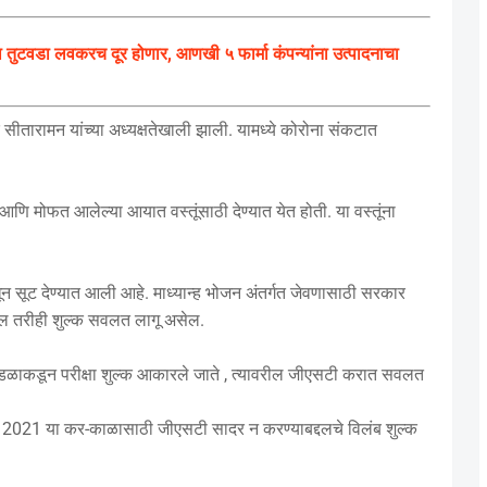
ुटवडा लवकरच दूर होणार, आणखी ५ फार्मा कंपन्यांना उत्पादनाचा
ीतारामन यांच्या अध्यक्षतेखाली झाली. यामध्ये कोरोना संकटात
 मोफत आलेल्या आयात वस्तूंसाठी देण्यात येत होती. या वस्तूंना
धून सूट देण्यात आली आहे. माध्यान्ह भोजन अंतर्गत जेवणासाठी सरकार
ल तरीही शुल्क सवलत लागू असेल.
ील मंडळाकडून परीक्षा शुल्क आकारले जाते , त्यावरील जीएसटी करात सवलत
रिल 2021 या कर-काळासाठी जीएसटी सादर न करण्याबद्दलचे विलंब शुल्क