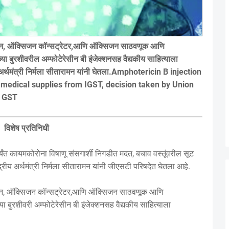
सिजन, ऑक्सिजन कॉन्सट्रेटर,आणि ऑक्सिजन साठवणूक आणि
बुरशीवरील अम्फोटेरेसीन बी इंजेक्शनसह वैद्यकीय साहित्याला
य अर्थमंत्री निर्मला सीतारामन यांनी घेतला.Amphotericin B injection
medical supplies from IGST, decision taken by Union
n GST
विशेष प्रतिनिधी
ंत कायमकोरोना विषाणू संसगार्शी निगडीत मदत, बचाव वस्तूंवरील सूट
रीय अर्थमंत्री निर्मला सीतारामन यांनी जीएसटी परिषदेत घेतला आहे.
सिजन, ऑक्सिजन कॉन्सट्रेटर,आणि ऑक्सिजन साठवणूक आणि
बुरशीवरी अम्फोटेरेसीन बी इंजेक्शनसह वैद्यकीय साहित्याला