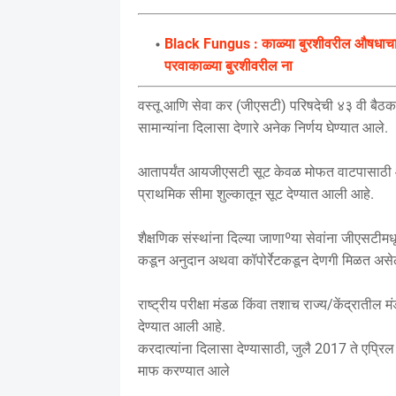
Black Fungus : काळ्या बुरशीवरील औषधाचा त
परवाकाळ्या बुरशीवरील ना
वस्तू आणि सेवा कर (जीएसटी) परिषदेची ४३ वी बैठक स
सामान्यांना दिलासा देणारे अनेक निर्णय घेण्यात आले.
आतापर्यंत आयजीएसटी सूट केवळ मोफत वाटपासाठी आणि
प्राथमिक सीमा शुल्कातून सूट देण्यात आली आहे.
शैक्षणिक संस्थांना दिल्या जाणाºया सेवांना जीएसटीम
कडून अनुदान अथवा कॉपोर्रेटकडून देणगी मिळत असे
राष्ट्रीय परीक्षा मंडळ किंवा तशाच राज्य/केंद्रात
देण्यात आली आहे.
करदात्यांना दिलासा देण्यासाठी, जुलै 2017 ते एप्
माफ करण्यात आले