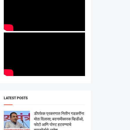
LATEST POSTS
डीपफेक प्रकरणात नितीन गडकरींना
मोठा दिलासा; बदनामीकारक व्हिडीओ,
फोटो आणि पोस्ट हटवण्याचे