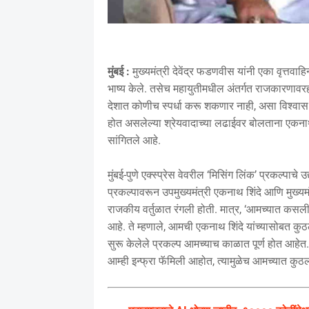
मुंबई :
मुख्यमंत्री देवेंद्र फडणवीस यांनी एका वृत्तवा
भाष्य केले. तसेच महायुतीमधील अंतर्गत राजकारणावरही त
देशात कोणीच स्पर्धा करू शकणार नाही, असा विश्वास 
होत असलेल्या श्रेयवादाच्या लढाईवर बोलताना एकनाथ 
सांगितले आहे.
मुंबई-पुणे एक्स्प्रेस वेवरील ‘मिसिंग लिंक’ प्रकल्पाचे
प्रकल्पावरून उपमुख्यमंत्री एकनाथ शिंदे आणि मुख्यमं
राजकीय वर्तुळात रंगली होती. मात्र, ‘आमच्यात कसली
आहे. ते म्हणाले, आमची एकनाथ शिंदे यांच्यासोबत कुठल
सुरू केलेले प्रकल्प आमच्याच काळात पूर्ण होत आहेत. आ
आम्ही इन्फ्रा फॅमिली आहोत, त्यामुळेच आमच्यात कुठल