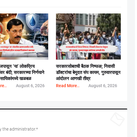
जपासून ‘या’ लोकप्रिय
सरकारसोबतची बैठक निष्फळ; निवासी
थावर बंदी; सरकारच्या निर्णयाने
डॉक्टरांचा बेमुदत संप कायम, गुरुवारपासून
ावसायिकांमध्ये खळबळ
आंदोलन आणखी तीव्र
re..
August 6, 2026
Read More..
August 6, 2026
 the administrator.*