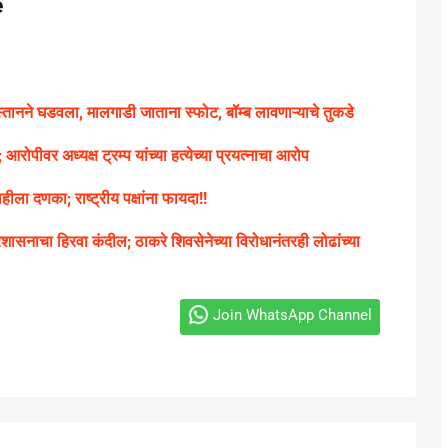
e
स्तानने घडवला, मालगाडी जाताना स्फोट, बॉम्ब लावणाऱ्याचे तुकडे
ीवर अध्यक्ष ट्रम्प यांच्या हत्येच्या प्रयत्नाचा आरोप
हीला दणका; राष्ट्रीय पक्षांना फायदा!!
रशासनाचा हिरवा कंदील; ठाकरे शिवसेनेच्या विरोधानंतरही लोढांच्या
Join WhatsApp Channel