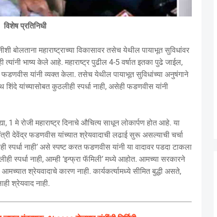
विशेष प्रतिनिधी
हिनीशी बोलताना महाराष्ट्राच्या विकासावर तसेच येथील पायाभूत सुविधांवर
्यांनी भाष्य केले आहे. महाराष्ट्र पुढील 4-5 वर्षात इतका पुढे जाईल,
फडणवीस यांनी व्यक्त केला. तसेच येथील पायाभूत सुविधांच्या अनुषंगाने
शिंदे यांच्यासोबत कुठलीही स्पर्धा नाही, असेही फडणवीस यांनी
 उद्या, 1 मे रोजी महाराष्ट्र दिनाचे औचित्य साधून लोकार्पण होत आहे. या
त्री देवेंद्र फडणवीस यांच्यात श्रेयवादाची लढाई सुरू असल्याची चर्चा
ही स्पर्धा नाही’ असे स्पष्ट करत फडणवीस यांनी या वादावर पडदा टाकला
ीही स्पर्धा नाही, आम्ही ‘इन्फ्रा फॅमिली’ मध्ये आहोत. आमच्या सरकारने
मच्यात श्रेयवादाचे कारण नाही. कार्यकर्त्यामध्ये सीमित बुद्धी असते,
ाही श्रेयवाद नाही.