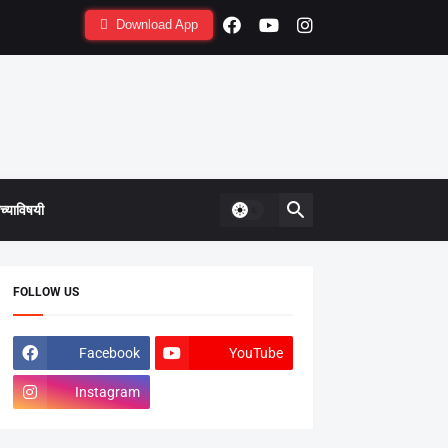
Download App
्याविषयी
FOLLOW US
Facebook
YouTube
Instagram