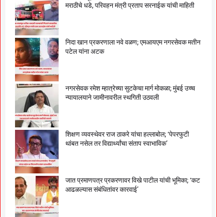
मराठीचे धडे, परिवहन मंत्री प्रताप सरनाईक यांची माहिती
निदा खान प्रकरणाला नवे वळण; एमआयएम नगरसेवक मतीन
पटेल यांना अटक
नगरसेवक रमेश म्हात्रेच्या सुटकेचा मार्ग मोकळा; मुंबई उच्च
न्यायालयाने जामीनावरील स्थगिती उठवली
शिक्षण व्यवस्थेवर राज ठाकरे यांचा हल्लाबोल; ‘पेपरफुटी
थांबत नसेल तर विद्यार्थ्यांचा संताप स्वाभाविक’
जात प्रमाणपत्र प्रकरणावर विखे पाटील यांची भूमिका; ‘कट
आढळल्यास संबंधितांवर कारवाई’