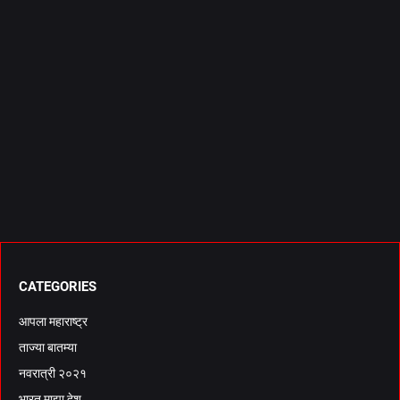
CATEGORIES
आपला महाराष्ट्र
ताज्या बातम्या
नवरात्री २०२१
भारत माझा देश