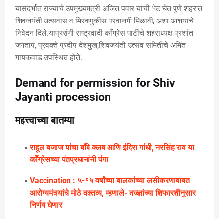
यासंदर्भात राज्याचे उपमुख्यमंत्री अजित पवार यांची भेट घेत पुणे शहरात
शिवजयंती उत्सवास व मिरवणुकीस परवानगी मिळावी, अशा आशयाचे
निवेदन दिले.याप्रसंगी राष्ट्रवादी काँग्रेस पार्टीचे शहराध्यक्ष प्रशांत
जगताप, प्रवक्ते प्रदीप देशमुख,शिवजयंती उत्सव समितीचे अमित
गायकवाड उपस्थित होते.
Demand for permission for Shiv
Jayanti procession
महत्त्वाच्या बातम्या
राहूल बजाज यांचा बॉंबे क्लब आणि इंदिरा गांधी, नरसिंह राव या
कॉँग्रेसच्या पंतप्रधानांनी पंगा
Vaccination : ५-१५ वर्षांच्या बालकांच्या लसीकरणाबाबत
आरोग्यमंत्र्यांचे मोठे वक्तव्य, म्हणाले- तज्ज्ञांच्या शिफारशीनुसार
निर्णय घेणार