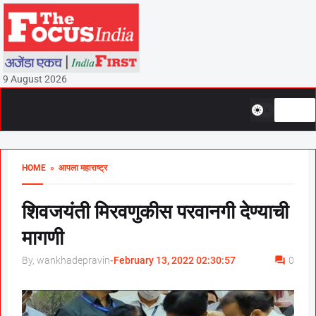
9 August 2026
HOME
» आपला महाराष्ट्र
शिवजयंती मिरवणुकीस परवानगी देण्याची
मागणी
By, wankhadepravin
-
February 13, 2022 02:30:57
0