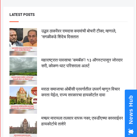
LATEST POSTS
उद्धव ठाकरेंवर रामदास कदमांची बोचरी टीका; म्हणाले,
‘सगळीकडे शिंदेच दिसतात
महाराष्ट्रात पावसाचा ‘कमबॅक’! १३ ऑगस्टपासून जोरदार
सरी, कोकण-घाट परिसराला अलर्ट
मराठा समाजाचा ओबीसी प्रवर्गातील उपवर्ग म्हणून विचार
करता येईल, राज्य सरकारचा हायकोर्टात दावा
News Hub
मच्छर मारायला तलवार वापरू नका; एफडीएच्या कारवाईवर
हायकोर्टाचे ताशेरे