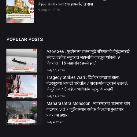
येईल, राज्य सरकारचा हायकोर्टात दावा
9 August 2026
POPULAR POSTS
Azov Sea : युक्रेनच्या हल्ल्यामुळे रशियातही होर्मुझसारखे
संकट; एझोव्ह समुद्रात जहाजांची वाहतूक थांबली, 9
दिवसांत 116 जहाजांवर हल्ले झाले
July 16, 2026
Tragedy Strikes Wari : दिंडीवर काळाचा घाला;
पंढरपूरच्या आषाढी वारीतील 7 वारकऱ्यांना ट्रकने उडवले,
जेजुरीजवळ 3 महिला भाविकांचा मृत्यू, 4 जखमी
July 14, 2026
Maharashtra Monsoon : महाराष्ट्रात पावसाचा जोर
वाढणार; 3 ते 7 जुलैदरम्यान अनेक जिल्ह्यांना मुसळधार
पावसाचा इशारा
July 4, 2026