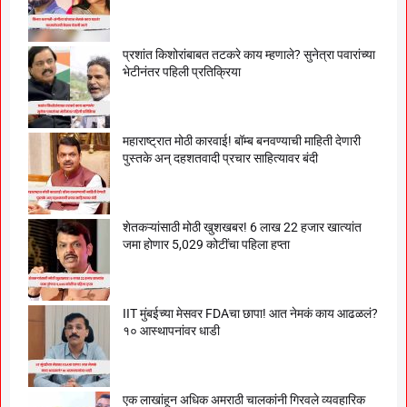
प्रशांत किशोरांबाबत तटकरे काय म्हणाले? सुनेत्रा पवारांच्या
भेटीनंतर पहिली प्रतिक्रिया
महाराष्ट्रात मोठी कारवाई! बॉम्ब बनवण्याची माहिती देणारी
पुस्तके अन् दहशतवादी प्रचार साहित्यावर बंदी
शेतकऱ्यांसाठी मोठी खुशखबर! 6 लाख 22 हजार खात्यांत
जमा होणार 5,029 कोटींचा पहिला हप्ता
IIT मुंबईच्या मेसवर FDAचा छापा! आत नेमकं काय आढळलं?
१० आस्थापनांवर धाडी
एक लाखांहून अधिक अमराठी चालकांनी गिरवले व्यवहारिक