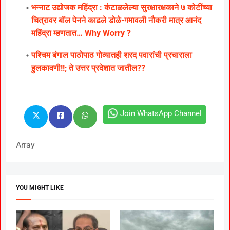
भन्नाट उद्योजक महिंद्रा : कंटाळलेल्या सुरक्षारक्षकाने ७ कोटींच्या
चित्रावर बॉल पेनने काढले डोळे-गमावली नौकरी मात्र आनंद
महिंद्रा म्हणतात… Why Worry ?
पश्चिम बंगाल पाठोपाठ गोव्यातही शरद पवारांची प्रचाराला
हुलकावणी!!; ते उत्तर प्रदेशात जातील??
Join WhatsApp Channel
Array
YOU MIGHT LIKE