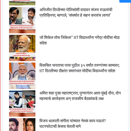
अभिजीत दिपकेंच्या पोलिसांशी वादावर संजय राऊतांची
प्रतिक्रिया; म्हणाले, ‘संघर्षात हे सहन करावंच लागतं’
जो शिकेल तोच जिंकेल!” IIT विद्यार्थ्यांना नरेंद्र मोदींचा मोठा
संदेश
विकसित भारताचा पाया पुढील ३५ वर्षांत तरुणांच्या कामावर;
IIT दिल्लीच्या दीक्षांत समारंभात मोदींचा विद्यार्थ्यांना संदेश
अमित शहा पुन्हा महाराष्ट्रात; पुण्यानंतर आता मुंबई दौरा, दोन
महत्त्वाचे कार्यक्रम अन् राजकीय बैठकांकडे लक्ष
विजय थलपती-संगीता यांच्यात नेमकं काय घडलं?
घटस्फोटाची केसच घेतली मागे