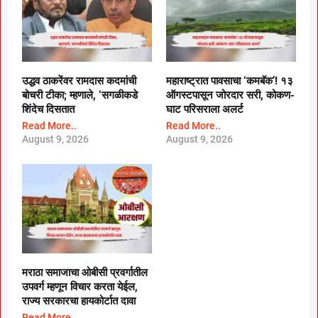
उद्धव ठाकरेंवर रामदास कदमांची
महाराष्ट्रात पावसाचा ‘कमबॅक’! १३
बोचरी टीका; म्हणाले, ‘सगळीकडे
ऑगस्टपासून जोरदार सरी, कोकण-
शिंदेच दिसतात
घाट परिसराला अलर्ट
Read More..
Read More..
August 9, 2026
August 9, 2026
मराठा समाजाचा ओबीसी प्रवर्गातील
उपवर्ग म्हणून विचार करता येईल,
राज्य सरकारचा हायकोर्टात दावा
Read More..