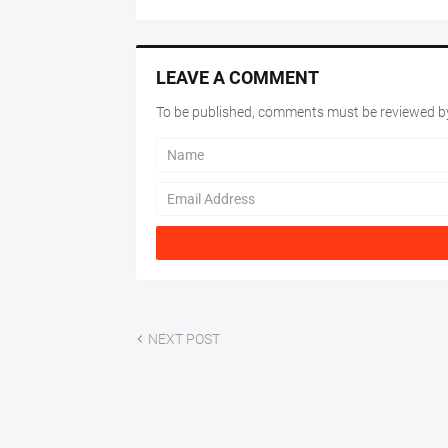
LEAVE A COMMENT
To be published, comments must be reviewed by
NEXT POST