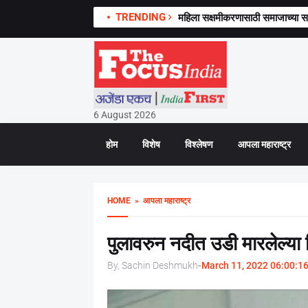
TRENDING
महिला सक्षमीकरणासाठी समाजाच्या
6 August 2026
होम
विशेष
विश्लेषण
आपला महाराष्ट्र
HOME
» आपला महाराष्ट्र
पुलावरुन नदीत उडी मारलेल्या डि
By, Sachin Deshmukh
-
March 11, 2022 06:00:1