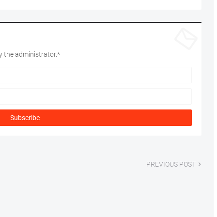
 the administrator.*
PREVIOUS POST