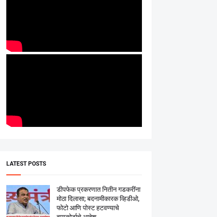
LATEST POSTS
डीपफेक प्रकरणात नितीन गडकरींना
मोठा दिलासा; बदनामीकारक व्हिडीओ,
फोटो आणि पोस्ट हटवण्याचे