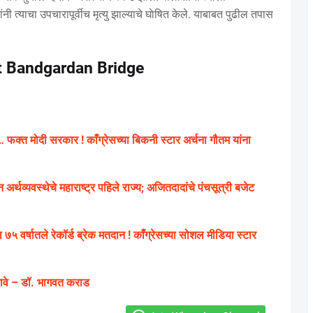
नी त्याचा उपचारापूर्वीच मृत्यु झाल्याचे घाेषित केले. याबाबत पुढील तपास
t Bandgardan Bridge
फक्त मोदी सरकार ! काँग्रेसच्या बिकनी स्टार अर्चना गौतम यांना
्यवस्थेचे महाराष्ट्र पहिले राज्य; अजितदादांचे पंचसूत्री बजेट
 ७५ वर्षातले रेकॉर्ड ब्रेक मतदान ! काँग्रेसच्या सोशल मीडिया स्टार
द्यावे – डॉ. भागवत कराड