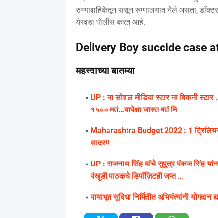
रुग्णावाहिकेतून ससून रुग्णालयात नेले असता, डाॅक्टरां
येरवडा पाेलीस करत आहे.
Delivery Boy succide case a
महत्त्वाच्या बातम्या
UP : ना सोशल मीडिया स्टार ना बिकनी स्टार … 
१५०० मतं…यापेक्षा जास्त मतं मि
Maharashtra Budget 2022 : 1 ट्रिलियन अर्थव
सादर!!
UP : राजनाथ सिंह यांचे सुपुत्र पंकज सिंह यांना
पंखुडी पाठकचे डिपॉज़िटही जप्त …
पायाभूत सुविधा निर्मितीत अभियंत्यांनी योगदान 