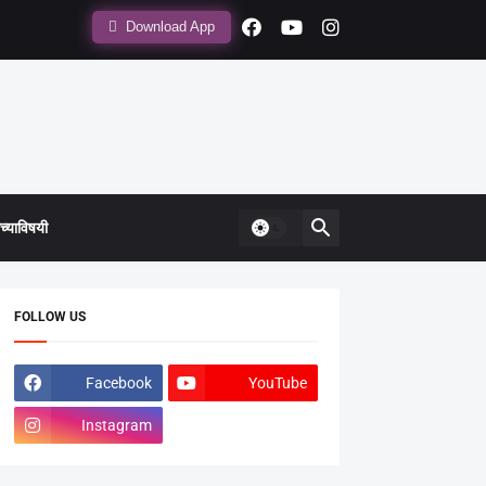
Download App
्याविषयी
FOLLOW US
Facebook
YouTube
Instagram