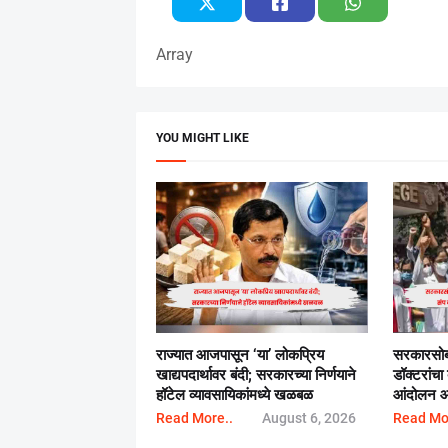
Array
YOU MIGHT LIKE
राज्यात आजपासून ‘या’ लोकप्रिय
सरकारसोब
खाद्यपदार्थावर बंदी; सरकारच्या निर्णयाने
डॉक्टरांचा
हॉटेल व्यावसायिकांमध्ये खळबळ
आंदोलन आ
Read More..
August 6, 2026
Read Mo