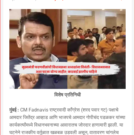
विशेष प्रतिनिधी
मुंबई :
CM Fadnavis राष्ट्रवादी काँग्रेस (शरद पवार गट) पक्षाचे
आमदार जितेंद्र आव्हाड आणि भाजपचे आमदार गोपीचंद पडळकर यांच्या
कार्यकर्त्यांमध्ये विधानभवनाच्या आवारातच जोरदार हाणामारी झाली. या
घटनेने राजकीय वर्तुळात खळबळ उडवली असून, वातावरण चांगलेच