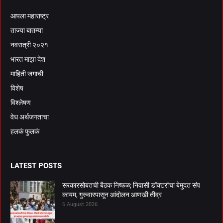
आपला महाराष्ट्र
ताज्या बातम्या
नवरात्री २०२१
भारत माझा देश
माहिती जगाची
विशेष
विश्लेषण
वेध अर्थजगताचा
हलकं फुलकं
LATEST POSTS
सरकारसोबतची बैठक निष्फळ; निवासी डॉक्टरांचा बेमुदत संप
कायम, गुरुवारपासून आंदोलन आणखी तीव्र
6 August 2026