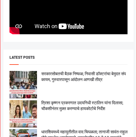
LATEST POSTS
सरकारसोबतची बैठक निष्फळ; निवासी डॉक्टरांचा बेमुदत संप
कायम, गुरुवारपासून आंदोलन आणखी तीव्र
त्रिशा कृष्णन प्रकरणात उदयनिधी स्टालिन यांना दिलासा;
चौकशीनंतर मुक्त करण्याचे हायकोर्टाचे निर्देश
धाराशिवमध्ये महायुतीतील वाद चिघळला; तानाजी सावंत-राहुल