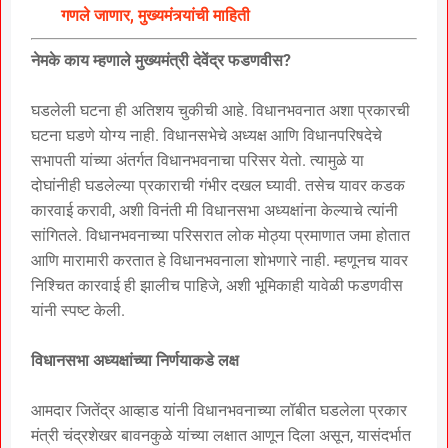
गणले जाणार, मुख्यमंत्र्यांची माहिती
नेमके काय म्हणाले मुख्यमंत्री देवेंद्र फडणवीस?
घडलेली घटना ही अतिशय चुकीची आहे. विधानभवनात अशा प्रकारची
घटना घडणे योग्य नाही. विधानसभेचे अध्यक्ष आणि विधानपरिषदेचे
सभापती यांच्या अंतर्गत विधानभवनाचा परिसर येतो. त्यामुळे या
दोघांनीही घडलेल्या प्रकाराची गंभीर दखल घ्यावी. तसेच यावर कडक
कारवाई करावी, अशी विनंती मी विधानसभा अध्यक्षांना केल्याचे त्यांनी
सांगितले. विधानभवनाच्या परिसरात लोक मोठ्या प्रमाणात जमा होतात
आणि मारामारी करतात हे विधानभवनाला शोभणारे नाही. म्हणूनच यावर
निश्चित कारवाई ही झालीच पाहिजे, अशी भूमिकाही यावेळी फडणवीस
यांनी स्पष्ट केली.
विधानसभा अध्यक्षांच्या निर्णयाकडे लक्ष
आमदार जितेंद्र आव्हाड यांनी विधानभवनाच्या लॉबीत घडलेला प्रकार
मंत्री चंद्रशेखर बावनकुळे यांच्या लक्षात आणून दिला असून, यासंदर्भात