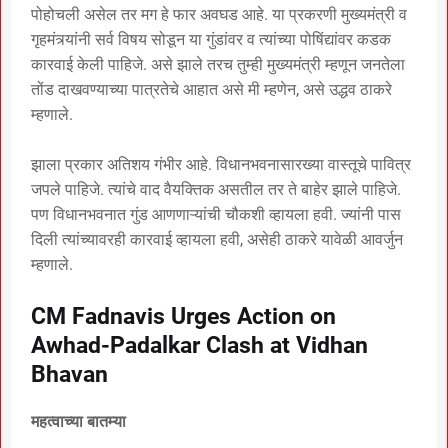
पोहोचली असेल तर मग हे फार अवघड आहे. या प्रकरणी मुख्यमंत्री व
गृहमंत्र्यांनी सर्व विषय सोडून या गुंडांवर व त्यांच्या पोषिंद्यांवर कडक
कारवाई केली पाहिजे. असे झाले तरच तुम्ही मुख्यमंत्री म्हणून जनतेला
तोंड दाखवण्याच्या पात्रतेचे आहात असे मी म्हणेन, असे उद्धव ठाकरे
म्हणाले.
झाला प्रकार अतिशय गंभीर आहे. विधानभवनासारख्या वास्तूचे पावित्र
जपले पाहिजे. त्यांचे वाद वैयक्तिक असतील तर ते बाहेर झाले पाहिजे.
पण विधानभवनात गुंड आणणाऱ्यांची चौकशी व्हायला हवी. ज्यांनी पास
दिली त्यांच्यावरही कारवाई व्हायला हवी, असेही ठाकरे यावेळी आवर्जुन
म्हणाले.
CM Fadnavis Urges Action on
Awhad-Padalkar Clash at Vidhan
Bhavan
महत्वाच्या बातम्या