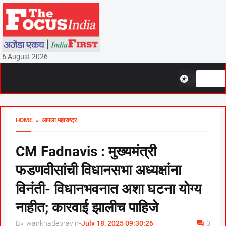
6 August 2026
HOME
» आपला महाराष्ट्र
CM Fadnavis : मुख्यमंत्री
फडणवीसांची विधानसभा अध्यक्षांना
विनंती- विधानभवनात अशा घटना योग्य
नाहीत; कारवाई झालीच पाहिजे
By, wankhadepravin
-
July 18, 2025 09:30:26
0