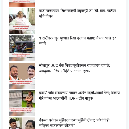
माजी राज्यपाल, शिक्षणमहर्षी पद्मश्री डॉ. डी. वाय. पाटील
यांचे निधन
१ सप्टेंबरपासून पुण्यात रिक्षा प्रवास महाग; किमान भाडे ३०
रुपये
सोलापूर DCC बँक निवडणुकीवरून राजकारण तापले;
जयकुमार गोरेंचा मोहिते-पाटलांना इशारा
हजारो जीव वाचवणारा जवान अखेर मदतीअभावी गेला; विकास
गोरे यांच्या आठवणींनी TDRF टीम भावुक
पंकजा-धनंजय मुंडेंवर करुणा मुंडेंची टीका; “दोघांनीही
सक्रिय राजकारण सोडावे”