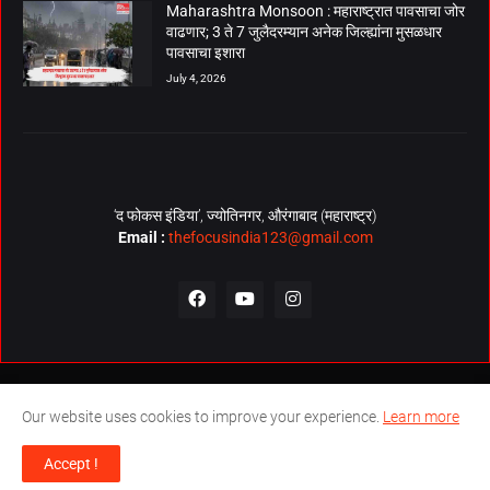
Maharashtra Monsoon : महाराष्ट्रात पावसाचा जोर
वाढणार; 3 ते 7 जुलैदरम्यान अनेक जिल्ह्यांना मुसळधार
पावसाचा इशारा
July 4, 2026
‘द फोकस इंडिया’, ज्योतिनगर, औरंगाबाद (महाराष्ट्र)
Email :
thefocusindia123@gmail.com
About Us
Contact Us
The Focus India Policy
Our website uses cookies to improve your experience.
Learn more
© Copyrights 2026. All Rights Reserved. Technical Support by
The
Accept !
Focus India