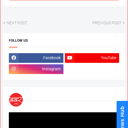
NEXT POST
PREVIOUS POST
FOLLOW US
Facebook
YouTube
Instagram
News Hub