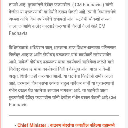
तापले आहे. मुख्यमंत्री देवेंद्र फडणवीस ( CM Fadnavis ) यांनी
देखील या प्रकरणाची गांभीर्याने दखल घेतली आहे. त्यांनी विधानसभेचे
अध्यक्ष आणि विधानपरिषदेचे सभापती यांना घटनेची चौकशी करून
तात्काळ आणि कठोर कारवाई करण्याची विनंती केली आहे.CM
Fadnavis
विधिमंडळाचे अधिवेशन चालू असताना आज विधानभवनाच्या परिसरात
जितेंद्र आव्हाड आणि गोपीचंद पडळकर यांचे कार्यकर्ते समोरासमोर
आले. यावेळी गोपीचंद पडळकर यांचा कार्यकर्ता ऋषिकेश कटले याने
जितेंद्र आव्हाड यांचा कार्यकर्ता नितीन देशमुख यांना मारहाण केली
असून, शिवीगाळही करण्यात आली. या घटनेचा व्हिडीओ समोर आला
आहे. दरम्यान, विधानसभा अध्यक्ष राहुल नार्वेकर यांनी या प्रकरणाची
गंभीर दखल घेत घटनेचा अहवाल मागवला आहे. या घटनेची आता
मुख्यमंत्री देवेंद्र फडणवीस यांनी देखील गंभीर दखल घेतली आहे.CM
Fadnavis
Chief Minister : वाढवण बंदरांचा जगातील पहिल्या दहामध्ये