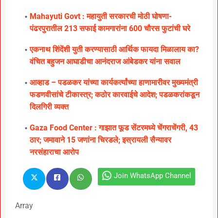
Mahayuti Govt : महायुती सरकारची मोठी घोषणा-
पंढरपुरातील 213 सफाई कामगारांना 600 चौरस फुटांची घरे
एकनाथ शिंदेंशी युती करण्यासाठी आर्थिक फायदा मिळालाय का?
वंचित बहुजन आघाडीचा आनंदराज आंबेडकर यांना सवाल
आव्हाड – पडळकर यांच्या कार्यकर्त्यांच्या हाणामारीवर मुख्यमंत्री
फडणवीसांचे टीकास्त्र; कठोर कारवाईचे आदेश; पडळकरांकडून
दिलगिरी व्यक्त
Gaza Food Center : गाझात फूड सेंटरमध्ये चेंगराचेंगरी, 43
ठार; जमावाने 15 जणांना चिरडले; इस्रायली सैन्यावर
नरसंहाराचा आरोप
Join WhatsApp Channel
Array