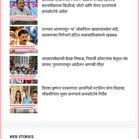
बदनामीकारक व्हिडीओ, फोटो आणि पोस्ट हटवण्याचे
हायकोर्टाचे आदेश
राज्यात आजपासून ‘या’ लोकप्रिय खाद्यपदार्थावर बंदी;
सरकारच्या निर्णयाने हॉटेल व्यावसायिकांमध्ये खळबळ
सरकारसोबतची बैठक निष्फळ; निवासी डॉक्टरांचा बेमुदत संप
कायम, गुरुवारपासून आंदोलन आणखी तीव्र
त्रिशा कृष्णन प्रकरणात उदयनिधी स्टालिन यांना दिलासा;
चौकशीनंतर मुक्त करण्याचे हायकोर्टाचे निर्देश
WEB STORIES