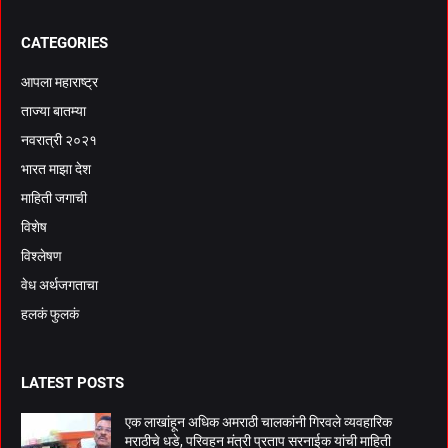
CATEGORIES
आपला महाराष्ट्र
ताज्या बातम्या
नवरात्री २०२१
भारत माझा देश
माहिती जगाची
विशेष
विश्लेषण
वेध अर्थजगताचा
हलकं फुलकं
LATEST POSTS
एक लाखांहून अधिक अमराठी चालकांनी गिरवले व्यवहारिक
मराठीचे धडे, परिवहन मंत्री प्रताप सरनाईक यांची माहिती