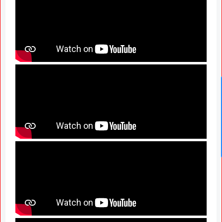
News Hub