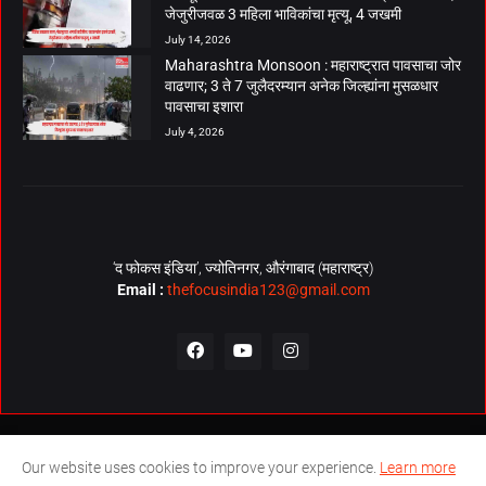
जेजुरीजवळ 3 महिला भाविकांचा मृत्यू, 4 जखमी
July 14, 2026
Maharashtra Monsoon : महाराष्ट्रात पावसाचा जोर
वाढणार; 3 ते 7 जुलैदरम्यान अनेक जिल्ह्यांना मुसळधार
पावसाचा इशारा
July 4, 2026
‘द फोकस इंडिया’, ज्योतिनगर, औरंगाबाद (महाराष्ट्र)
Email :
thefocusindia123@gmail.com
About Us
Contact Us
The Focus India Policy
Our website uses cookies to improve your experience.
Learn more