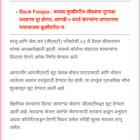
Black Fungus : काळ्या बुरशीवरील औषधाचा तुटवडा
लवकरच दूर होणार, आणखी ५ फार्मा कंपन्यांना उत्पादनाचा
परवाकाळ्या बुरशीवरील ना
वस्तू आणि सेवा कर (जीएसटी) परिषदेची ४३ वी बैठक सीतारामन
यांच्या अध्यक्षतेखाली झाली. यामध्ये कोरोना संकटात सामान्यांना
दिलासा देणारे अनेक निर्णय घेण्यात आले.
आतापर्यंत आयजीएसटी सूट केवळ मोफत वाटपासाठी आणि मोफत
आलेल्या आयात वस्तूंसाठी देण्यात येत होती. या वस्तूंना प्राथमिक सीमा
शुल्कातून सूट देण्यात आली आहे.
शैक्षणिक संस्थांना दिल्या जाणाºया सेवांना जीएसटीमधून सूट देण्यात
आली आहे. माध्यान्ह भोजन अंतर्गत जेवणासाठी सरकार कडून अनुदान
अथवा कॉपोर्रेटकडून देणगी मिळत असेल तरीही शुल्क सवलत लागू
असेल.