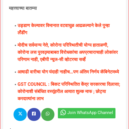
महत्त्वाच्या बातम्या
उड्डाण केल्यावर विमानात वटवाघुळ आढळल्याने केले पुन्हा
लॅँडींग
मोदीच सर्वमान्य नेते, कोरोना परिस्थितीची योग्य हाताळणी,
कोरोना लस पुरवठ्याबाबत विरोधकांचा अपप्रचाराचाही लोकांवर
परिणाम नाही, एबीपी न्यूज-सी व्होटरचा सर्व्हे
आषाढी वारीचा योग यंदाही नाहीच…पण अंतिम निर्णय कॅबिनेटमध्ये
GST COUNCIL : बिकट परिस्थितित केंद्र सरकारचा दिलासा;
कोरोनाशी संबंधित वस्तूंवरील आयात शुल्क माफ ; छोट्या
करदात्यांना लाभ
Join WhatsApp Channel