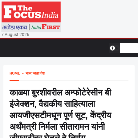
7 August 2026
HOME
» भारत माझा देश
काळ्या बुरशीवरील अम्फोटेरेसीन बी
इंजेक्शन, वैद्यकीय साहित्याला
आयजीएसटीमधून पूर्ण सूट, केंद्रीय
अर्थंमत्री निर्मला सीतारामन यांनी