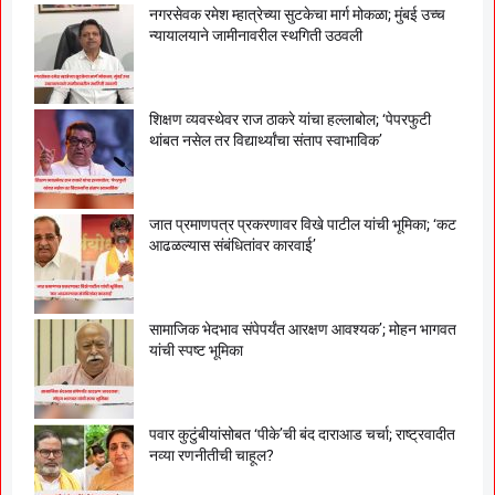
नगरसेवक रमेश म्हात्रेच्या सुटकेचा मार्ग मोकळा; मुंबई उच्च
न्यायालयाने जामीनावरील स्थगिती उठवली
शिक्षण व्यवस्थेवर राज ठाकरे यांचा हल्लाबोल; ‘पेपरफुटी
थांबत नसेल तर विद्यार्थ्यांचा संताप स्वाभाविक’
जात प्रमाणपत्र प्रकरणावर विखे पाटील यांची भूमिका; ‘कट
आढळल्यास संबंधितांवर कारवाई’
सामाजिक भेदभाव संपेपर्यंत आरक्षण आवश्यक’; मोहन भागवत
यांची स्पष्ट भूमिका
पवार कुटुंबीयांसोबत ‘पीके’ची बंद दाराआड चर्चा; राष्ट्रवादीत
नव्या रणनीतीची चाहूल?