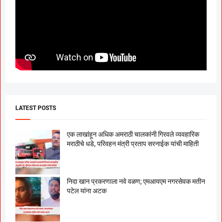
LATEST POSTS
एक लाखांहून अधिक अमराठी चालकांनी गिरवले व्यवहारिक
मराठीचे धडे, परिवहन मंत्री प्रताप सरनाईक यांची माहिती
निदा खान प्रकरणाला नवे वळण; एमआयएम नगरसेवक मतीन
पटेल यांना अटक