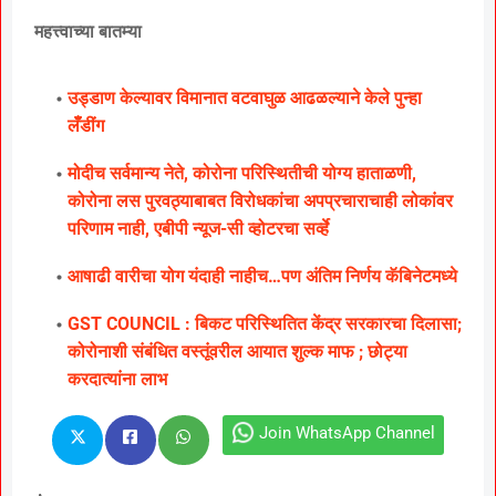
महत्त्वाच्या बातम्या
उड्डाण केल्यावर विमानात वटवाघुळ आढळल्याने केले पुन्हा
लॅँडींग
मोदीच सर्वमान्य नेते, कोरोना परिस्थितीची योग्य हाताळणी,
कोरोना लस पुरवठ्याबाबत विरोधकांचा अपप्रचाराचाही लोकांवर
परिणाम नाही, एबीपी न्यूज-सी व्होटरचा सर्व्हे
आषाढी वारीचा योग यंदाही नाहीच…पण अंतिम निर्णय कॅबिनेटमध्ये
GST COUNCIL : बिकट परिस्थितित केंद्र सरकारचा दिलासा;
कोरोनाशी संबंधित वस्तूंवरील आयात शुल्क माफ ; छोट्या
करदात्यांना लाभ
Join WhatsApp Channel