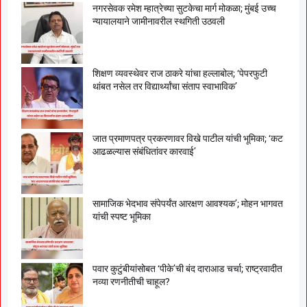
नगरसेवक रमेश म्हात्रेच्या सुटकेचा मार्ग मोकळा; मुंबई उच्च
न्यायालयाने जामीनावरील स्थगिती उठवली
शिक्षण व्यवस्थेवर राज ठाकरे यांचा हल्लाबोल; ‘पेपरफुटी
थांबत नसेल तर विद्यार्थ्यांचा संताप स्वाभाविक’
जात प्रमाणपत्र प्रकरणावर विखे पाटील यांची भूमिका; ‘कट
आढळल्यास संबंधितांवर कारवाई’
सामाजिक भेदभाव संपेपर्यंत आरक्षण आवश्यक’; मोहन भागवत
यांची स्पष्ट भूमिका
पवार कुटुंबीयांसोबत ‘पीके’ची बंद दाराआड चर्चा; राष्ट्रवादीत
नव्या रणनीतीची चाहूल?