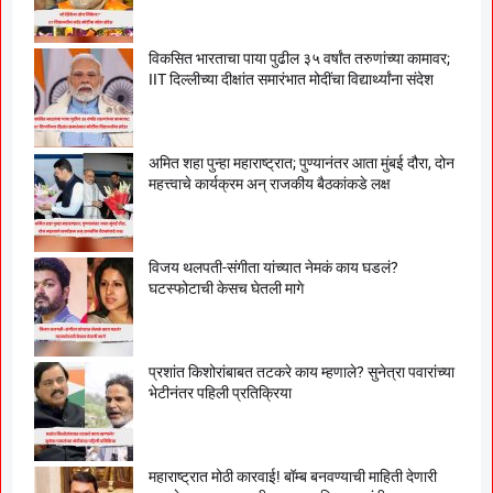
विकसित भारताचा पाया पुढील ३५ वर्षांत तरुणांच्या कामावर;
IIT दिल्लीच्या दीक्षांत समारंभात मोदींचा विद्यार्थ्यांना संदेश
अमित शहा पुन्हा महाराष्ट्रात; पुण्यानंतर आता मुंबई दौरा, दोन
महत्त्वाचे कार्यक्रम अन् राजकीय बैठकांकडे लक्ष
विजय थलपती-संगीता यांच्यात नेमकं काय घडलं?
घटस्फोटाची केसच घेतली मागे
प्रशांत किशोरांबाबत तटकरे काय म्हणाले? सुनेत्रा पवारांच्या
भेटीनंतर पहिली प्रतिक्रिया
महाराष्ट्रात मोठी कारवाई! बॉम्ब बनवण्याची माहिती देणारी