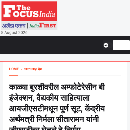
8 August 2026
HOME
» भारत माझा देश
काळ्या बुरशीवरील अम्फोटेरेसीन बी
इंजेक्शन, वैद्यकीय साहित्याला
आयजीएसटीमधून पूर्ण सूट, केंद्रीय
अर्थंमत्री निर्मला सीतारामन यांनी