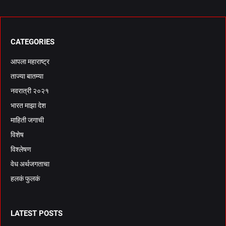
CATEGORIES
आपला महाराष्ट्र
ताज्या बातम्या
नवरात्री २०२१
भारत माझा देश
माहिती जगाची
विशेष
विश्लेषण
वेध अर्थजगताचा
हलकं फुलकं
LATEST POSTS