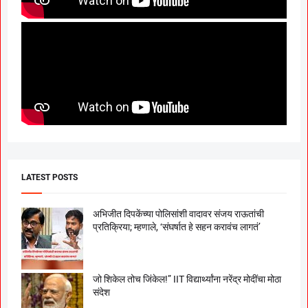
LATEST POSTS
अभिजीत दिपकेंच्या पोलिसांशी वादावर संजय राऊतांची
प्रतिक्रिया; म्हणाले, ‘संघर्षात हे सहन करावंच लागतं’
जो शिकेल तोच जिंकेल!” IIT विद्यार्थ्यांना नरेंद्र मोदींचा मोठा
संदेश