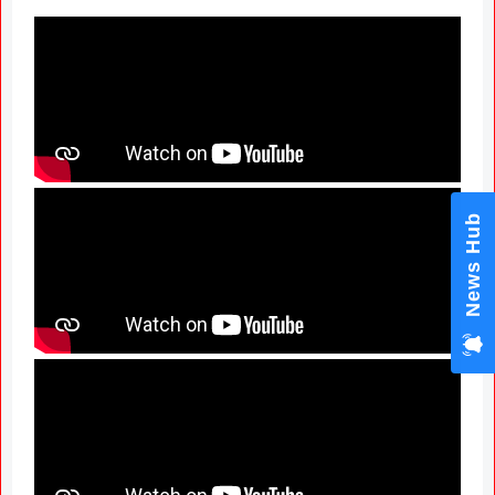
News Hub