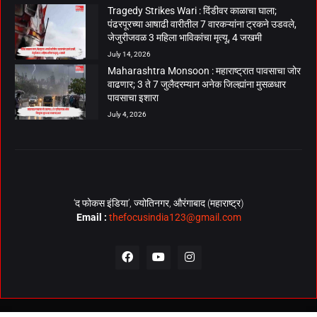
Tragedy Strikes Wari : दिंडीवर काळाचा घाला;
पंढरपूरच्या आषाढी वारीतील 7 वारकऱ्यांना ट्रकने उडवले,
जेजुरीजवळ 3 महिला भाविकांचा मृत्यू, 4 जखमी
July 14, 2026
Maharashtra Monsoon : महाराष्ट्रात पावसाचा जोर
वाढणार; 3 ते 7 जुलैदरम्यान अनेक जिल्ह्यांना मुसळधार
पावसाचा इशारा
July 4, 2026
‘द फोकस इंडिया’, ज्योतिनगर, औरंगाबाद (महाराष्ट्र)
Email :
thefocusindia123@gmail.com