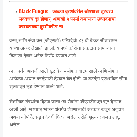
Black Fungus : काळ्या बुरशीवरील औषधाचा तुटवडा
लवकरच दूर होणार, आणखी ५ फार्मा कंपन्यांना उत्पादनाचा
परवाकाळ्या बुरशीवरील ना
वस्तू आणि सेवा कर (जीएसटी) परिषदेची ४३ वी बैठक सीतारामन
यांच्या अध्यक्षतेखाली झाली. यामध्ये कोरोना संकटात सामान्यांना
दिलासा देणारे अनेक निर्णय घेण्यात आले.
आतापर्यंत आयजीएसटी सूट केवळ मोफत वाटपासाठी आणि मोफत
आलेल्या आयात वस्तूंसाठी देण्यात येत होती. या वस्तूंना प्राथमिक सीमा
शुल्कातून सूट देण्यात आली आहे.
शैक्षणिक संस्थांना दिल्या जाणाºया सेवांना जीएसटीमधून सूट देण्यात
आली आहे. माध्यान्ह भोजन अंतर्गत जेवणासाठी सरकार कडून अनुदान
अथवा कॉपोर्रेटकडून देणगी मिळत असेल तरीही शुल्क सवलत लागू
असेल.