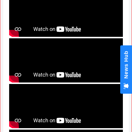
News Hub