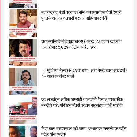
महाराष्ट्रात मोठी कारवाई! बॉम्ब बनवण्याची माहिती देणारी
पुस्तके अन् दहशतवादी प्रचार साहित्यावर बंदी
शेतकऱ्यांसाठी मोठी खुशखबर! 6 लाख 22 हजार खात्यांत
जमा होणार 5,029 कोटींचा पहिला हप्ता
IIT मुंबईच्या मेसवर FDAचा छापा! आत नेमकं काय आढळलं?
१० आस्थापनांवर धाडी
एक लाखांहून अधिक अमराठी चालकांनी गिरवले व्यवहारिक
मराठीचे धडे, परिवहन मंत्री प्रताप सरनाईक यांची माहिती
निदा खान प्रकरणाला नवे वळण; एमआयएम नगरसेवक मतीन
पटेल यांना अटक