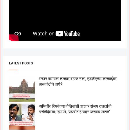
LATEST POSTS
मच्छर मारायला तलवार वापरू नका; एफडीएच्या कारवाईवर
हायकोर्टाचे ताशेरे
अभिजीत दिपकेंच्या पोलिसांशी वादावर संजय राऊतांची
प्रतिक्रिया; म्हणाले, ‘संघर्षात हे सहन करावंच लागतं’