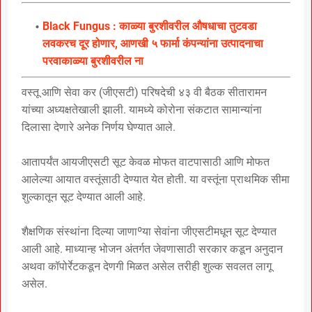
Black Fungus : काळ्या बुरशीवरील औषधाचा तुटवडा
लवकरच दूर होणार, आणखी ५ फार्मा कंपन्यांना उत्पादनाचा
परवाकाळ्या बुरशीवरील ना
वस्तू आणि सेवा कर (जीएसटी) परिषदेची ४३ वी बैठक सीतारामन
यांच्या अध्यक्षतेखाली झाली. यामध्ये कोरोना संकटात सामान्यांना
दिलासा देणारे अनेक निर्णय घेण्यात आले.
आतापर्यंत आयजीएसटी सूट केवळ मोफत वाटपासाठी आणि मोफत
आलेल्या आयात वस्तूंसाठी देण्यात येत होती. या वस्तूंना प्राथमिक सीमा
शुल्कातून सूट देण्यात आली आहे.
शैक्षणिक संस्थांना दिल्या जाणाºया सेवांना जीएसटीमधून सूट देण्यात
आली आहे. माध्यान्ह भोजन अंतर्गत जेवणासाठी सरकार कडून अनुदान
अथवा कॉपोर्रेटकडून देणगी मिळत असेल तरीही शुल्क सवलत लागू
असेल.