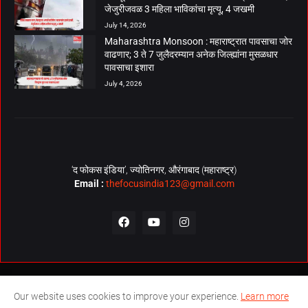
जेजुरीजवळ 3 महिला भाविकांचा मृत्यू, 4 जखमी
July 14, 2026
Maharashtra Monsoon : महाराष्ट्रात पावसाचा जोर
वाढणार; 3 ते 7 जुलैदरम्यान अनेक जिल्ह्यांना मुसळधार
पावसाचा इशारा
July 4, 2026
‘द फोकस इंडिया’, ज्योतिनगर, औरंगाबाद (महाराष्ट्र)
Email :
thefocusindia123@gmail.com
About Us
Contact Us
The Focus India Policy
Our website uses cookies to improve your experience.
Learn more