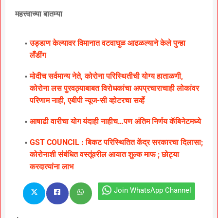
महत्त्वाच्या बातम्या
उड्डाण केल्यावर विमानात वटवाघुळ आढळल्याने केले पुन्हा
लॅँडींग
मोदीच सर्वमान्य नेते, कोरोना परिस्थितीची योग्य हाताळणी,
कोरोना लस पुरवठ्याबाबत विरोधकांचा अपप्रचाराचाही लोकांवर
परिणाम नाही, एबीपी न्यूज-सी व्होटरचा सर्व्हे
आषाढी वारीचा योग यंदाही नाहीच…पण अंतिम निर्णय कॅबिनेटमध्ये
GST COUNCIL : बिकट परिस्थितित केंद्र सरकारचा दिलासा;
कोरोनाशी संबंधित वस्तूंवरील आयात शुल्क माफ ; छोट्या
करदात्यांना लाभ
Join WhatsApp Channel