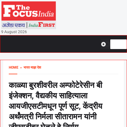
9 August 2026
HOME
» भारत माझा देश
काळ्या बुरशीवरील अम्फोटेरेसीन बी
इंजेक्शन, वैद्यकीय साहित्याला
आयजीएसटीमधून पूर्ण सूट, केंद्रीय
अर्थंमत्री निर्मला सीतारामन यांनी