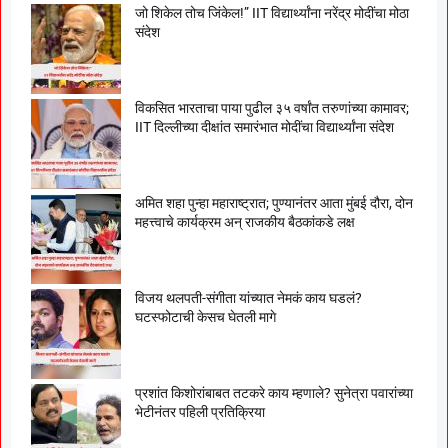
जो शिकेल तोच जिंकेल!” IIT विद्यार्थ्यांना नरेंद्र मोदींचा मोठा
संदेश
विकसित भारताचा पाया पुढील ३५ वर्षांत तरुणांच्या कामावर;
IIT दिल्लीच्या दीक्षांत समारंभात मोदींचा विद्यार्थ्यांना संदेश
अमित शहा पुन्हा महाराष्ट्रात; पुण्यानंतर आता मुंबई दौरा, दोन
महत्त्वाचे कार्यक्रम अन् राजकीय बैठकांकडे लक्ष
विजय थलपती-संगीता यांच्यात नेमकं काय घडलं?
घटस्फोटाची केसच घेतली मागे
प्रशांत किशोरांबाबत तटकरे काय म्हणाले? सुनेत्रा पवारांच्या
भेटीनंतर पहिली प्रतिक्रिया