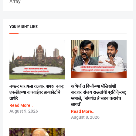
Array
YOU MIGHT LIKE
मच्छर मारायला तलवार वापरू नका;
अभिजीत दिपकेंच्या पोलिसांशी
एफडीएच्या कारवाईवर हायकोर्टाचे
वादावर संजय राऊतांची प्रतिक्रिया;
ताशेरे
म्हणाले, ‘संघर्षात हे सहन करावंच
लागतं’
Read More..
August 9, 2026
Read More..
August 8, 2026