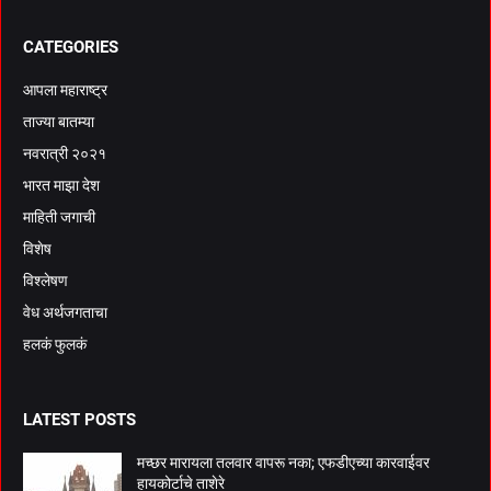
CATEGORIES
आपला महाराष्ट्र
ताज्या बातम्या
नवरात्री २०२१
भारत माझा देश
माहिती जगाची
विशेष
विश्लेषण
वेध अर्थजगताचा
हलकं फुलकं
LATEST POSTS
मच्छर मारायला तलवार वापरू नका; एफडीएच्या कारवाईवर
हायकोर्टाचे ताशेरे