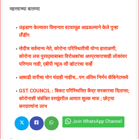
महत्त्वाच्या बातम्या
उड्डाण केल्यावर विमानात वटवाघुळ आढळल्याने केले पुन्हा
लॅँडींग
मोदीच सर्वमान्य नेते, कोरोना परिस्थितीची योग्य हाताळणी,
कोरोना लस पुरवठ्याबाबत विरोधकांचा अपप्रचाराचाही लोकांवर
परिणाम नाही, एबीपी न्यूज-सी व्होटरचा सर्व्हे
आषाढी वारीचा योग यंदाही नाहीच…पण अंतिम निर्णय कॅबिनेटमध्ये
GST COUNCIL : बिकट परिस्थितित केंद्र सरकारचा दिलासा;
कोरोनाशी संबंधित वस्तूंवरील आयात शुल्क माफ ; छोट्या
करदात्यांना लाभ
Join WhatsApp Channel