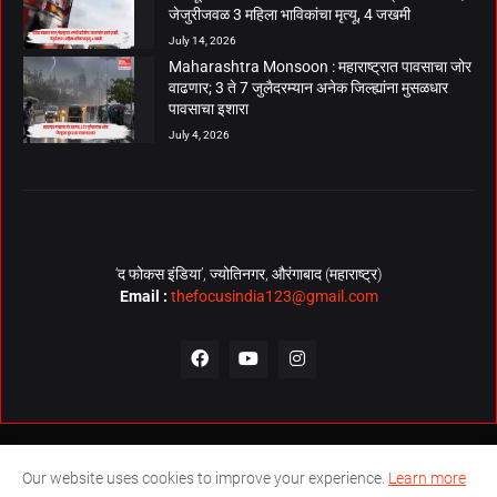
जेजुरीजवळ 3 महिला भाविकांचा मृत्यू, 4 जखमी
July 14, 2026
Maharashtra Monsoon : महाराष्ट्रात पावसाचा जोर
वाढणार; 3 ते 7 जुलैदरम्यान अनेक जिल्ह्यांना मुसळधार
पावसाचा इशारा
July 4, 2026
‘द फोकस इंडिया’, ज्योतिनगर, औरंगाबाद (महाराष्ट्र)
Email :
thefocusindia123@gmail.com
About Us
Contact Us
The Focus India Policy
Our website uses cookies to improve your experience.
Learn more