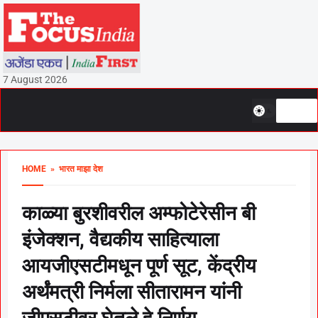
7 August 2026
HOME
» भारत माझा देश
काळ्या बुरशीवरील अम्फोटेरेसीन बी
इंजेक्शन, वैद्यकीय साहित्याला
आयजीएसटीमधून पूर्ण सूट, केंद्रीय
अर्थंमत्री निर्मला सीतारामन यांनी