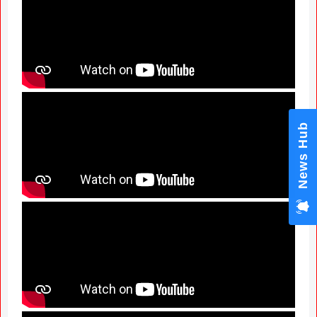
News Hub