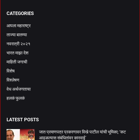
CATEGORIES
आपला महाराष्ट्र
ताज्या बातम्या
नवरात्री २०२१
भारत माझा देश
माहिती जगाची
विशेष
विश्लेषण
वेध अर्थजगताचा
हलकं फुलकं
LATEST POSTS
जात प्रमाणपत्र प्रकरणावर विखे पाटील यांची भूमिका; ‘कट
आढळल्यास संबंधितांवर कारवाई’