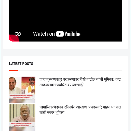
LATEST POSTS
जात प्रमाणपत्र प्रकरणावर विखे पाटील यांची भूमिका; ‘कट
आढळल्यास संबंधितांवर कारवाई’
सामाजिक भेदभाव संपेपर्यंत आरक्षण आवश्यक’; मोहन भागवत
यांची स्पष्ट भूमिका