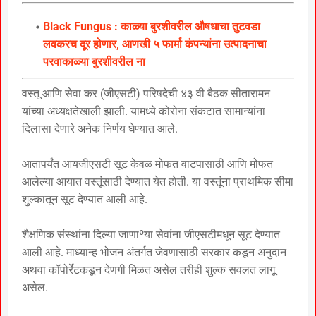
Black Fungus : काळ्या बुरशीवरील औषधाचा तुटवडा
लवकरच दूर होणार, आणखी ५ फार्मा कंपन्यांना उत्पादनाचा
परवाकाळ्या बुरशीवरील ना
वस्तू आणि सेवा कर (जीएसटी) परिषदेची ४३ वी बैठक सीतारामन
यांच्या अध्यक्षतेखाली झाली. यामध्ये कोरोना संकटात सामान्यांना
दिलासा देणारे अनेक निर्णय घेण्यात आले.
आतापर्यंत आयजीएसटी सूट केवळ मोफत वाटपासाठी आणि मोफत
आलेल्या आयात वस्तूंसाठी देण्यात येत होती. या वस्तूंना प्राथमिक सीमा
शुल्कातून सूट देण्यात आली आहे.
शैक्षणिक संस्थांना दिल्या जाणाºया सेवांना जीएसटीमधून सूट देण्यात
आली आहे. माध्यान्ह भोजन अंतर्गत जेवणासाठी सरकार कडून अनुदान
अथवा कॉपोर्रेटकडून देणगी मिळत असेल तरीही शुल्क सवलत लागू
असेल.