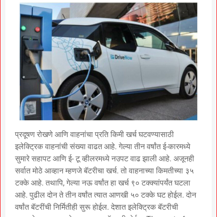
प्रदूषण रोखणे आणि वाहनांचा प्रति किमी खर्च घटवण्यासाठी
इलेक्ट्रिक वाहनांची संख्या वाढत आहे. गेल्या तीन वर्षांत ई-कारमध्ये
सुमारे सहापट आणि ई- टू व्हीलरमध्ये नउपट वाढ झाली आहे. अजूनही
सर्वात मोठे आव्हान म्हणजे बॅटरीचा खर्च. तो वाहनाच्या किमतीच्या ३५
टक्के आहे. तथापि, गेल्या नऊ वर्षांत हा खर्च ९० टक्क्यांपर्यंत घटला
आहे. पुढील दोन ते तीन वर्षांत त्यात आणखी ५० टक्के घट होईल. दोन
वर्षांत बॅटरींची निर्मितीही सुरू होईल. देशात इलेक्ट्रिक बॅटरीची