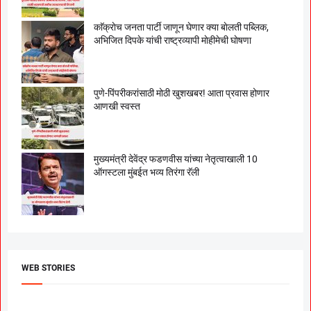
काॅक्राेच जनता पार्टी जाणून घेणार क्या बाेलती पब्लिक,
अभिजित दिपके यांची राष्ट्रव्यापी माेहीमेची घाेषणा
पुणे-पिंपरीकरांसाठी मोठी खुशखबर! आता प्रवास होणार
आणखी स्वस्त
मुख्यमंत्री देवेंद्र फडणवीस यांच्या नेतृत्वाखाली 10
ऑगस्टला मुंबईत भव्य तिरंगा रॅली
WEB STORIES