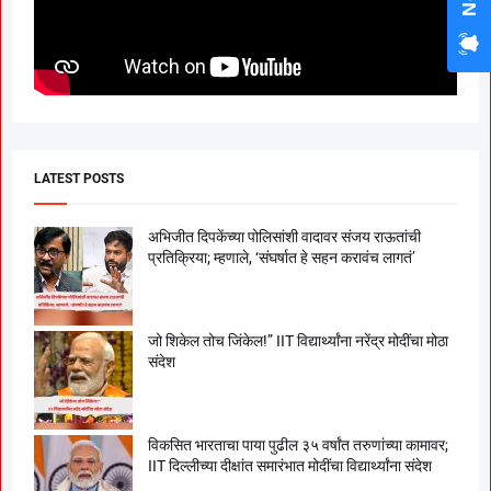
LATEST POSTS
अभिजीत दिपकेंच्या पोलिसांशी वादावर संजय राऊतांची
प्रतिक्रिया; म्हणाले, ‘संघर्षात हे सहन करावंच लागतं’
जो शिकेल तोच जिंकेल!” IIT विद्यार्थ्यांना नरेंद्र मोदींचा मोठा
संदेश
विकसित भारताचा पाया पुढील ३५ वर्षांत तरुणांच्या कामावर;
IIT दिल्लीच्या दीक्षांत समारंभात मोदींचा विद्यार्थ्यांना संदेश