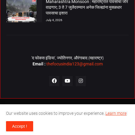
Maharashtra Monsoon : महाराष्ट्रात पावसाचा जोर
वाढणार; 3 ते 7 जुलैदरम्यान अनेक जिल्ह्यांना मुसळधार
पावसाचा इशारा
July 4, 2026
‘द फोकस इंडिया’, ज्योतिनगर, औरंगाबाद (महाराष्ट्र)
Email :
thefocusindia123@gmail.com
About Us
Contact Us
The Focus India Policy
Our website uses cookies to improve your experience.
Learn more
© Copyrights 2026. All Rights Reserved. Technical Support by
The
Accept !
Focus India