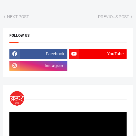
NEXT POST
PREVIOUS POST
FOLLOW US
Facebook
YouTube
Instagram