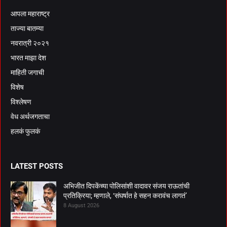
आपला महाराष्ट्र
ताज्या बातम्या
नवरात्री २०२१
भारत माझा देश
माहिती जगाची
विशेष
विश्लेषण
वेध अर्थजगताचा
हलकं फुलकं
LATEST POSTS
अभिजीत दिपकेंच्या पोलिसांशी वादावर संजय राऊतांची
प्रतिक्रिया; म्हणाले, ‘संघर्षात हे सहन करावंच लागतं’
8 August 2026