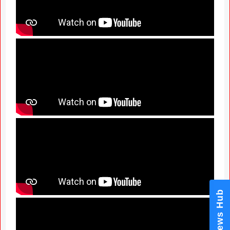
News Hub