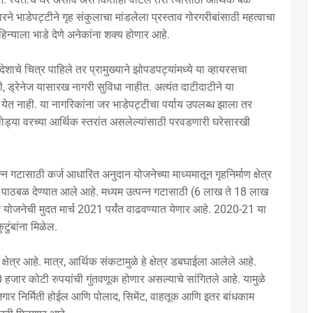
े भाडेपट्टीने गृह संकुलाचा मांडलेला प्रस्ताव गोरगरीबांसाठी महत्वाचा
िन्याला भाडे देणे अनेकांना शक्य होणार आहे.
ेशाचे चित्र पाहिले तर प्रामुख्याने झोपडपट्यांमध्ये या व्हायरसचा
णी, ड्रेनेज यासारख नागरी सुविधा नाहीत. अत्यंत दाटीदाटीने या
त नाही. या नागरिकांना जर भाडेपट्टीचा पर्याय उपलब्ध झाला तर
थोड्या वरच्या आर्थिक स्तरांत असलेल्यांसाठी परवडणारी घरेसारखी
न गटासाठी कर्ज आधारित अनुदान योजनेच्या माध्यमातून गृहनिर्माण क्षेत्र
 पाठबळ देण्यात आले आहे. मध्यम उत्पन्न गटासाठी (6 लाख ते 18 लाख
न योजनेची मुदत मार्च 2021 पर्यंत वाढवण्यात येणार आहे. 2020-21 या
ुंबांना मिळेल.
षेत्र आहे. मात्र, आर्थिक संकटामुळे हे क्षेत्र डबघाईला आलेले आहे.
त 70 हजार कोटी रुपयांची गुंतवणूक होणार असल्याचे सांगितले आहे. यामुळे
 रोजगार निर्मिती होईल आणि पोलाद, सिमेंट, वाहतूक आणि इतर बांधकाम