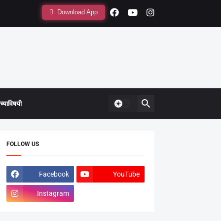
Download App
्याविषयी
FOLLOW US
Facebook
YouTube
Instagram