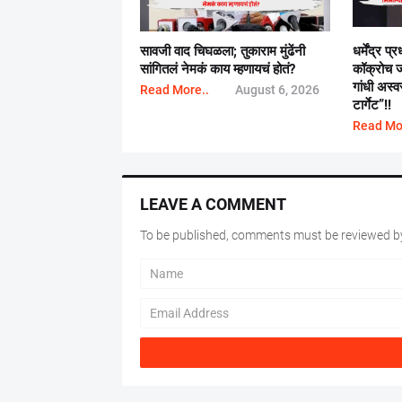
सावजी वाद चिघळला; तुकाराम मुंढेंनी
धर्मेंद्र प्
सांगितलं नेमकं काय म्हणायचं होतं?
कॉक्रोच जन
गांधी अस्व
Read More..
August 6, 2026
टार्गेट”!!
Read Mo
LEAVE A COMMENT
To be published, comments must be reviewed by