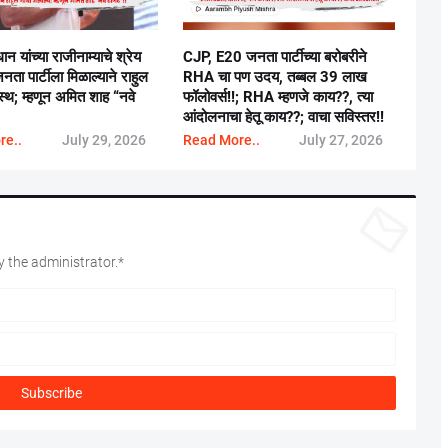
रधान यांच्या राजीनाम्याचे श्रेय
CJP, E20 जनता पार्टीच्या बरोबरीने
ता पार्टीला मिळाल्याने राहुल
RHA चा पण उदय, तब्बल 39 लाख
स्थ; म्हणून अमित शाह “नवे
फॉलोवर्स!!; RHA म्हणजे काय??, त्या
आंदोलनाचा हेतू काय??; वाचा सविस्तर!!
re..
July 29, 2026
Read More..
July 27, 2026
 the administrator.*