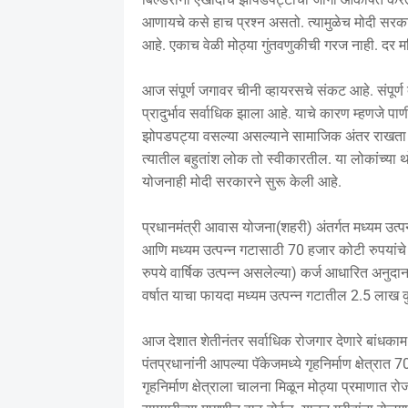
आणायचे कसे हाच प्रश्न असतो. त्यामुळेच मोदी सरकारन
आहे. एकाच वेळी मोठ्या गुंतवणुकीची गरज नाही. दर मह
आज संपूर्ण जगावर चीनी व्हायरसचे संकट आहे. संपूर्ण द
प्रादुर्भाव सर्वाधिक झाला आहे. याचे कारण म्हणजे पा
झोपडपट्या वसल्या असल्याने सामाजिक अंतर राखता ये
त्यातील बहुतांश लोक तो स्वीकारतील. या लोकांच्या 
योजनाही मोदी सरकारने सुरू केली आहे.
प्रधानमंत्री आवास योजना(शहरी) अंतर्गत मध्यम उत्पन्
आणि मध्यम उत्पन्न गटासाठी 70 हजार कोटी रुपयांचे
रुपये वार्षिक उत्पन्न असलेल्या) कर्ज आधारित अनुदा
वर्षात याचा फायदा मध्यम उत्पन्न गटातील 2.5 लाख कुट
आज देशात शेतीनंतर सर्वाधिक रोजगार देणारे बांधकाम क्
पंतप्रधानांनी आपल्या पॅकेजमध्ये गृहनिर्माण क्षेत्रा
गृहनिर्माण क्षेत्राला चालना मिळून मोठ्या प्रमाणात