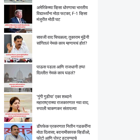
अमेरिकेच्या व्हिसा धोरणाचा भारतीय
विद्यार्थ्यांना मोठा फटका; F-1 व्हिसा
मंजुरीत मोठी घट
सावजी वाद चिघळला; तुकाराम मुंढेंनी
सांगितलं नेमकं काय म्हणायचं होतं?
पाऊस पडला आणि राजधानी ठप्प!
दिल्लीत नेमकं काय घडलं?
‘गुंगी गुडीया’ एका शब्दाने
महाराष्ट्राच्या राजकारणात नवा वाद;
रुपाली चाकणकर संतापल्या
डीपफेक प्रकरणात नितीन गडकरींना
मोठा दिलासा; बदनामीकारक व्हिडीओ,
फोटो आणि पोस्ट हटवण्याचे