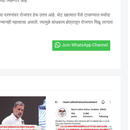
ारही मिळणार आहे.
ा प्रश्नांवर रोजगार हेच उत्तर आहे. थेट खात्यात पैसे टाकण्यात मर्यादा
ानही महत्वाचा असतो. त्यामुळे बांधकाम क्षेत्रातून रोजगार मिळू लागला
Join WhatsApp Channel