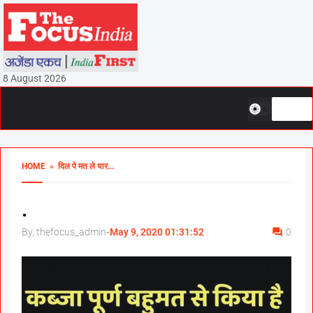
8 August 2026
HOME
» दिल पे मत ले यार...
.
By, thefocus_admin
-
May 9, 2020 01:31:52
0