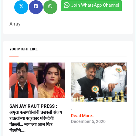
Join WhatsApp Channel
Array
YOU MIGHT LIKE
SANJAY RAUT PRESS :
.
अमृता फडणवीसांनी उडवली संजय
Read More..
राऊतांच्या पत्रकार परिषदेची
December 5, 2020
खिल्ली… म्हणाल्या आज फिर
बिल्लीने….