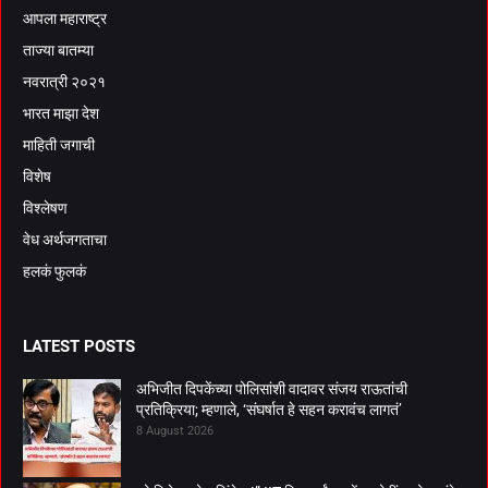
आपला महाराष्ट्र
ताज्या बातम्या
नवरात्री २०२१
भारत माझा देश
माहिती जगाची
विशेष
विश्लेषण
वेध अर्थजगताचा
हलकं फुलकं
LATEST POSTS
अभिजीत दिपकेंच्या पोलिसांशी वादावर संजय राऊतांची
प्रतिक्रिया; म्हणाले, ‘संघर्षात हे सहन करावंच लागतं’
8 August 2026