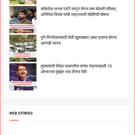
काॅक्राेच जनता पार्टी जाणून घेणार क्या बाेलती पब्लिक,
अभिजित दिपके यांची राष्ट्रव्यापी माेहीमेची घाेषणा
पुणे-पिंपरीकरांसाठी मोठी खुशखबर! आता प्रवास होणार
आणखी स्वस्त
मुख्यमंत्री देवेंद्र फडणवीस यांच्या नेतृत्वाखाली 10
ऑगस्टला मुंबईत भव्य तिरंगा रॅली
WEB STORIES