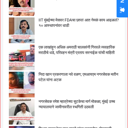
IIT मुंबईच्या मेसवर FDAचा छापा! आत नेमकं काय आढळलं?
१० आस्थापनांवर धाडी
एक लाखांहून अधिक अमराठी चालकांनी गिरवले व्यवहारिक
मराठीचे धडे, परिवहन मंत्री प्रताप सरनाईक यांची माहिती
निदा खान प्रकरणाला नवे वळण; एमआयएम नगरसेवक मतीन
पटेल यांना अटक
नगरसेवक रमेश म्हात्रेच्या सुटकेचा मार्ग मोकळा; मुंबई उच्च
न्यायालयाने जामीनावरील स्थगिती उठवली