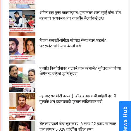
अमित शहा पुन्हा महाराष्ट्रात; पुण्यानंतर आता मुंबई दौरा, दोन
महत्त्वाचे कार्यक्रम अन् राजकीय बैठकांकडे लक्ष
विजय थलपती-संगीता यांच्यात नेमकं काय घडलं?
घटस्फोटाची केसच घेतली मागे
प्रशांत किशोरांबाबत तटकरे काय म्हणाले? सुनेत्रा पवारांच्या
भेटीनंतर पहिली प्रतिक्रिया
महाराष्ट्रात मोठी कारवाई! बॉम्ब बनवण्याची माहिती देणारी
पुस्तके अन् दहशतवादी प्रचार साहित्यावर बंदी
News Hub
शेतकऱ्यांसाठी मोठी खुशखबर! 6 लाख 22 हजार खात्यांत
जमा होणार 5,029 कोटींचा पहिला हप्ता