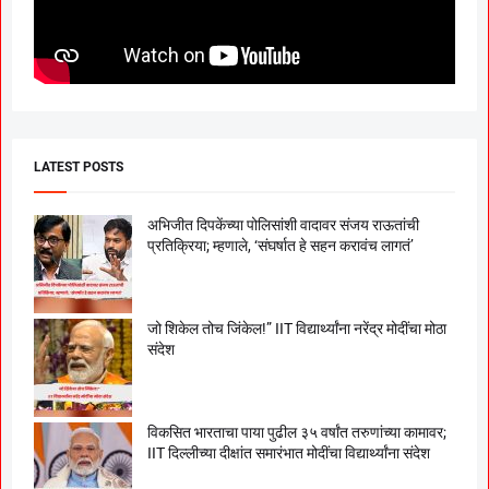
LATEST POSTS
अभिजीत दिपकेंच्या पोलिसांशी वादावर संजय राऊतांची
प्रतिक्रिया; म्हणाले, ‘संघर्षात हे सहन करावंच लागतं’
जो शिकेल तोच जिंकेल!” IIT विद्यार्थ्यांना नरेंद्र मोदींचा मोठा
संदेश
विकसित भारताचा पाया पुढील ३५ वर्षांत तरुणांच्या कामावर;
IIT दिल्लीच्या दीक्षांत समारंभात मोदींचा विद्यार्थ्यांना संदेश