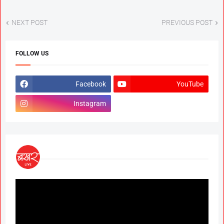
NEXT POST
PREVIOUS POST
FOLLOW US
Facebook
YouTube
Instagram