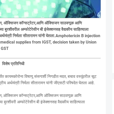
सिजन, ऑक्सिजन कॉन्सट्रेटर,आणि ऑक्सिजन साठवणूक आणि
बुरशीवरील अम्फोटेरेसीन बी इंजेक्शनसह वैद्यकीय साहित्याला
य अर्थमंत्री निर्मला सीतारामन यांनी घेतला.Amphotericin B injection
medical supplies from IGST, decision taken by Union
n GST
विशेष प्रतिनिधी
ंत कायमकोरोना विषाणू संसगार्शी निगडीत मदत, बचाव वस्तूंवरील सूट
रीय अर्थमंत्री निर्मला सीतारामन यांनी जीएसटी परिषदेत घेतला आहे.
सिजन, ऑक्सिजन कॉन्सट्रेटर,आणि ऑक्सिजन साठवणूक आणि
बुरशीवरी अम्फोटेरेसीन बी इंजेक्शनसह वैद्यकीय साहित्याला