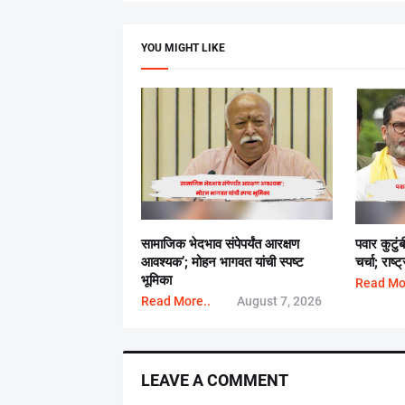
YOU MIGHT LIKE
सामाजिक भेदभाव संपेपर्यंत आरक्षण
पवार कुटुं
आवश्यक’; मोहन भागवत यांची स्पष्ट
चर्चा; राष
भूमिका
Read Mo
Read More..
August 7, 2026
LEAVE A COMMENT