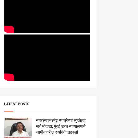
LATEST POSTS
नगरसेवक रमेश म्हात्रेच्या सुटकेचा
मार्ग मोकळा; मुंबई उच्च न्यायालयाने
जामीनावरील स्थगिती उठवली