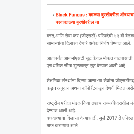
Black Fungus : काळ्या बुरशीवरील औषधाचा त
परवाकाळ्या बुरशीवरील ना
वस्तू आणि सेवा कर (जीएसटी) परिषदेची ४३ वी बैठक स
सामान्यांना दिलासा देणारे अनेक निर्णय घेण्यात आले.
आतापर्यंत आयजीएसटी सूट केवळ मोफत वाटपासाठी आणि
प्राथमिक सीमा शुल्कातून सूट देण्यात आली आहे.
शैक्षणिक संस्थांना दिल्या जाणाºया सेवांना जीएसटीम
कडून अनुदान अथवा कॉपोर्रेटकडून देणगी मिळत असे
राष्ट्रीय परीक्षा मंडळ किंवा तशाच राज्य/केंद्रात
देण्यात आली आहे.
करदात्यांना दिलासा देण्यासाठी, जुलै 2017 ते एप्
माफ करण्यात आले