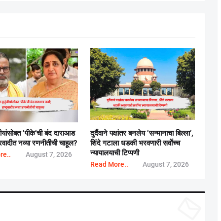
बीयांसोबत ‘पीके’ची बंद दाराआड
दुर्दैवाने पक्षांतर बनलेय ‘सन्मानाचा बिल्ला’,
्ट्रवादीत नव्या रणनीतीची चाहूल?
शिंदे गटाला धडकी भरवणारी सर्वाेच्च
न्यायालयाची टिप्पणी
re..
August 7, 2026
Read More..
August 7, 2026