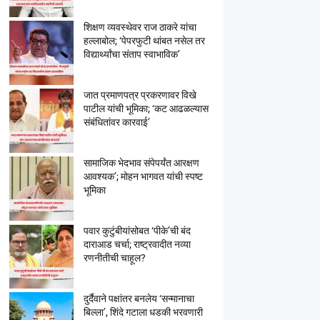
शिक्षण व्यवस्थेवर राज ठाकरे यांचा
हल्लाबोल; ‘पेपरफुटी थांबत नसेल तर
विद्यार्थ्यांचा संताप स्वाभाविक’
जात प्रमाणपत्र प्रकरणावर विखे
पाटील यांची भूमिका; ‘कट आढळल्यास
संबंधितांवर कारवाई’
सामाजिक भेदभाव संपेपर्यंत आरक्षण
आवश्यक’; मोहन भागवत यांची स्पष्ट
भूमिका
पवार कुटुंबीयांसोबत ‘पीके’ची बंद
दाराआड चर्चा; राष्ट्रवादीत नव्या
रणनीतीची चाहूल?
दुर्दैवाने पक्षांतर बनलेय ‘सन्मानाचा
बिल्ला’, शिंदे गटाला धडकी भरवणारी