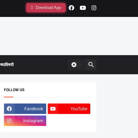
Download App
्याविषयी
FOLLOW US
Facebook
YouTube
Instagram