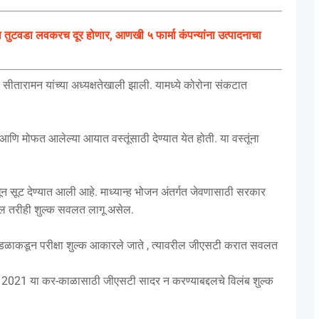
ुटवडा लवकरच दूर होणार, आणखी ५ फार्मा कंपन्यांना उत्पादनाचा
ीतारामन यांच्या अध्यक्षतेखाली झाली. यामध्ये कोरोना संकटात
 मोफत आलेल्या आयात वस्तूंसाठी देण्यात येत होती. या वस्तूंना
धून सूट देण्यात आली आहे. माध्यान्ह भोजन अंतर्गत जेवणासाठी सरकार
ल तरीही शुल्क सवलत लागू असेल.
ील मंडळाकडून परीक्षा शुल्क आकारले जाते , त्यावरील जीएसटी करात सवलत
रिल 2021 या कर-काळासाठी जीएसटी सादर न करण्याबद्दलचे विलंब शुल्क