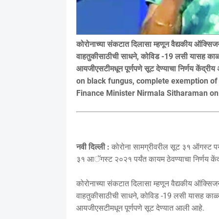
कोरोनाच्या संकटात दिलासा म्हणून वैद्यकीय ऑक्
वाहतुकीसाठीची साधने, कोविड -19 लसी यासह काळ्या 
आयजीएसटीमधून पूर्णपणे सूट देण्याचा निर्णय केंद्री
on black fungus, complete exemption of 
Finance Minister Nirmala Sitharaman o
नवी दिल्ली :
कोरोना सामग्रीवरील सूट ३१ ऑगस्ट पर्य
३१ आॅगस्ट २०२१ पर्यंत कायम ठेवण्याचा निर्णय केंद्
कोरोनाच्या संकटात दिलासा म्हणून वैद्यकीय ऑक्
वाहतुकीसाठीची साधने, कोविड -19 लसी यासह काळ्या 
आयजीएसटीमधून पूर्णपणे सूट देण्यात आली आहे.