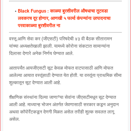
Black Fungus : काळ्या बुरशीवरील औषधाचा तुटवडा
लवकरच दूर होणार, आणखी ५ फार्मा कंपन्यांना उत्पादनाचा
परवाकाळ्या बुरशीवरील ना
वस्तू आणि सेवा कर (जीएसटी) परिषदेची ४३ वी बैठक सीतारामन
यांच्या अध्यक्षतेखाली झाली. यामध्ये कोरोना संकटात सामान्यांना
दिलासा देणारे अनेक निर्णय घेण्यात आले.
आतापर्यंत आयजीएसटी सूट केवळ मोफत वाटपासाठी आणि मोफत
आलेल्या आयात वस्तूंसाठी देण्यात येत होती. या वस्तूंना प्राथमिक सीमा
शुल्कातून सूट देण्यात आली आहे.
शैक्षणिक संस्थांना दिल्या जाणाºया सेवांना जीएसटीमधून सूट देण्यात
आली आहे. माध्यान्ह भोजन अंतर्गत जेवणासाठी सरकार कडून अनुदान
अथवा कॉपोर्रेटकडून देणगी मिळत असेल तरीही शुल्क सवलत लागू
असेल.