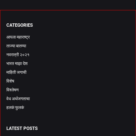
CATEGORIES
आपला महाराष्ट्र
ताज्या बातम्या
नवरात्री २०२१
भारत माझा देश
माहिती जगाची
विशेष
विश्लेषण
वेध अर्थजगताचा
हलकं फुलकं
LATEST POSTS