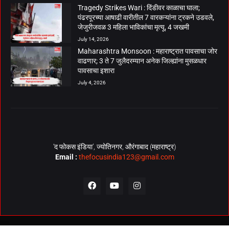
Tragedy Strikes Wari : दिंडीवर काळाचा घाला;
पंढरपूरच्या आषाढी वारीतील 7 वारकऱ्यांना ट्रकने उडवले,
जेजुरीजवळ 3 महिला भाविकांचा मृत्यू, 4 जखमी
July 14, 2026
Maharashtra Monsoon : महाराष्ट्रात पावसाचा जोर
वाढणार; 3 ते 7 जुलैदरम्यान अनेक जिल्ह्यांना मुसळधार
पावसाचा इशारा
July 4, 2026
‘द फोकस इंडिया’, ज्योतिनगर, औरंगाबाद (महाराष्ट्र)
Email :
thefocusindia123@gmail.com