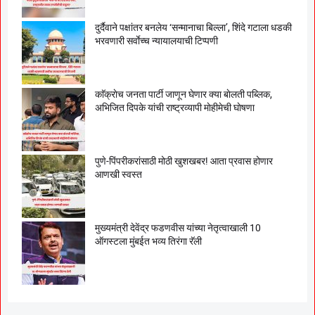
दुर्दैवाने पक्षांतर बनलेय ‘सन्मानाचा बिल्ला’, शिंदे गटाला धडकी
भरवणारी सर्वाेच्च न्यायालयाची टिप्पणी
काॅक्राेच जनता पार्टी जाणून घेणार क्या बाेलती पब्लिक,
अभिजित दिपके यांची राष्ट्रव्यापी माेहीमेची घाेषणा
पुणे-पिंपरीकरांसाठी मोठी खुशखबर! आता प्रवास होणार
आणखी स्वस्त
मुख्यमंत्री देवेंद्र फडणवीस यांच्या नेतृत्वाखाली 10
ऑगस्टला मुंबईत भव्य तिरंगा रॅली