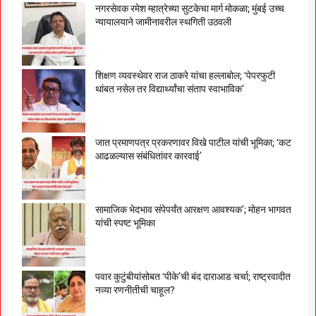
नगरसेवक रमेश म्हात्रेच्या सुटकेचा मार्ग मोकळा; मुंबई उच्च
न्यायालयाने जामीनावरील स्थगिती उठवली
शिक्षण व्यवस्थेवर राज ठाकरे यांचा हल्लाबोल; ‘पेपरफुटी
थांबत नसेल तर विद्यार्थ्यांचा संताप स्वाभाविक’
जात प्रमाणपत्र प्रकरणावर विखे पाटील यांची भूमिका; ‘कट
आढळल्यास संबंधितांवर कारवाई’
सामाजिक भेदभाव संपेपर्यंत आरक्षण आवश्यक’; मोहन भागवत
यांची स्पष्ट भूमिका
पवार कुटुंबीयांसोबत ‘पीके’ची बंद दाराआड चर्चा; राष्ट्रवादीत
नव्या रणनीतीची चाहूल?