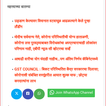
महत्त्वाच्या बातम्या
उड्डाण केल्यावर विमानात वटवाघुळ आढळल्याने केले पुन्हा
लॅँडींग
मोदीच सर्वमान्य नेते, कोरोना परिस्थितीची योग्य हाताळणी,
कोरोना लस पुरवठ्याबाबत विरोधकांचा अपप्रचाराचाही लोकांवर
परिणाम नाही, एबीपी न्यूज-सी व्होटरचा सर्व्हे
आषाढी वारीचा योग यंदाही नाहीच…पण अंतिम निर्णय कॅबिनेटमध्ये
GST COUNCIL : बिकट परिस्थितित केंद्र सरकारचा दिलासा;
कोरोनाशी संबंधित वस्तूंवरील आयात शुल्क माफ ; छोट्या
करदात्यांना लाभ
Join WhatsApp Channel