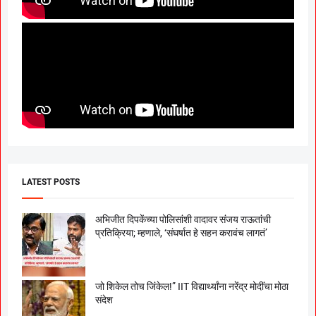
LATEST POSTS
अभिजीत दिपकेंच्या पोलिसांशी वादावर संजय राऊतांची
प्रतिक्रिया; म्हणाले, ‘संघर्षात हे सहन करावंच लागतं’
जो शिकेल तोच जिंकेल!” IIT विद्यार्थ्यांना नरेंद्र मोदींचा मोठा
संदेश