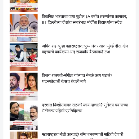
विकसित भारताचा पाया पुढील ३५ वर्षांत तरुणांच्या कामावर;
IIT दिल्लीच्या दीक्षांत समारंभात मोदींचा विद्यार्थ्यांना संदेश
अमित शहा पुन्हा महाराष्ट्रात; पुण्यानंतर आता मुंबई दौरा, दोन
महत्त्वाचे कार्यक्रम अन् राजकीय बैठकांकडे लक्ष
विजय थलपती-संगीता यांच्यात नेमकं काय घडलं?
घटस्फोटाची केसच घेतली मागे
प्रशांत किशोरांबाबत तटकरे काय म्हणाले? सुनेत्रा पवारांच्या
भेटीनंतर पहिली प्रतिक्रिया
महाराष्ट्रात मोठी कारवाई! बॉम्ब बनवण्याची माहिती देणारी