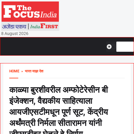
8 August 2026
HOME
» भारत माझा देश
काळ्या बुरशीवरील अम्फोटेरेसीन बी
इंजेक्शन, वैद्यकीय साहित्याला
आयजीएसटीमधून पूर्ण सूट, केंद्रीय
अर्थंमत्री निर्मला सीतारामन यांनी